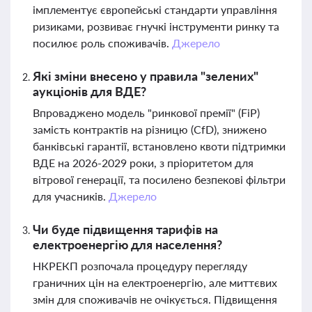
імплементує європейські стандарти управління
ризиками, розвиває гнучкі інструменти ринку та
посилює роль споживачів.
Джерело
Які зміни внесено у правила "зелених"
аукціонів для ВДЕ?
Впроваджено модель "ринкової премії" (FiP)
замість контрактів на різницю (CfD), знижено
банківські гарантії, встановлено квоти підтримки
ВДЕ на 2026-2029 роки, з пріоритетом для
вітрової генерації, та посилено безпекові фільтри
для учасників.
Джерело
Чи буде підвищення тарифів на
електроенергію для населення?
НКРЕКП розпочала процедуру перегляду
граничних цін на електроенергію, але миттєвих
змін для споживачів не очікується. Підвищення