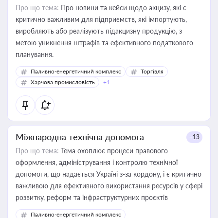
Про що тема:
Про новини та кейси щодо акцизу, які є
критично важливим для підприємств, які імпортують,
виробляють або реалізують підакцизну продукцію, з
метою уникнення штрафів та ефективного податкового
планування.
Паливно-енергетичний комплекс
Торгівля
Харчова промисловість
+1
Міжнародна технічна допомога
+13
Про що тема:
Тема охоплює процеси правового
оформлення, адміністрування і контролю технічної
допомоги, що надається Україні з-за кордону, і є критично
важливою для ефективного використання ресурсів у сфері
розвитку, реформ та інфраструктурних проєктів
Паливно-енергетичний комплекс