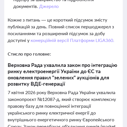
документів.
Джерело
Кожне з питань — це короткий підсумок змісту
публікацій за день. Повний список першоджерел з
посиланнями та розширений підсумок за добу
доступні у
комерційній версії Платформи LIGA360.
Стисло про головне:
Верховна Рада ухвалила закон про інтеграцію
ринку електроенергії України до ЄС та
оновлення правил "зелених" аукціонів для
розвитку ВДЕ-генерації
7 квітня 2026 року Верховна Рада України ухвалила
законопроєкт №12087-д, який створює комплексну
правову базу для повноцінної інтеграції
українського ринку електричної енергії до
внутрішнього енергетичного ринку Європейського
Союзу. Закон передбачає об'єднання ринків (market