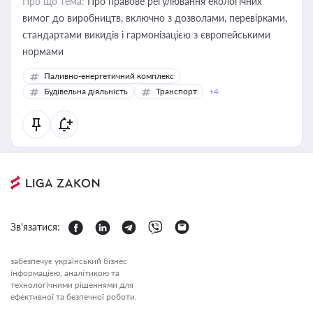
Про що тема:
Про правове регулювання екологічних
вимог до виробництв, включно з дозволами, перевірками,
стандартами викидів і гармонізацією з європейськими
нормами
Паливно-енергетичний комплекс
Будівельна діяльність
Транспорт
+4
Зв'язатися:
забезпечує український бізнес
інформацією, аналітикою та
технологічними рішеннями для
ефективної та безпечної роботи.