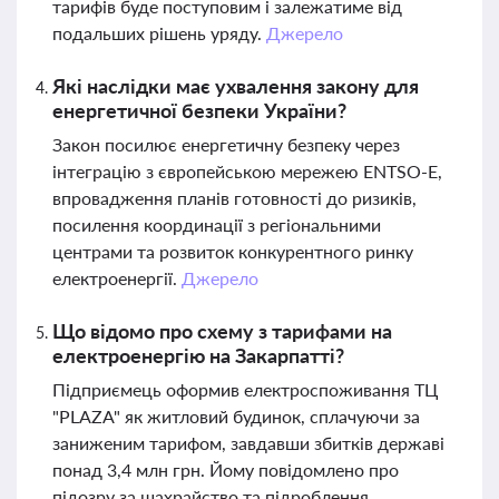
тарифів буде поступовим і залежатиме від
подальших рішень уряду.
Джерело
Які наслідки має ухвалення закону для
енергетичної безпеки України?
Закон посилює енергетичну безпеку через
інтеграцію з європейською мережею ENTSO-E,
впровадження планів готовності до ризиків,
посилення координації з регіональними
центрами та розвиток конкурентного ринку
електроенергії.
Джерело
Що відомо про схему з тарифами на
електроенергію на Закарпатті?
Підприємець оформив електроспоживання ТЦ
"PLAZA" як житловий будинок, сплачуючи за
заниженим тарифом, завдавши збитків державі
понад 3,4 млн грн. Йому повідомлено про
підозру за шахрайство та підроблення