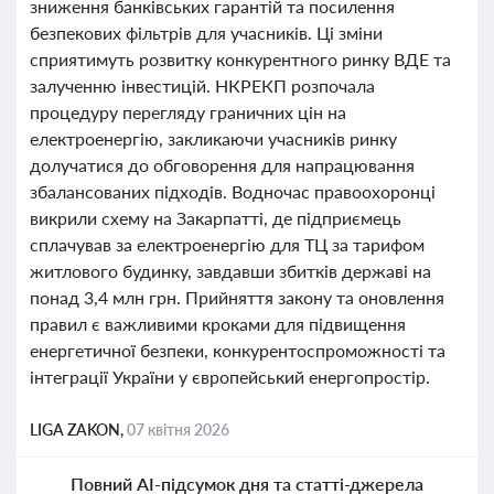
зниження банківських гарантій та посилення
безпекових фільтрів для учасників. Ці зміни
сприятимуть розвитку конкурентного ринку ВДЕ та
залученню інвестицій. НКРЕКП розпочала
процедуру перегляду граничних цін на
електроенергію, закликаючи учасників ринку
долучатися до обговорення для напрацювання
збалансованих підходів. Водночас правоохоронці
викрили схему на Закарпатті, де підприємець
сплачував за електроенергію для ТЦ за тарифом
житлового будинку, завдавши збитків державі на
понад 3,4 млн грн. Прийняття закону та оновлення
правил є важливими кроками для підвищення
енергетичної безпеки, конкурентоспроможності та
інтеграції України у європейський енергопростір.
LIGA ZAKON,
07 квітня 2026
Повний AI-підсумок дня та статті-джерела