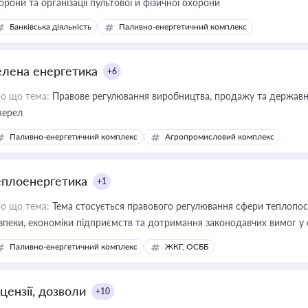
орони та організації пультової й фізичної охорони
Банківська діяльність
Паливно-енергетичний комплекс
елена енергетика
+6
о що тема:
Правове регулювання виробництва, продажу та державної
ерел
Паливно-енергетичний комплекс
Агропромисловий комплекс
еплоенергетика
+1
о що тема:
Тема стосується правового регулювання сфери теплопост
зпеки, економіки підприємств та дотримання законодавчих вимог у
Паливно-енергетичний комплекс
ЖКГ, ОСББ
цензії, дозволи
+10