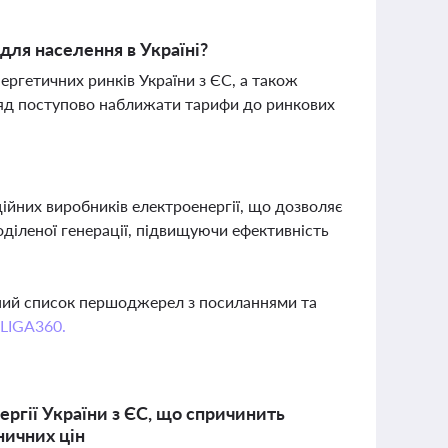
для населення в Україні?
ергетичних ринків України з ЄС, а також
ряд поступово наближати тарифи до ринкових
них виробників електроенергії, що дозволяє
діленої генерації, підвищуючи ефективність
вний список першоджерел з посиланнями та
 LIGA360.
ергії України з ЄС, що спричинить
ничних цін