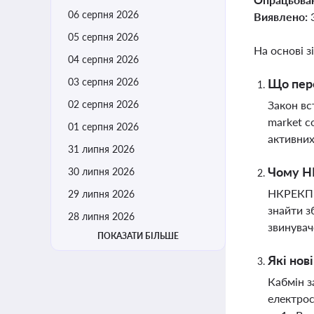
06 серпня 2026
Виявлено:
05 серпня 2026
На основі з
04 серпня 2026
03 серпня 2026
Що пере
02 серпня 2026
Закон вс
market c
01 серпня 2026
активних
31 липня 2026
Чому НК
30 липня 2026
НКРЕКП в
29 липня 2026
знайти з
28 липня 2026
звинувач
ПОКАЗАТИ БІЛЬШЕ
Які нов
Кабмін з
електрос