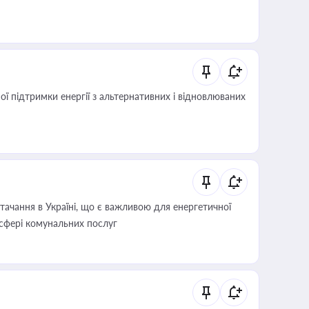
 підтримки енергії з альтернативних і відновлюваних
ачання в Україні, що є важливою для енергетичної
 сфері комунальних послуг