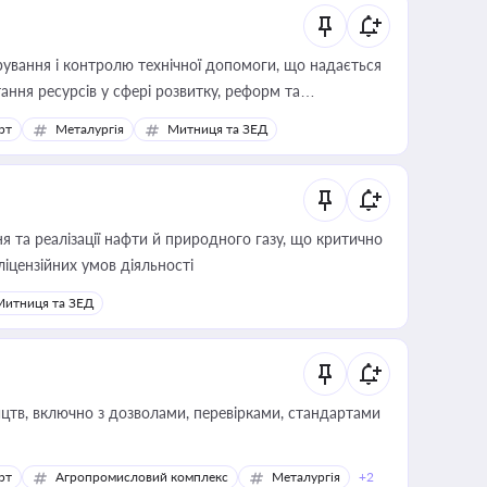
ування і контролю технічної допомоги, що надається
ання ресурсів у сфері розвитку, реформ та
рт
Металургія
Митниця та ЗЕД
 та реалізації нафти й природного газу, що критично
ліцензійних умов діяльності
Митниця та ЗЕД
цтв, включно з дозволами, перевірками, стандартами
рт
Агропромисловий комплекс
Металургія
+2