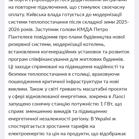
на повторне підключення, що стимулює своєчасну
оплату. Київська влада готується до модернізації
системи теплопостачання після складної зими 2025-
2026 років. Заступник голови КМДА Петро
Пантелеєв повідомив про плани будівництва нової
резервної системи, модернізації котелень,
встановлення когенераційних установок та розвиток
програм співфінансування для житлових будинків.
Ці заходи спрямовані на підвищення надійності та
безпеки теплопостачання в столиці, враховуючи
пошкодження критичної інфраструктури та нові
виклики. Також у світі тривають масштабні проєкти
у сфері відновлюваної енергетики, зокрема в Лаосі
запущено сонячну станцію потужністю 1 ГВт, що
сприяє зменшенню викидів та підвищенню
енергетичної незалежності регіону. В Україні ж
спостерігається зростання тарифів на
електроенергію та цін на продукти, що відображає