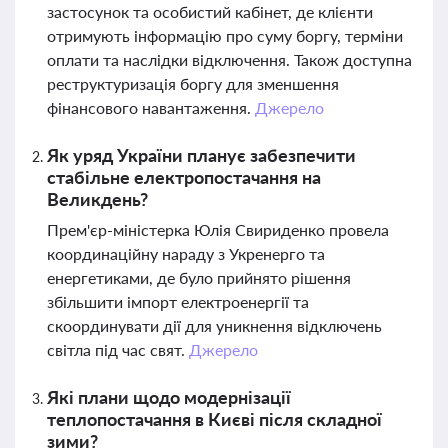
застосунок та особистий кабінет, де клієнти
отримують інформацію про суму боргу, терміни
оплати та наслідки відключення. Також доступна
реструктуризація боргу для зменшення
фінансового навантаження.
Джерело
Як уряд України планує забезпечити
стабільне електропостачання на
Великдень?
Прем'єр-міністерка Юлія Свириденко провела
координаційну нараду з Укренерго та
енергетиками, де було прийнято рішення
збільшити імпорт електроенергії та
скоординувати дії для уникнення відключень
світла під час свят.
Джерело
Які плани щодо модернізації
теплопостачання в Києві після складної
зими?