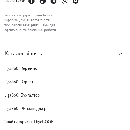
Зв'язатися:
забезпечує український бізнес
інформацією, аналітикою та
технологічними рішеннями для
ефективної та безпечної роботи.
Каталог рішень
Liga360: Керівник
Liga360: Юрист
Liga360: Бухгалтер
Liga360: PR-менеджер
Знайти юриста Liga:BOOK