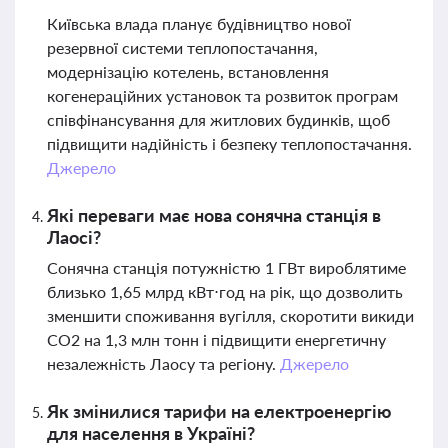
Київська влада планує будівництво нової
резервної системи теплопостачання,
модернізацію котелень, встановлення
когенераційних установок та розвиток програм
співфінансування для житлових будинків, щоб
підвищити надійність і безпеку теплопостачання.
Джерело
Які переваги має нова сонячна станція в
Лаосі?
Сонячна станція потужністю 1 ГВт вироблятиме
близько 1,65 млрд кВт⋅год на рік, що дозволить
зменшити споживання вугілля, скоротити викиди
CO2 на 1,3 млн тонн і підвищити енергетичну
незалежність Лаосу та регіону.
Джерело
Як змінилися тарифи на електроенергію
для населення в Україні?