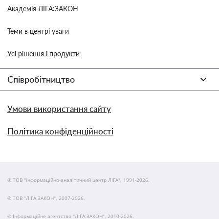
Академія ЛІГА:ЗАКОН
Теми в центрі уваги
Усі рішення і продукти
Співробітництво
Умови використання сайту
Політика конфіденційності
© ТОВ "інформаційно-аналітичний центр ЛІГА", 1991-2026.
© ТОВ "ЛІГА ЗАКОН", 2007-2026.
© Інформаційне агентство "ЛІГА:ЗАКОН", 2010-2026.