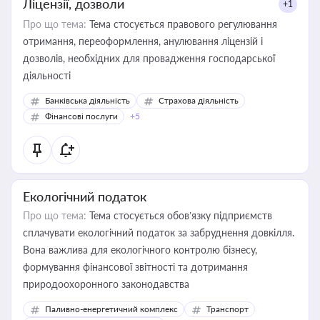
Ліцензії, дозволи
+1
Про що тема:
Тема стосується правового регулювання
отримання, переоформлення, анулювання ліцензій і
дозволів, необхідних для провадження господарської
діяльності
Банківська діяльність
Страхова діяльність
Фінансові послуги
+5
Екологічний податок
Про що тема:
Тема стосується обов’язку підприємств
сплачувати екологічний податок за забруднення довкілля.
Вона важлива для екологічного контролю бізнесу,
формування фінансової звітності та дотримання
природоохоронного законодавства
Паливно-енергетичний комплекс
Транспорт