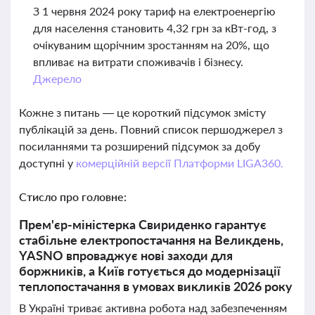
З 1 червня 2024 року тариф на електроенергію
для населення становить 4,32 грн за кВт-год, з
очікуваним щорічним зростанням на 20%, що
впливає на витрати споживачів і бізнесу.
Джерело
Кожне з питань — це короткий підсумок змісту
публікацій за день. Повний список першоджерел з
посиланнями та розширений підсумок за добу
доступні у
комерційній версії Платформи LIGA360.
Стисло про головне:
Прем'єр-міністерка Свириденко гарантує
стабільне електропостачання на Великдень,
YASNO впроваджує нові заходи для
боржників, а Київ готується до модернізації
теплопостачання в умовах викликів 2026 року
В Україні триває активна робота над забезпеченням