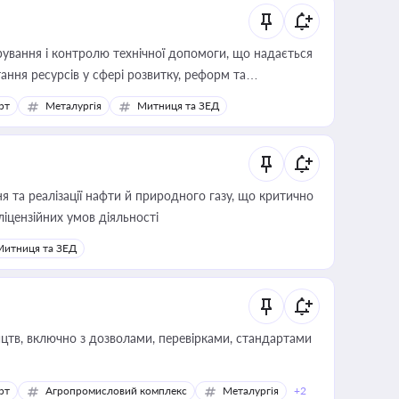
ування і контролю технічної допомоги, що надається
ання ресурсів у сфері розвитку, реформ та
рт
Металургія
Митниця та ЗЕД
 та реалізації нафти й природного газу, що критично
ліцензійних умов діяльності
Митниця та ЗЕД
цтв, включно з дозволами, перевірками, стандартами
рт
Агропромисловий комплекс
Металургія
+2