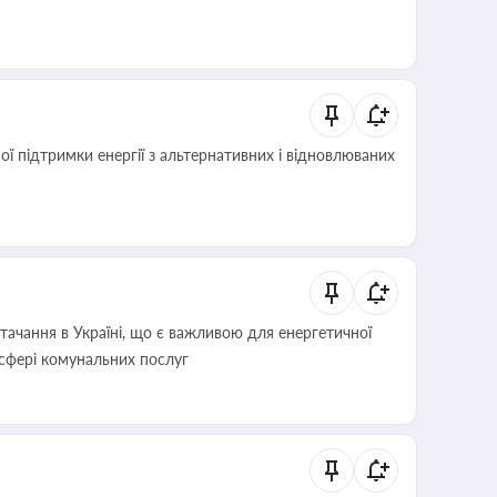
 підтримки енергії з альтернативних і відновлюваних
ачання в Україні, що є важливою для енергетичної
 сфері комунальних послуг