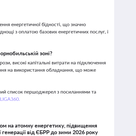
ення енергетичної бідності, що значно
днощі з оплатою базових енергетичних послуг, і
Чорнобильській зоні?
рози, високі капітальні витрати на підключення
ження на використання обладнання, що може
вний список першоджерел з посиланнями та
 LIGA360.
том на атомну енергетику, підвищення
 генерації від ЄБРР до зими 2026 року