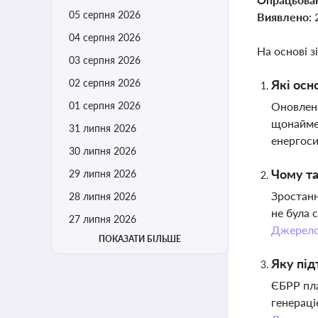
05 серпня 2026
Виявлено:
04 серпня 2026
На основі з
03 серпня 2026
02 серпня 2026
Які осн
01 серпня 2026
Оновлена
щонаймен
31 липня 2026
енергоси
30 липня 2026
Чому та
29 липня 2026
Зростанн
28 липня 2026
не була 
27 липня 2026
Джерел
ПОКАЗАТИ БІЛЬШЕ
Яку під
ЄБРР пла
генераці