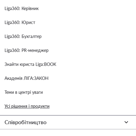
Liga360: Керівник
Liga360: Юрист
Liga360: Бухгалтер
Liga360: PR-менеджер
Знайти юриста Liga:BOOK
Академія ЛІГА:ЗАКОН
Теми в центрі уваги
Усі рішення і продукти
Співробітництво