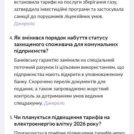
встановила тарифи на послуги зберігання газу,
затвердила інвестиційні програми та застосувала
санкції до порушників ліцензійних умов.
Джерело
Як змінився порядок набуття статусу
захищеного споживача для комунальних
підприємств?
Банківську гарантію замінили на спеціальний
поточний рахунок із цільовим використанням, що
підприємства мають відкрити в уповноваженому
банку. Скорочено перелік документів для
подання, а також запроваджено жорсткий
контроль за дотриманням умов ведення
спецрахунку.
Джерело
Чи планується підвищення тарифів на
електроенергію влітку 2026 року?
Прогнозується помірне підвищення тарифів через