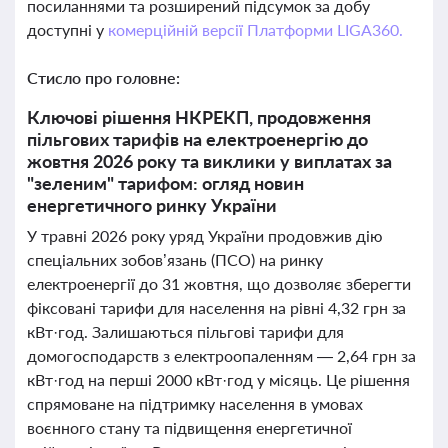
посиланнями та розширений підсумок за добу
доступні у
комерційній версії Платформи LIGA360.
Стисло про головне:
Ключові рішення НКРЕКП, продовження
пільгових тарифів на електроенергію до
жовтня 2026 року та виклики у виплатах за
"зеленим" тарифом: огляд новин
енергетичного ринку України
У травні 2026 року уряд України продовжив дію
спеціальних зобов’язань (ПСО) на ринку
електроенергії до 31 жовтня, що дозволяє зберегти
фіксовані тарифи для населення на рівні 4,32 грн за
кВт·год. Залишаються пільгові тарифи для
домогосподарств з електроопаленням — 2,64 грн за
кВт·год на перші 2000 кВт·год у місяць. Це рішення
спрямоване на підтримку населення в умовах
воєнного стану та підвищення енергетичної