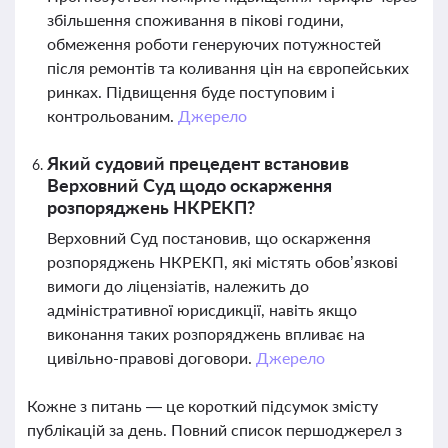
збільшення споживання в пікові години,
обмеження роботи генеруючих потужностей
після ремонтів та коливання цін на європейських
ринках. Підвищення буде поступовим і
контрольованим.
Джерело
Який судовий прецедент встановив
Верховний Суд щодо оскарження
розпоряджень НКРЕКП?
Верховний Суд постановив, що оскарження
розпоряджень НКРЕКП, які містять обов’язкові
вимоги до ліцензіатів, належить до
адміністративної юрисдикції, навіть якщо
виконання таких розпоряджень впливає на
цивільно-правові договори.
Джерело
Кожне з питань — це короткий підсумок змісту
публікацій за день. Повний список першоджерел з