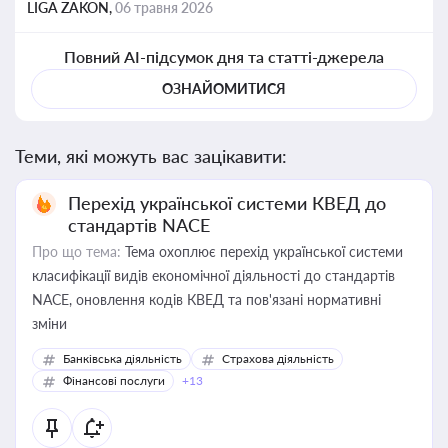
LIGA ZAKON,
06 травня 2026
Повний AI-підсумок дня та статті-джерела
ОЗНАЙОМИТИСЯ
Теми, які можуть вас зацікавити:
Перехід української системи КВЕД до
стандартів NACE
Про що тема:
Тема охоплює перехід української системи
класифікації видів економічної діяльності до стандартів
NACE, оновлення кодів КВЕД та пов'язані нормативні
зміни
Банківська діяльність
Страхова діяльність
Фінансові послуги
+13