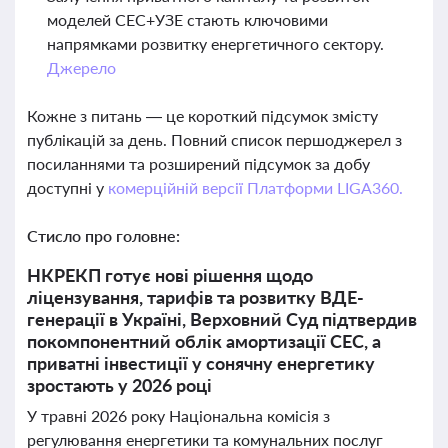
моделей СЕС+УЗЕ стають ключовими
напрямками розвитку енергетичного сектору.
Джерело
Кожне з питань — це короткий підсумок змісту
публікацій за день. Повний список першоджерел з
посиланнями та розширений підсумок за добу
доступні у
комерційній версії Платформи LIGA360.
Стисло про головне:
НКРЕКП готує нові рішення щодо
ліцензування, тарифів та розвитку ВДЕ-
генерації в Україні, Верховний Суд підтвердив
покомпонентний облік амортизації СЕС, а
приватні інвестиції у сонячну енергетику
зростають у 2026 році
У травні 2026 року Національна комісія з
регулювання енергетики та комунальних послуг