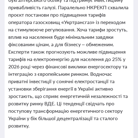
привабливість галузі. Паралельно НКРЕКП схвалила
проєкт постанови про підвищення тарифів
оператора газосховищ «Укртрансгаз» із переходом
на стимулююче регулювання. Хоча тарифи зростуть,
вплив на населення буде мінімальним завдяки
фіксованим цінам, а для бізнесу – обмеженим.
Експерти також прогнозують можливе підвищення
тарифів на електроенергію для населення до 25% у
2026 році через фінансові виклики енергосектору та
інтеграцію з європейським ринком. Водночас
приватні інвестиції у сонячні електростанції та
установки зберігання енергії в Україні активно
зростають, що сприяє енергетичній незалежності та
розвитку ринку ВДЕ. Ці тенденції свідчать про
поступову трансформацію енергетичного сектору
України у бік більшої децентралізації та сталого
розвитку.