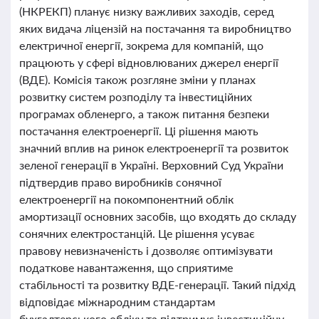
(НКРЕКП) планує низку важливих заходів, серед
яких видача ліцензій на постачання та виробництво
електричної енергії, зокрема для компаній, що
працюють у сфері відновлюваних джерел енергії
(ВДЕ). Комісія також розгляне зміни у планах
розвитку систем розподілу та інвестиційних
програмах обленерго, а також питання безпеки
постачання електроенергії. Ці рішення мають
значний вплив на ринок електроенергії та розвиток
зеленої генерації в Україні. Верховний Суд України
підтвердив право виробників сонячної
електроенергії на покомпонентний облік
амортизації основних засобів, що входять до складу
сонячних електростанцій. Це рішення усуває
правову невизначеність і дозволяє оптимізувати
податкове навантаження, що сприятиме
стабільності та розвитку ВДЕ-генерації. Такий підхід
відповідає міжнародним стандартам
бухгалтерського обліку та підтримує інвестиційну