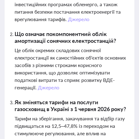
інвестиційних програмах обленерго, а також
питання безпеки постачання електроенергії та
врегулювання тарифів.
Джерело
Що означає покомпонентний облік
амортизації сонячних електростанцій?
Це облік окремих складових сонячної
електростанції як самостійних об'єктів основних
засобів з різними строками корисного
використання, що дозволяє оптимізувати
податкові витрати та сприяє розвитку ВДЕ-
генерації.
Джерело
Як зміняться тарифи на послуги
газосховищ в Україні з 1 червня 2026 року?
Тарифи на зберігання, закачування та відбір газу
підвищаться на 12,5–47,8% із переходом на
стимулююче регулювання, але вплив на