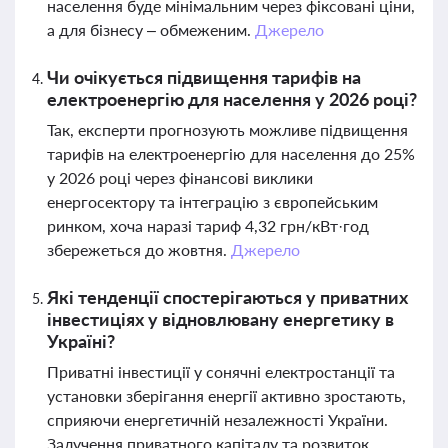
населення буде мінімальним через фіксовані ціни,
а для бізнесу – обмеженим.
Джерело
Чи очікується підвищення тарифів на
електроенергію для населення у 2026 році?
Так, експерти прогнозують можливе підвищення
тарифів на електроенергію для населення до 25%
у 2026 році через фінансові виклики
енергосектору та інтеграцію з європейським
ринком, хоча наразі тариф 4,32 грн/кВт·год
збережеться до жовтня.
Джерело
Які тенденції спостерігаються у приватних
інвестиціях у відновлювану енергетику в
Україні?
Приватні інвестиції у сонячні електростанції та
установки зберігання енергії активно зростають,
сприяючи енергетичній незалежності України.
Залучення приватного капіталу та розвиток