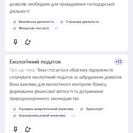
дозволів, необхідних для провадження господарської
діяльності
Банківська діяльність
Страхова діяльність
Фінансові послуги
+5
Екологічний податок
+11
Про що тема:
Тема стосується обов’язку підприємств
сплачувати екологічний податок за забруднення довкілля.
Вона важлива для екологічного контролю бізнесу,
формування фінансової звітності та дотримання
природоохоронного законодавства
Паливно-енергетичний комплекс
Транспорт
Агропромисловий комплекс
+1