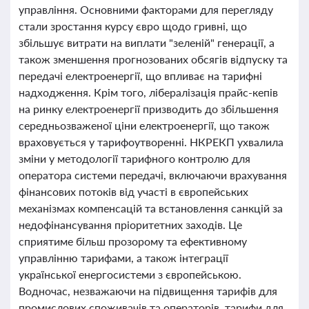
управління. Основними факторами для перегляду
стали зростання курсу євро щодо гривні, що
збільшує витрати на виплати "зеленій" генерації, а
також зменшення прогнозованих обсягів відпуску та
передачі електроенергії, що впливає на тарифні
надходження. Крім того, лібералізація прайс-кепів
на ринку електроенергії призводить до збільшення
середньозваженої ціни електроенергії, що також
враховується у тарифоутворенні. НКРЕКП ухвалила
зміни у методології тарифного контролю для
оператора системи передачі, включаючи врахування
фінансових потоків від участі в європейських
механізмах компенсацій та встановлення санкцій за
недофінансування пріоритетних заходів. Це
сприятиме більш прозорому та ефективному
управлінню тарифами, а також інтеграції
української енергосистеми з європейською.
Водночас, незважаючи на підвищення тарифів для
промислових споживачів та операторів, тарифи для