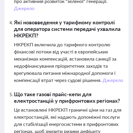
про активний розвиток "зеленої" генерації.
Джерело
Які нововведення у тарифному контролі
для оператора системи передачі ухвалила
НКРЕКП?
НКРЕКП включила до тарифного контролю
фінансові потоки від участі в європейських
механізмах компенсацій, встановила санкції за
недофінансування пріоритетних заходів та
врегулювала питання міжнародної допомоги і
компенсації втрат через судові рішення.
Джерело
Що таке газові прайс-кепи для
електростанцій у прифронтових регіонах?
Це встановлені НКРЕКП граничні ціни на газ для
електростанцій, які надають допоміжні послуги
для стабілізації енергосистеми в прифронтових
регіонах, щоб знизити ризики дефіциту