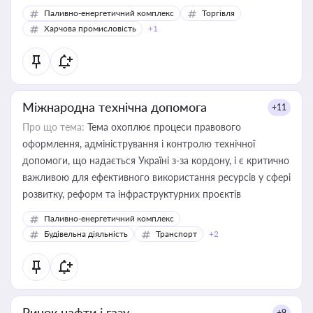
Паливно-енергетичний комплекс
Торгівля
Харчова промисловість
+1
Міжнародна технічна допомога
+11
Про що тема:
Тема охоплює процеси правового
оформлення, адміністрування і контролю технічної
допомоги, що надається Україні з-за кордону, і є критично
важливою для ефективного використання ресурсів у сфері
розвитку, реформ та інфраструктурних проєктів
Паливно-енергетичний комплекс
Будівельна діяльність
Транспорт
+2
Ринок нафти і газу
+9