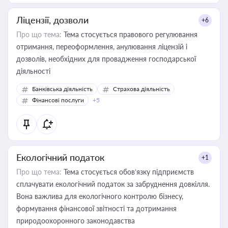
Ліцензії, дозволи
+6
Про що тема:
Тема стосується правового регулювання
отримання, переоформлення, анулювання ліцензій і
дозволів, необхідних для провадження господарської
діяльності
Банківська діяльність
Страхова діяльність
Фінансові послуги
+5
Екологічний податок
+1
Про що тема:
Тема стосується обов’язку підприємств
сплачувати екологічний податок за забруднення довкілля.
Вона важлива для екологічного контролю бізнесу,
формування фінансової звітності та дотримання
природоохоронного законодавства