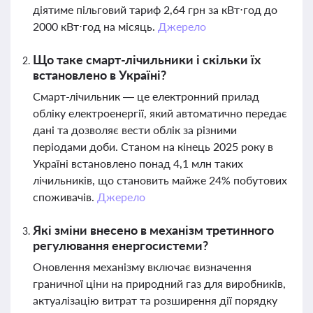
діятиме пільговий тариф 2,64 грн за кВт⋅год до
2000 кВт⋅год на місяць.
Джерело
Що таке смарт-лічильники і скільки їх
встановлено в Україні?
Смарт-лічильник — це електронний прилад
обліку електроенергії, який автоматично передає
дані та дозволяє вести облік за різними
періодами доби. Станом на кінець 2025 року в
Україні встановлено понад 4,1 млн таких
лічильників, що становить майже 24% побутових
споживачів.
Джерело
Які зміни внесено в механізм третинного
регулювання енергосистеми?
Оновлення механізму включає визначення
граничної ціни на природний газ для виробників,
актуалізацію витрат та розширення дії порядку