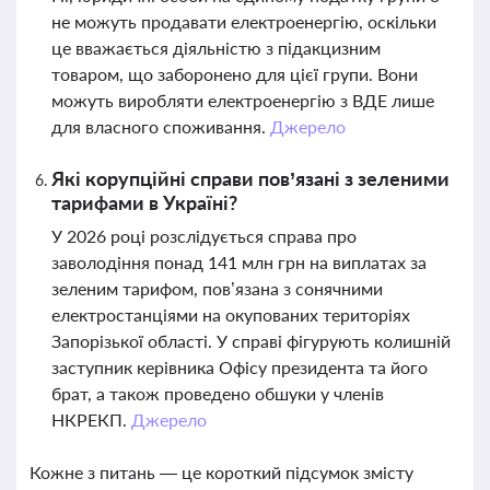
не можуть продавати електроенергію, оскільки
це вважається діяльністю з підакцизним
товаром, що заборонено для цієї групи. Вони
можуть виробляти електроенергію з ВДЕ лише
для власного споживання.
Джерело
Які корупційні справи пов’язані з зеленими
тарифами в Україні?
У 2026 році розслідується справа про
заволодіння понад 141 млн грн на виплатах за
зеленим тарифом, пов’язана з сонячними
електростанціями на окупованих територіях
Запорізької області. У справі фігурують колишній
заступник керівника Офісу президента та його
брат, а також проведено обшуки у членів
НКРЕКП.
Джерело
Кожне з питань — це короткий підсумок змісту