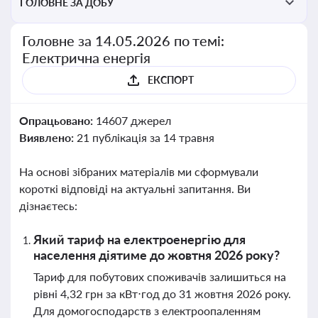
ГОЛОВНЕ ЗА ДОБУ
Головне за 14.05.2026 по темі:
Електрична енергія
ЕКСПОРТ
Опрацьовано:
14607 джерел
Виявлено:
21 публікація за 14 травня
На основі зібраних матеріалів ми сформували
короткі відповіді на актуальні запитання. Ви
дізнаєтесь:
Який тариф на електроенергію для
населення діятиме до жовтня 2026 року?
Тариф для побутових споживачів залишиться на
рівні 4,32 грн за кВт⋅год до 31 жовтня 2026 року.
Для домогосподарств з електроопаленням