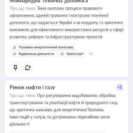
Міжнародна технічна допомога
Про що тема:
Тема охоплює процеси правового
оформлення, адміністрування і контролю технічної
допомоги, що надається Україні з-за кордону, і є критично
важливою для ефективного використання ресурсів у сфері
розвитку, реформ та інфраструктурних проєктів
Паливно-енергетичний комплекс
Будівельна діяльність
Транспорт
+2
Ринок нафти і газу
+2
Про що тема:
Про регулювання видобування, обробки,
транспортування та реалізації нафти й природного газу,
що критично важливо для енергетичної безпеки,
інвестицій у галузь та дотримання ліцензійних умов
діяльності