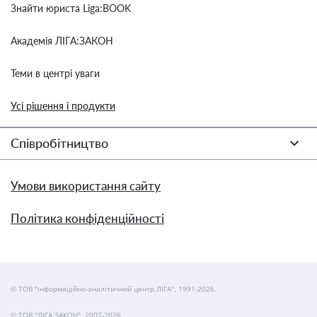
Знайти юриста Liga:BOOK
Академія ЛІГА:ЗАКОН
Теми в центрі уваги
Усі рішення і продукти
Співробітництво
Умови використання сайту
Політика конфіденційності
© ТОВ "інформаційно-аналітичний центр ЛІГА", 1991-2026.
© ТОВ "ЛІГА ЗАКОН", 2007-2026.