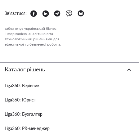
Зв'язатися:
забезпечує український бізнес
інформацією, аналітикою та
технологічними рішеннями для
ефективної та безпечної роботи.
Каталог рішень
Liga360: Керівник
Liga360: Юрист
Liga360: Бухгалтер
Liga360: PR-менеджер