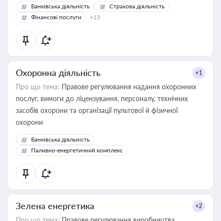
Банківська діяльність
Страхова діяльність
Фінансові послуги
+13
Охоронна діяльність
+1
Про що тема:
Правове регулювання надання охоронних
послуг, вимоги до ліцензування, персоналу, технічних
засобів охорони та організації пультової й фізичної
охорони
Банківська діяльність
Паливно-енергетичний комплекс
Зелена енергетика
+2
Про що тема:
Правове регулювання виробництва,