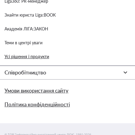
Liga360: PR-менеджер
Знайти юриста Liga:BOOK
Академія ЛІГА:ЗАКОН
Теми в центрі уваги
Усі рішення і продукти
Співробітництво
Умови використання сайту
Політика конфіденційності
© ТОВ "інформаційно-аналітичний центр ЛІГА", 1991-2026.