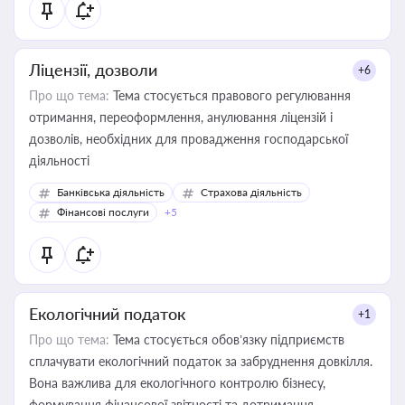
Ліцензії, дозволи
+6
Про що тема:
Тема стосується правового регулювання
отримання, переоформлення, анулювання ліцензій і
дозволів, необхідних для провадження господарської
діяльності
Банківська діяльність
Страхова діяльність
Фінансові послуги
+5
Екологічний податок
+1
Про що тема:
Тема стосується обов’язку підприємств
сплачувати екологічний податок за забруднення довкілля.
Вона важлива для екологічного контролю бізнесу,
формування фінансової звітності та дотримання