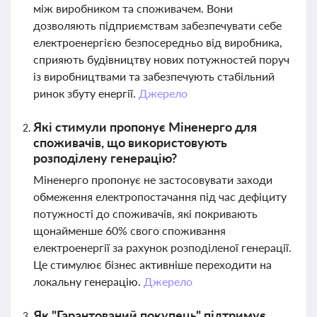
між виробником та споживачем. Вони
дозволяють підприємствам забезпечувати себе
електроенергією безпосередньо від виробника,
сприяють будівництву нових потужностей поруч
із виробництвами та забезпечують стабільний
ринок збуту енергії.
Джерело
Які стимули пропонує Міненерго для
споживачів, що використовують
розподілену генерацію?
Міненерго пропонує не застосовувати заходи
обмеження електропостачання під час дефіциту
потужності до споживачів, які покривають
щонайменше 60% свого споживання
електроенергії за рахунок розподіленої генерації.
Це стимулює бізнес активніше переходити на
локальну генерацію.
Джерело
Як "Гарантований покупець" підтримує