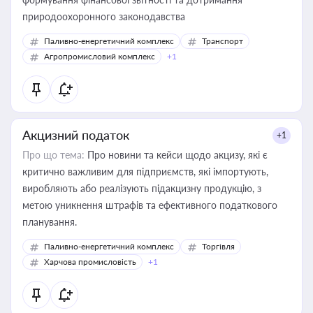
природоохоронного законодавства
Паливно-енергетичний комплекс
Транспорт
Агропромисловий комплекс
+1
Акцизний податок
+1
Про що тема:
Про новини та кейси щодо акцизу, які є
критично важливим для підприємств, які імпортують,
виробляють або реалізують підакцизну продукцію, з
метою уникнення штрафів та ефективного податкового
планування.
Паливно-енергетичний комплекс
Торгівля
Харчова промисловість
+1