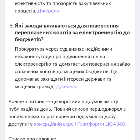
ефективність та прозорість закупівельних
процесів.
Джерело
Які заходи вживаються для повернення
переплачених коштів за електроенергію до
бюджетів?
Прокуратура через суд визнає недійсними
незаконні угоди про підвищення цін на
електроенергію та домагається повернення зайво
сплачених коштів до місцевих бюджетів. Це
допомагає захищати інтереси держави та
місцевих громад.
Джерело
Кожне з питань — це короткий підсумок змісту
публікацій за день. Повний список першоджерел з
посиланнями та розширений підсумок за добу
доступні у
комерційній версії Платформи LIGA360.
Стисло про головне: