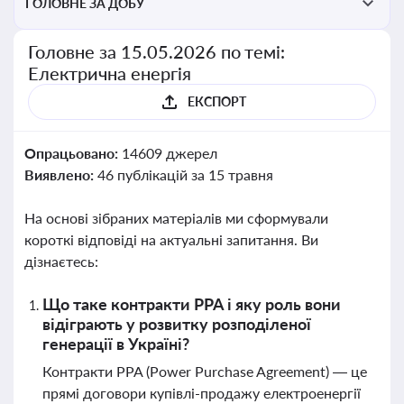
ГОЛОВНЕ ЗА ДОБУ
Головне за 15.05.2026 по темі:
Електрична енергія
ЕКСПОРТ
Опрацьовано:
14609 джерел
Виявлено:
46 публікацій за 15 травня
На основі зібраних матеріалів ми сформували
короткі відповіді на актуальні запитання. Ви
дізнаєтесь:
Що таке контракти PPA і яку роль вони
відіграють у розвитку розподіленої
генерації в Україні?
Контракти PPA (Power Purchase Agreement) — це
прямі договори купівлі-продажу електроенергії