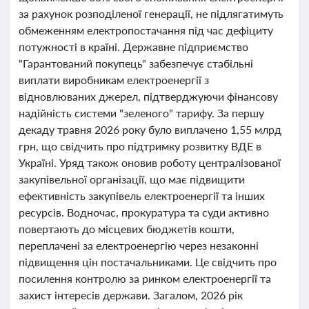
за рахунок розподіленої генерації, не підлягатимуть
обмеженням електропостачання під час дефіциту
потужності в країні. Державне підприємство
"Гарантований покупець" забезпечує стабільні
виплати виробникам електроенергії з
відновлюваних джерел, підтверджуючи фінансову
надійність системи "зеленого" тарифу. За першу
декаду травня 2026 року було виплачено 1,55 млрд
грн, що свідчить про підтримку розвитку ВДЕ в
Україні. Уряд також оновив роботу централізованої
закупівельної організації, що має підвищити
ефективність закупівель електроенергії та інших
ресурсів. Водночас, прокуратура та суди активно
повертають до місцевих бюджетів кошти,
переплачені за електроенергію через незаконні
підвищення цін постачальниками. Це свідчить про
посилення контролю за ринком електроенергії та
захист інтересів держави. Загалом, 2026 рік