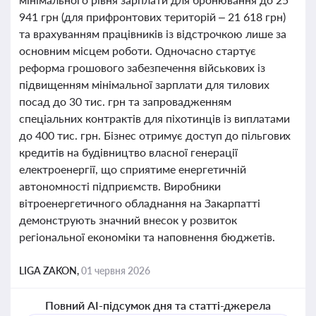
941 грн (для прифронтових територій – 21 618 грн)
та врахуванням працівників із відстрочкою лише за
основним місцем роботи. Одночасно стартує
реформа грошового забезпечення військових із
підвищенням мінімальної зарплати для тилових
посад до 30 тис. грн та запровадженням
спеціальних контрактів для піхотинців із виплатами
до 400 тис. грн. Бізнес отримує доступ до пільгових
кредитів на будівництво власної генерації
електроенергії, що сприятиме енергетичній
автономності підприємств. Виробники
вітроенергетичного обладнання на Закарпатті
демонструють значний внесок у розвиток
регіональної економіки та наповнення бюджетів.
LIGA ZAKON,
01 червня 2026
Повний AI-підсумок дня та статті-джерела