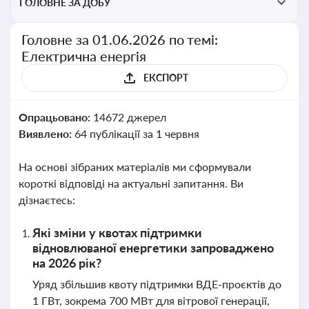
ГОЛОВНЕ ЗА ДОБУ
Головне за 01.06.2026 по темі:
Електрична енергія
ЕКСПОРТ
Опрацьовано:
14672 джерел
Виявлено:
64 публікації за 1 червня
На основі зібраних матеріалів ми сформували
короткі відповіді на актуальні запитання. Ви
дізнаєтесь:
Які зміни у квотах підтримки
відновлюваної енергетики запроваджено
на 2026 рік?
Уряд збільшив квоту підтримки ВДЕ-проєктів до
1 ГВт, зокрема 700 МВт для вітрової генерації,