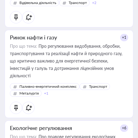
Будівельна діяльність
Транспорт
+2
Ринок нафти і газу
+1
Про що тема:
Про регулювання видобування, обробки,
транспортування та реалізації нафти й природного газу,
що критично важливо для енергетичної безпеки,
інвестицій у галузь та дотримання ліцензійних умов
діяльності
Паливно-енергетичний комплекс
Транспорт
Металургія
+1
Екологічне регулювання
+6
Про що тема:
Про правове регулювання екологічних