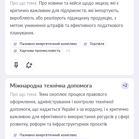
Про що тема:
Про новини та кейси щодо акцизу, які є
критично важливим для підприємств, які імпортують,
виробляють або реалізують підакцизну продукцію, з
метою уникнення штрафів та ефективного податкового
планування.
Паливно-енергетичний комплекс
Торгівля
Харчова промисловість
+1
Міжнародна технічна допомога
+2
Про що тема:
Тема охоплює процеси правового
оформлення, адміністрування і контролю технічної
допомоги, що надається Україні з-за кордону, і є критично
важливою для ефективного використання ресурсів у сфері
розвитку, реформ та інфраструктурних проєктів
Паливно-енергетичний комплекс