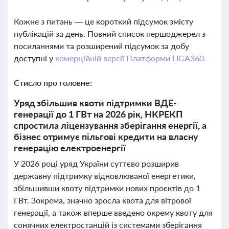
Кожне з питань — це короткий підсумок змісту
публікацій за день. Повний список першоджерел з
посиланнями та розширений підсумок за добу
доступні у
комерційній версії Платформи LIGA360.
Стисло про головне:
Уряд збільшив квоти підтримки ВДЕ-
генерації до 1 ГВт на 2026 рік, НКРЕКП
спростила ліцензування зберігання енергії, а
бізнес отримує пільгові кредити на власну
генерацію електроенергії
У 2026 році уряд України суттєво розширив
державну підтримку відновлюваної енергетики,
збільшивши квоту підтримки нових проєктів до 1
ГВт. Зокрема, значно зросла квота для вітрової
генерації, а також вперше введено окрему квоту для
сонячних електростанцій із системами зберігання