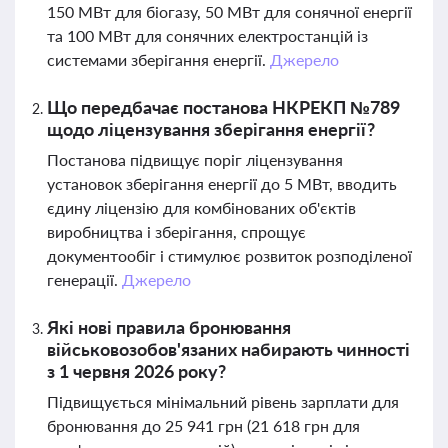
150 МВт для біогазу, 50 МВт для сонячної енергії
та 100 МВт для сонячних електростанцій із
системами зберігання енергії.
Джерело
Що передбачає постанова НКРЕКП №789
щодо ліцензування зберігання енергії?
Постанова підвищує поріг ліцензування
установок зберігання енергії до 5 МВт, вводить
єдину ліцензію для комбінованих об'єктів
виробництва і зберігання, спрощує
документообіг і стимулює розвиток розподіленої
генерації.
Джерело
Які нові правила бронювання
військовозобов'язаних набирають чинності
з 1 червня 2026 року?
Підвищується мінімальний рівень зарплати для
бронювання до 25 941 грн (21 618 грн для