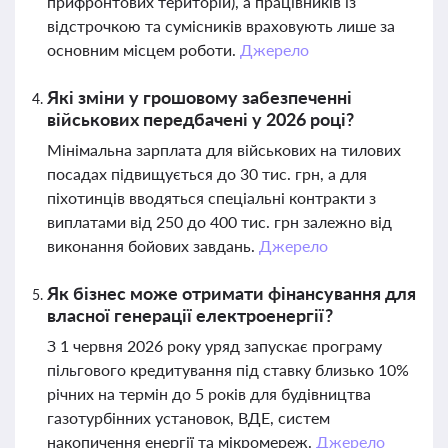
прифронтових територій), а працівників із
відстрочкою та сумісників враховують лише за
основним місцем роботи.
Джерело
Які зміни у грошовому забезпеченні
військових передбачені у 2026 році?
Мінімальна зарплата для військових на тилових
посадах підвищується до 30 тис. грн, а для
піхотинців вводяться спеціальні контракти з
виплатами від 250 до 400 тис. грн залежно від
виконання бойових завдань.
Джерело
Як бізнес може отримати фінансування для
власної генерації електроенергії?
З 1 червня 2026 року уряд запускає програму
пільгового кредитування під ставку близько 10%
річних на термін до 5 років для будівництва
газотурбінних установок, ВДЕ, систем
накопичення енергії та мікромереж.
Джерело