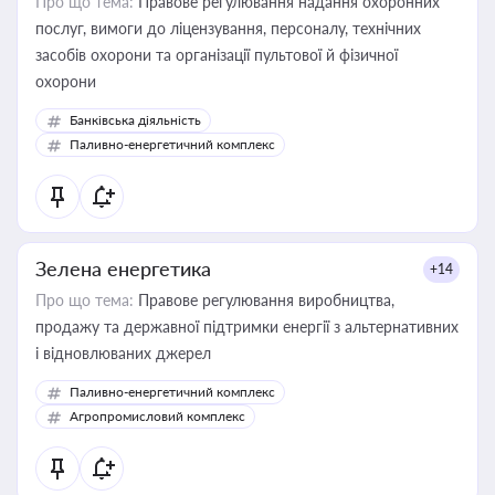
Про що тема:
Правове регулювання надання охоронних
послуг, вимоги до ліцензування, персоналу, технічних
засобів охорони та організації пультової й фізичної
охорони
Банківська діяльність
Паливно-енергетичний комплекс
Зелена енергетика
+14
Про що тема:
Правове регулювання виробництва,
продажу та державної підтримки енергії з альтернативних
і відновлюваних джерел
Паливно-енергетичний комплекс
Агропромисловий комплекс