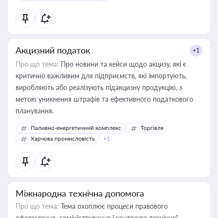
Акцизний податок
+1
Про що тема:
Про новини та кейси щодо акцизу, які є
критично важливим для підприємств, які імпортують,
виробляють або реалізують підакцизну продукцію, з
метою уникнення штрафів та ефективного податкового
планування.
Паливно-енергетичний комплекс
Торгівля
Харчова промисловість
+1
Міжнародна технічна допомога
Про що тема:
Тема охоплює процеси правового
оформлення, адміністрування і контролю технічної