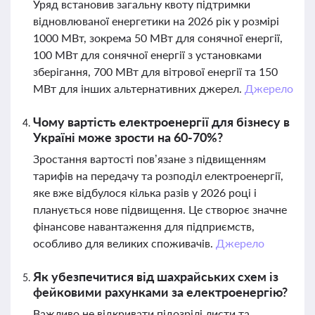
Уряд встановив загальну квоту підтримки
відновлюваної енергетики на 2026 рік у розмірі
1000 МВт, зокрема 50 МВт для сонячної енергії,
100 МВт для сонячної енергії з установками
зберігання, 700 МВт для вітрової енергії та 150
МВт для інших альтернативних джерел.
Джерело
Чому вартість електроенергії для бізнесу в
Україні може зрости на 60-70%?
Зростання вартості пов’язане з підвищенням
тарифів на передачу та розподіл електроенергії,
яке вже відбулося кілька разів у 2026 році і
планується нове підвищення. Це створює значне
фінансове навантаження для підприємств,
особливо для великих споживачів.
Джерело
Як убезпечитися від шахрайських схем із
фейковими рахунками за електроенергію?
Важливо не відкривати підозрілі листи та