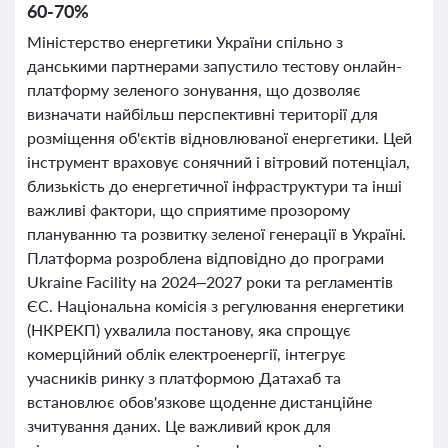
60-70%
Міністерство енергетики України спільно з
данськими партнерами запустило тестову онлайн-
платформу зеленого зонування, що дозволяє
визначати найбільш перспективні території для
розміщення об'єктів відновлюваної енергетики. Цей
інструмент враховує сонячний і вітровий потенціал,
близькість до енергетичної інфраструктури та інші
важливі фактори, що сприятиме прозорому
плануванню та розвитку зеленої генерації в Україні.
Платформа розроблена відповідно до програми
Ukraine Facility на 2024–2027 роки та регламентів
ЄС. Національна комісія з регулювання енергетики
(НКРЕКП) ухвалила постанову, яка спрощує
комерційний облік електроенергії, інтегрує
учасників ринку з платформою Датахаб та
встановлює обов'язкове щоденне дистанційне
зчитування даних. Це важливий крок для