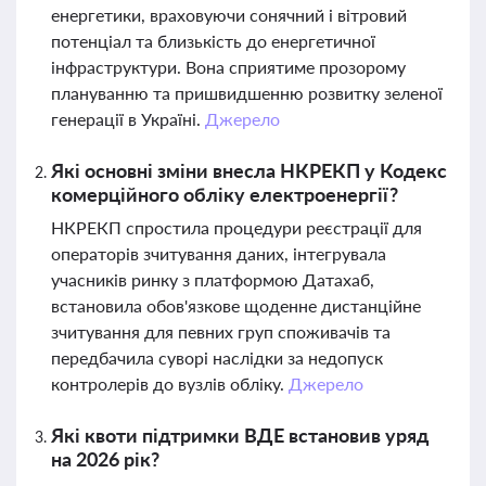
енергетики, враховуючи сонячний і вітровий
потенціал та близькість до енергетичної
інфраструктури. Вона сприятиме прозорому
плануванню та пришвидшенню розвитку зеленої
генерації в Україні.
Джерело
Які основні зміни внесла НКРЕКП у Кодекс
комерційного обліку електроенергії?
НКРЕКП спростила процедури реєстрації для
операторів зчитування даних, інтегрувала
учасників ринку з платформою Датахаб,
встановила обов'язкове щоденне дистанційне
зчитування для певних груп споживачів та
передбачила суворі наслідки за недопуск
контролерів до вузлів обліку.
Джерело
Які квоти підтримки ВДЕ встановив уряд
на 2026 рік?