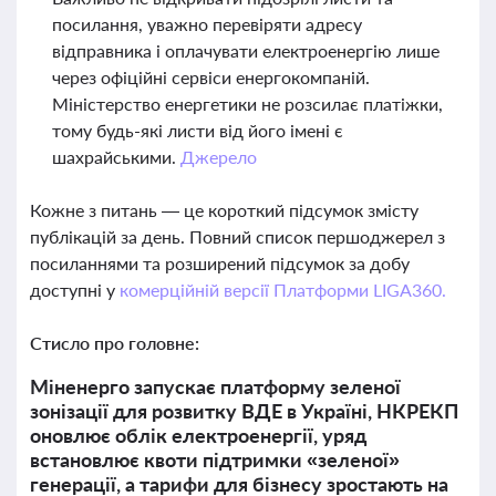
посилання, уважно перевіряти адресу
відправника і оплачувати електроенергію лише
через офіційні сервіси енергокомпаній.
Міністерство енергетики не розсилає платіжки,
тому будь-які листи від його імені є
шахрайськими.
Джерело
Кожне з питань — це короткий підсумок змісту
публікацій за день. Повний список першоджерел з
посиланнями та розширений підсумок за добу
доступні у
комерційній версії Платформи LIGA360.
Стисло про головне:
Міненерго запускає платформу зеленої
зонізації для розвитку ВДЕ в Україні, НКРЕКП
оновлює облік електроенергії, уряд
встановлює квоти підтримки «зеленої»
генерації, а тарифи для бізнесу зростають на