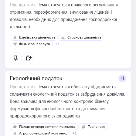
Про що тема:
Тема стосується правового регулювання
отримання, переоформлення, анулювання ліцензій і
дозволів, необхідних для провадження господарської
діяльності
Банківська діяльність
Страхова діяльність
Фінансові послуги
+5
Екологічний податок
+1
Про що тема:
Тема стосується обов’язку підприємств
сплачувати екологічний податок за забруднення довкілля.
Вона важлива для екологічного контролю бізнесу,
формування фінансової звітності та дотримання
природоохоронного законодавства
Паливно-енергетичний комплекс
Транспорт
Агропромисловий комплекс
+1