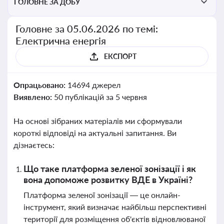
ГОЛОВНЕ ЗА ДОБУ
Головне за 05.06.2026 по темі:
Електрична енергія
ЕКСПОРТ
Опрацьовано:
14694 джерел
Виявлено:
50 публікацій за 5 червня
На основі зібраних матеріалів ми сформували
короткі відповіді на актуальні запитання. Ви
дізнаєтесь:
Що таке платформа зеленої зонізації і як
вона допоможе розвитку ВДЕ в Україні?
Платформа зеленої зонізації — це онлайн-
інструмент, який визначає найбільш перспективні
території для розміщення об'єктів відновлюваної