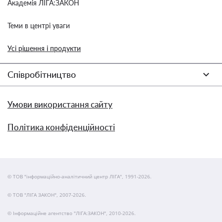
Академія ЛІГА:ЗАКОН
Теми в центрі уваги
Усі рішення і продукти
Співробітництво
Умови використання сайту
Політика конфіденційності
© ТОВ "інформаційно-аналітичний центр ЛІГА", 1991-2026.
© ТОВ "ЛІГА ЗАКОН", 2007-2026.
© Інформаційне агентство "ЛІГА:ЗАКОН", 2010-2026.