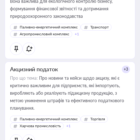
Вона важлива для екологічного контролю бізнесу,
формування фінансової звітності та дотримання
природоохоронного законодавства
Паливно-енергетичний комплекс
Транспорт
Агропромисловий комплекс
+1
Акцизний податок
+3
Про що тема:
Про новини та кейси щодо акцизу, які є
критично важливим для підприємств, які імпортують,
виробляють або реалізують підакцизну продукцію, з
метою уникнення штрафів та ефективного податкового
планування.
Паливно-енергетичний комплекс
Торгівля
Харчова промисловість
+1