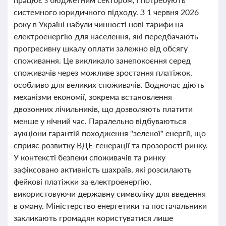
системного юридичного підходу. З 1 червня 2026
року в Україні набули чинності нові тарифи на
електроенергію для населення, які передбачають
прогресивну шкалу оплати залежно від обсягу
споживання. Це викликало занепокоєння серед
споживачів через можливе зростання платіжок,
особливо для великих споживачів. Водночас діють
механізми економії, зокрема встановлення
двозонних лічильників, що дозволяють платити
менше у нічний час. Паралельно відбуваються
аукціони гарантій походження "зеленої" енергії, що
сприяє розвитку ВДЕ-генерації та прозорості ринку.
У контексті безпеки споживачів та ринку
зафіксовано активність шахраїв, які розсилають
фейкові платіжки за електроенергію,
використовуючи державну символіку для введення
в оману. Міністерство енергетики та постачальники
закликають громадян користуватися лише