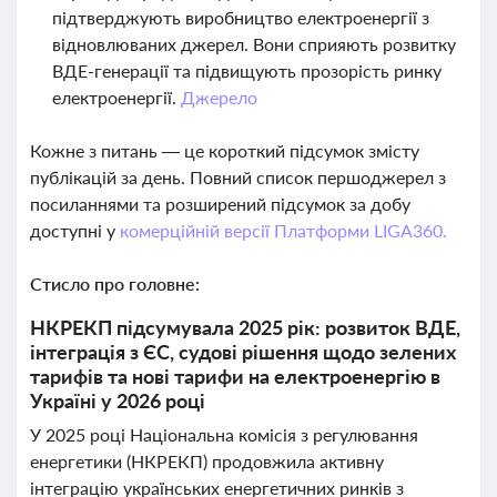
підтверджують виробництво електроенергії з
відновлюваних джерел. Вони сприяють розвитку
ВДЕ-генерації та підвищують прозорість ринку
електроенергії.
Джерело
Кожне з питань — це короткий підсумок змісту
публікацій за день. Повний список першоджерел з
посиланнями та розширений підсумок за добу
доступні у
комерційній версії Платформи LIGA360.
Стисло про головне:
НКРЕКП підсумувала 2025 рік: розвиток ВДЕ,
інтеграція з ЄС, судові рішення щодо зелених
тарифів та нові тарифи на електроенергію в
Україні у 2026 році
У 2025 році Національна комісія з регулювання
енергетики (НКРЕКП) продовжила активну
інтеграцію українських енергетичних ринків з