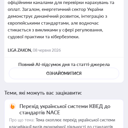
офіційними каналами для перевірки нарахувань та
оплат. Загалом, енергетичний сектор України
демонструє динамічний розвиток, інтеграцію з
європейськими стандартами, але водночас
стикається з викликами у сфері регулювання,
судової практики та кібербезпеки.
LIGA ZAKON,
08 червня 2026
Повний AI-підсумок дня та статті-джерела
ОЗНАЙОМИТИСЯ
Теми, які можуть вас зацікавити:
Перехід української системи КВЕД до
стандартів NACE
Про що тема:
Тема охоплює перехід української системи
класифікації видів економічної діяльності до стандартів