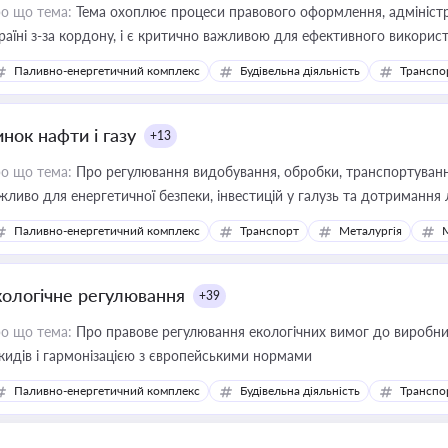
о що тема:
Тема охоплює процеси правового оформлення, адміністр
раїні з-за кордону, і є критично важливою для ефективного використ
фраструктурних проєктів
Паливно-енергетичний комплекс
Будівельна діяльність
Транспо
нок нафти і газу
+13
о що тема:
Про регулювання видобування, обробки, транспортування
жливо для енергетичної безпеки, інвестицій у галузь та дотримання 
Паливно-енергетичний комплекс
Транспорт
Металургія
кологічне регулювання
+39
о що тема:
Про правове регулювання екологічних вимог до виробни
кидів і гармонізацією з європейськими нормами
Паливно-енергетичний комплекс
Будівельна діяльність
Транспо