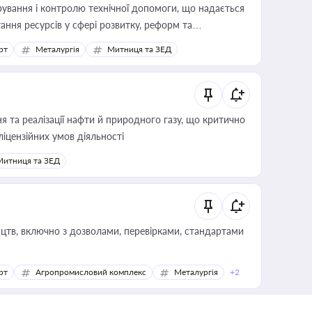
ування і контролю технічної допомоги, що надається
ання ресурсів у сфері розвитку, реформ та
рт
Металургія
Митниця та ЗЕД
 та реалізації нафти й природного газу, що критично
ліцензійних умов діяльності
Митниця та ЗЕД
цтв, включно з дозволами, перевірками, стандартами
рт
Агропромисловий комплекс
Металургія
+2