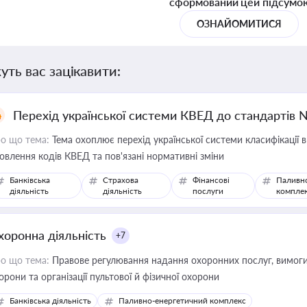
сформований цей підсумо
ОЗНАЙОМИТИСЯ
уть вас зацікавити:
Перехід української системи КВЕД до стандартів 
о що тема:
Тема охоплює перехід української системи класифікації в
овлення кодів КВЕД та пов'язані нормативні зміни
Банківська
Страхова
Фінансові
Паливн
діяльність
діяльність
послуги
компле
хоронна діяльність
+7
о що тема:
Правове регулювання надання охоронних послуг, вимоги д
орони та організації пультової й фізичної охорони
Банківська діяльність
Паливно-енергетичний комплекс