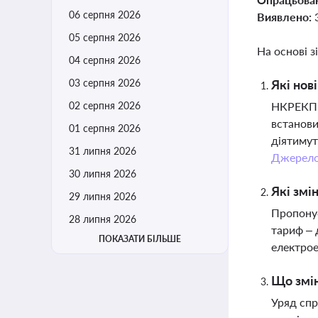
06 серпня 2026
Виявлено:
05 серпня 2026
На основі з
04 серпня 2026
03 серпня 2026
Які нов
02 серпня 2026
НКРЕКП о
встанови
01 серпня 2026
діятимут
31 липня 2026
Джерел
30 липня 2026
Які змі
29 липня 2026
Пропонує
28 липня 2026
тариф – 
ПОКАЗАТИ БІЛЬШЕ
електрое
Що змін
Уряд спр