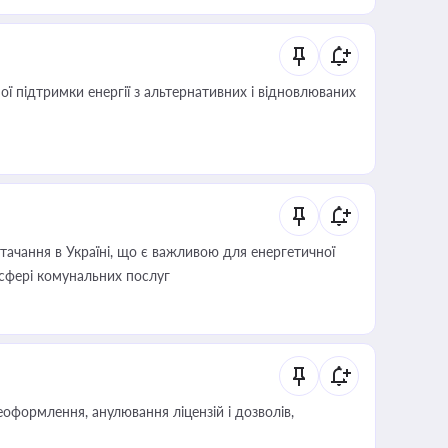
 підтримки енергії з альтернативних і відновлюваних
ачання в Україні, що є важливою для енергетичної
 сфері комунальних послуг
оформлення, анулювання ліцензій і дозволів,