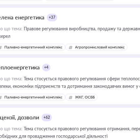
елена енергетика
+37
о що тема:
Правове регулювання виробництва, продажу та державної
ерел
Паливно-енергетичний комплекс
Агропромисловий комплекс
еплоенергетика
+4
о що тема:
Тема стосується правового регулювання сфери теплопост
зпеки, економіки підприємств та дотримання законодавчих вимог у
Паливно-енергетичний комплекс
ЖКГ, ОСББ
цензії, дозволи
+62
о що тема:
Тема стосується правового регулювання отримання, пере
обхідних для провадження господарської діяльності