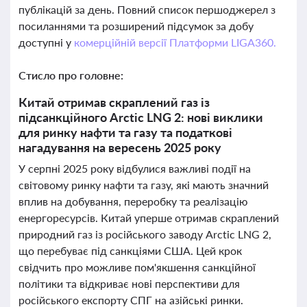
публікацій за день. Повний список першоджерел з
посиланнями та розширений підсумок за добу
доступні у
комерційній версії Платформи LIGA360.
Стисло про головне:
Китай отримав скраплений газ із
підсанкційного Arctic LNG 2: нові виклики
для ринку нафти та газу та податкові
нагадування на вересень 2025 року
У серпні 2025 року відбулися важливі події на
світовому ринку нафти та газу, які мають значний
вплив на добування, переробку та реалізацію
енергоресурсів. Китай уперше отримав скраплений
природний газ із російського заводу Arctic LNG 2,
що перебуває під санкціями США. Цей крок
свідчить про можливе пом'якшення санкційної
політики та відкриває нові перспективи для
російського експорту СПГ на азійські ринки.