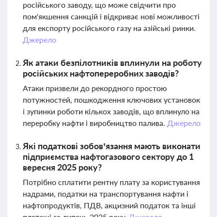
російського заводу, що може свідчити про
пом'якшення санкцій і відкриває нові можливості
для експорту російського газу на азійські ринки.
Джерело
Як атаки безпілотників вплинули на роботу
російських нафтопереробних заводів?
Атаки призвели до рекордного простою
потужностей, пошкодження ключових установок
і зупинки роботи кількох заводів, що вплинуло на
переробку нафти і виробництво палива.
Джерело
Які податкові зобов’язання мають виконати
підприємства нафтогазового сектору до 1
вересня 2025 року?
Потрібно сплатити рентну плату за користування
надрами, податки на транспортування нафти і
нафтопродуктів, ПДВ, акцизний податок та інші
платежі за липень 2025 року.
Джерело