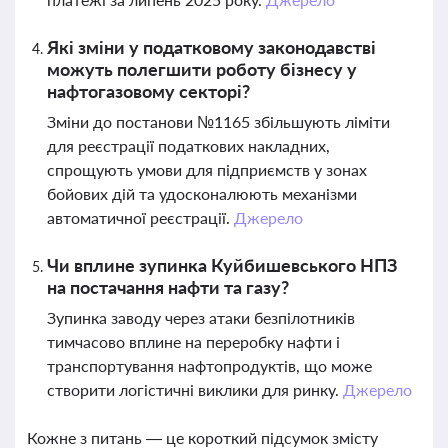
Які зміни у податковому законодавстві
можуть полегшити роботу бізнесу у
нафтогазовому секторі?
Зміни до постанови №1165 збільшують ліміти
для реєстрації податкових накладних,
спрощують умови для підприємств у зонах
бойових дій та удосконалюють механізми
автоматичної реєстрації.
Джерело
Чи вплине зупинка Куйбишевського НПЗ
на постачання нафти та газу?
Зупинка заводу через атаки безпілотників
тимчасово вплине на переробку нафти і
транспортування нафтопродуктів, що може
створити логістичні виклики для ринку.
Джерело
Кожне з питань — це короткий підсумок змісту