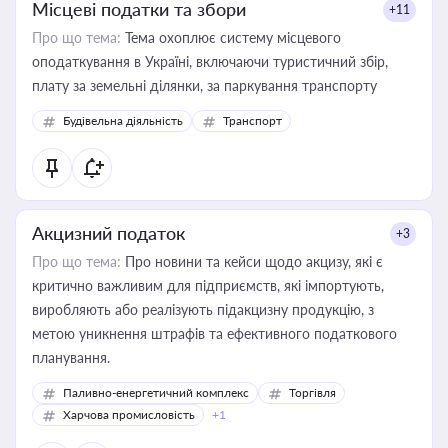
Місцеві податки та збори
+11
Про що тема:
Тема охоплює систему місцевого
оподаткування в Україні, включаючи туристичний збір,
плату за земельні ділянки, за паркування транспорту
Будівельна діяльність
Транспорт
Акцизний податок
+3
Про що тема:
Про новини та кейси щодо акцизу, які є
критично важливим для підприємств, які імпортують,
виробляють або реалізують підакцизну продукцію, з
метою уникнення штрафів та ефективного податкового
планування.
Паливно-енергетичний комплекс
Торгівля
Харчова промисловість
+1