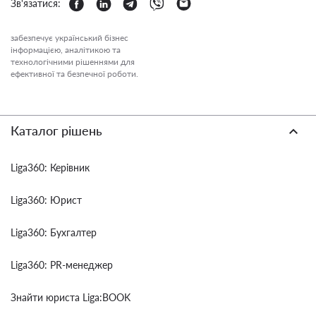
Зв'язатися:
забезпечує український бізнес
інформацією, аналітикою та
технологічними рішеннями для
ефективної та безпечної роботи.
Каталог рішень
Liga360: Керівник
Liga360: Юрист
Liga360: Бухгалтер
Liga360: PR-менеджер
Знайти юриста Liga:BOOK