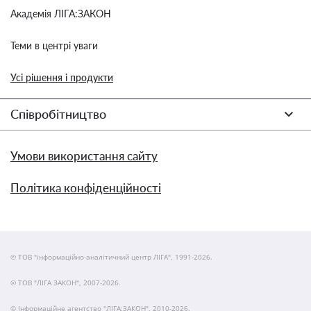
Академія ЛІГА:ЗАКОН
Теми в центрі уваги
Усі рішення і продукти
Співробітництво
Умови використання сайту
Політика конфіденційності
© ТОВ "інформаційно-аналітичний центр ЛІГА", 1991-2026.
© ТОВ "ЛІГА ЗАКОН", 2007-2026.
© Інформаційне агентство "ЛІГА:ЗАКОН", 2010-2026.