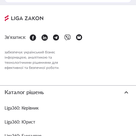
Зв'язатися:
забезпечує український бізнес
інформацією, аналітикою та
технологічними рішеннями для
ефективної та безпечної роботи.
Каталог рішень
Liga360: Керівник
Liga360: Юрист
Liga360: Бухгалтер