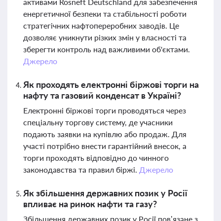
активами Rosneft Deutschland для забезпечення
енергетичної безпеки та стабільності роботи
стратегічних нафтопереробних заводів. Це
дозволяє уникнути різких змін у власності та
зберегти контроль над важливими об'єктами.
Джерело
Як проходять електронні біржові торги на
нафту та газовий конденсат в Україні?
Електронні біржові торги проводяться через
спеціальну торгову систему, де учасники
подають заявки на купівлю або продаж. Для
участі потрібно внести гарантійний внесок, а
торги проходять відповідно до чинного
законодавства та правил біржі.
Джерело
Як збільшення державних позик у Росії
впливає на ринок нафти та газу?
Збільшення державних позик у Росії пов’язане з