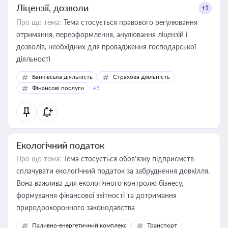
Ліцензії, дозволи
+1
Про що тема:
Тема стосується правового регулювання
отримання, переоформлення, анулювання ліцензій і
дозволів, необхідних для провадження господарської
діяльності
Банківська діяльність
Страхова діяльність
Фінансові послуги
+5
Екологічний податок
Про що тема:
Тема стосується обов’язку підприємств
сплачувати екологічний податок за забруднення довкілля.
Вона важлива для екологічного контролю бізнесу,
формування фінансової звітності та дотримання
природоохоронного законодавства
Паливно-енергетичний комплекс
Транспорт