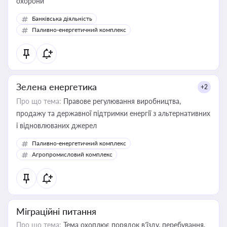
охорони
Банківська діяльність
Паливно-енергетичний комплекс
Зелена енергетика
+2
Про що тема:
Правове регулювання виробництва,
продажу та державної підтримки енергії з альтернативних
і відновлюваних джерел
Паливно-енергетичний комплекс
Агропромисловий комплекс
Міграційні питання
Про що тема:
Тема охоплює порядок в’їзду, перебування,