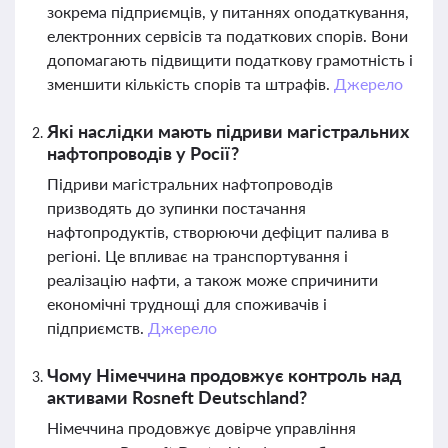
зокрема підприємців, у питаннях оподаткування,
електронних сервісів та податкових спорів. Вони
допомагають підвищити податкову грамотність і
зменшити кількість спорів та штрафів.
Джерело
Які наслідки мають підриви магістральних
нафтопроводів у Росії?
Підриви магістральних нафтопроводів
призводять до зупинки постачання
нафтопродуктів, створюючи дефіцит палива в
регіоні. Це впливає на транспортування і
реалізацію нафти, а також може спричинити
економічні труднощі для споживачів і
підприємств.
Джерело
Чому Німеччина продовжує контроль над
активами Rosneft Deutschland?
Німеччина продовжує довірче управління