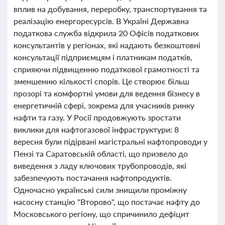
вплив на добування, переробку, транспортування та
реалізацію енергоресурсів. В Україні Державна
податкова служба відкрила 20 Офісів податкових
консультантів у регіонах, які надають безкоштовні
консультації підприємцям і платникам податків,
сприяючи підвищенню податкової грамотності та
зменшенню кількості спорів. Це створює більш
прозорі та комфортні умови для ведення бізнесу в
енергетичній сфері, зокрема для учасників ринку
нафти та газу. У Росії продовжують зростати
виклики для нафтогазової інфраструктури: 8
вересня були підірвані магістральні нафтопроводи у
Пензі та Саратовській області, що призвело до
виведення з ладу ключових трубопроводів, які
забезпечують постачання нафтопродуктів.
Одночасно українські сили знищили проміжну
насосну станцію "Второво", що постачає нафту до
Московського регіону, що спричинило дефіцит