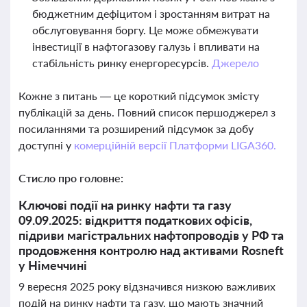
бюджетним дефіцитом і зростанням витрат на
обслуговування боргу. Це може обмежувати
інвестиції в нафтогазову галузь і впливати на
стабільність ринку енергоресурсів.
Джерело
Кожне з питань — це короткий підсумок змісту
публікацій за день. Повний список першоджерел з
посиланнями та розширений підсумок за добу
доступні у
комерційній версії Платформи LIGA360.
Стисло про головне:
Ключові події на ринку нафти та газу
09.09.2025: відкриття податкових офісів,
підриви магістральних нафтопроводів у РФ та
продовження контролю над активами Rosneft
у Німеччині
9 вересня 2025 року відзначився низкою важливих
подій на ринку нафти та газу, що мають значний