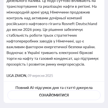
дизельного палива. Ці події суттєво впливають на
транспортування та реалізацію нафти в регіоні. На
міжнародній арені уряд Німеччини продовжив
контроль над активами дочірньої компанії
російського нафтового гіганта Rosneft Deutschland
до весни 2026 року. Це рішення забезпечує
стабільність роботи трьох стратегічних
нафтопереробних заводів у Німеччині, що є
важливим фактором енергетичної безпеки країни.
Водночас в Україні тривають електронні біржові
торги на нафту та газовий конденсат, що підтримує
прозорість і розвиток ринку енергоресурсів.
LIGA ZAKON,
09 вересня 2025
Повний AI-підсумок дня та статті-джерела
ОЗНАЙОМИТИСЯ