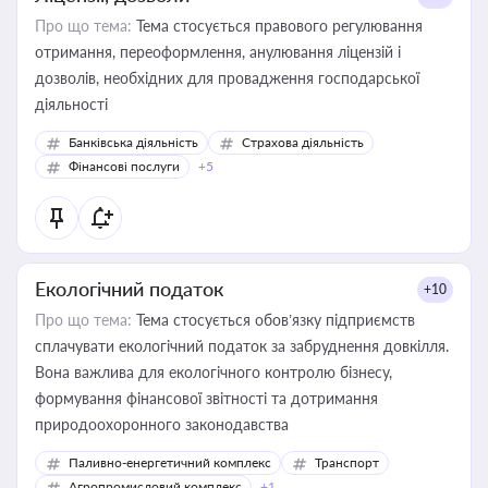
Про що тема:
Тема стосується правового регулювання
отримання, переоформлення, анулювання ліцензій і
дозволів, необхідних для провадження господарської
діяльності
Банківська діяльність
Страхова діяльність
Фінансові послуги
+5
Екологічний податок
+10
Про що тема:
Тема стосується обов’язку підприємств
сплачувати екологічний податок за забруднення довкілля.
Вона важлива для екологічного контролю бізнесу,
формування фінансової звітності та дотримання
природоохоронного законодавства
Паливно-енергетичний комплекс
Транспорт
Агропромисловий комплекс
+1