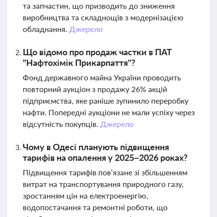
та запчастин, що призводить до зниження
виробництва та складнощів з модернізацією
обладнання.
Джерело
Що відомо про продаж частки в ПАТ
"Нафтохімік Прикарпаття"?
Фонд державного майна України проводить
повторний аукціон з продажу 26% акцій
підприємства, яке раніше зупинило переробку
нафти. Попередні аукціони не мали успіху через
відсутність покупців.
Джерело
Чому в Одесі планують підвищення
тарифів на опалення у 2025–2026 роках?
Підвищення тарифів пов’язане зі збільшенням
витрат на транспортування природного газу,
зростанням цін на електроенергію,
водопостачання та ремонтні роботи, що