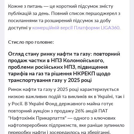
Кожне з питань — це короткий підсумок змісту
публікацій за день. Повний список першоджерел з
посиланнями та розширений підсумок за добу
доступні у
комерційній версії Платформи LIGA360.
Стисло про головне:
Огляд стану ринку нафти та газу: повторний
продаж частки в НПЗ Коломойського,
проблеми російських НПЗ, підвищення
тарифів на газ та рішення НКРЕКП щодо
транспортування газу у 2025 році
Ринок нафти та газу у 2025 році характеризується
низкою важливих подій та викликів як в Україні, так і
у Росії. В Україні Фонд державного майна готує
повторний аукціон з продажу 26% акцій ПАТ
"Нафтохімік Прикарпаття" — одного з ключових
нафтопереробних підприємств, яке раніше зупинило
переробку нафти і зосередилось на зберіганні.