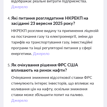
відображає реальні витрати підприємства.
Джерело
Які питання розглядатиме НКРЕКП на
засіданні 23 вересня 2025 року?
НКРЕКП розгляне видачу та припинення ліцензій
на постачання газу та електроенергії, зміни до
тарифів на транспортування газу, інвестиційні
програми та інші регуляторні питання у сфері
енергетики.
Джерело
Як очікування рішення ФРС США
впливають на ринок нафти?
Очікування зниження відсоткової ставки ФРС
стимулюють інтерес інвесторів, що впливає на
коливання цін на нафту, оскільки зниження
ставки може збільшити попит на паливо.
Джерело