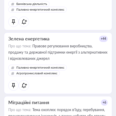
Банківська діяльність
Паливно-енергетичний комплекс
Зелена енергетика
+44
Про що тема:
Правове регулювання виробництва,
продажу та державної підтримки енергії з альтернативних
і відновлюваних джерел
Паливно-енергетичний комплекс
Агропромисловий комплекс
Міграційні питання
+6
Про що тема:
Тема охоплює порядок в’їзду, перебування,
працевлаштування іноземців, а також набуття або втрату