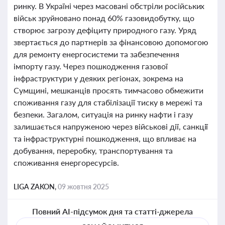
ринку. В Україні через масовані обстріли російських
військ зруйновано понад 60% газовидобутку, що
створює загрозу дефіциту природного газу. Уряд
звертається до партнерів за фінансовою допомогою
для ремонту енергосистеми та забезпечення
імпорту газу. Через пошкодження газової
інфраструктури у деяких регіонах, зокрема на
Сумщині, мешканців просять тимчасово обмежити
споживання газу для стабілізації тиску в мережі та
безпеки. Загалом, ситуація на ринку нафти і газу
залишається напруженою через військові дії, санкції
та інфраструктурні пошкодження, що впливає на
добування, переробку, транспортування та
споживання енергоресурсів.
LIGA ZAKON,
09 жовтня 2025
Повний AI-підсумок дня та статті-джерела