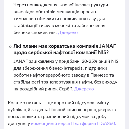
Через пошкодження газової інфраструктури
внаслідок обстрілів мешканців просять
тимчасово обмежити споживання газу для
стабілізації тиску в мережі та забезпечення
безпеки споживачів.
Джерело
Які плани має хорватська компанія JANAF
щодо сербської нафтової компанії NIS?
JANAF зацікавлена у придбанні 20-25% акцій NIS
для збереження бізнес-інтересів, підтримки
роботи нафтопереробного заводу в Панчево та
стабільності транспортування нафти, без виходу
на роздрібний ринок Сербії.
Джерело
Кожне з питань — це короткий підсумок змісту
публікацій за день. Повний список першоджерел з
посиланнями та розширений підсумок за добу
доступні у
комерційній версії Платформи LIGA360.