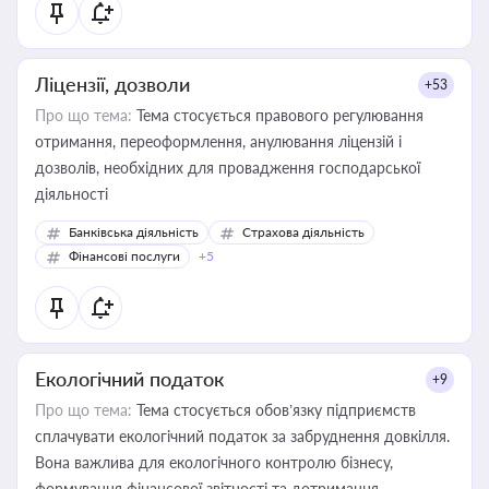
Ліцензії, дозволи
+53
Про що тема:
Тема стосується правового регулювання
отримання, переоформлення, анулювання ліцензій і
дозволів, необхідних для провадження господарської
діяльності
Банківська діяльність
Страхова діяльність
Фінансові послуги
+5
Екологічний податок
+9
Про що тема:
Тема стосується обов’язку підприємств
сплачувати екологічний податок за забруднення довкілля.
Вона важлива для екологічного контролю бізнесу,
формування фінансової звітності та дотримання