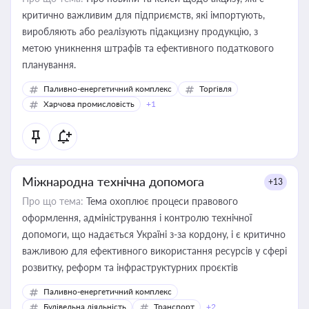
критично важливим для підприємств, які імпортують,
виробляють або реалізують підакцизну продукцію, з
метою уникнення штрафів та ефективного податкового
планування.
Паливно-енергетичний комплекс
Торгівля
Харчова промисловість
+1
Міжнародна технічна допомога
+13
Про що тема:
Тема охоплює процеси правового
оформлення, адміністрування і контролю технічної
допомоги, що надається Україні з-за кордону, і є критично
важливою для ефективного використання ресурсів у сфері
розвитку, реформ та інфраструктурних проєктів
Паливно-енергетичний комплекс
Будівельна діяльність
Транспорт
+2