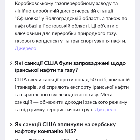
Коробковському газопереробному заводу та
лінійно-виробничій диспетчерській станції
"Єфімовка" у Волгоградській області, а також по
нафтобазі в Ростовській області. Ці об'єкти є
ключовими для переробки природного газу,
газового конденсату та транспортування нафти.
Джерело
Які санкції США були запроваджені щодо
іранської нафти та газу?
США ввели санкції проти понад 50 осіб, компаній
і танкерів, які сприяють експорту іранської нафти
та скрапленого вуглеводневого газу. Мета
санкцій — обмежити доходи іранського режиму
та підтримку терористичних груп.
Джерело
Як санкції США вплинули на сербську
нафтову компанію NIS?