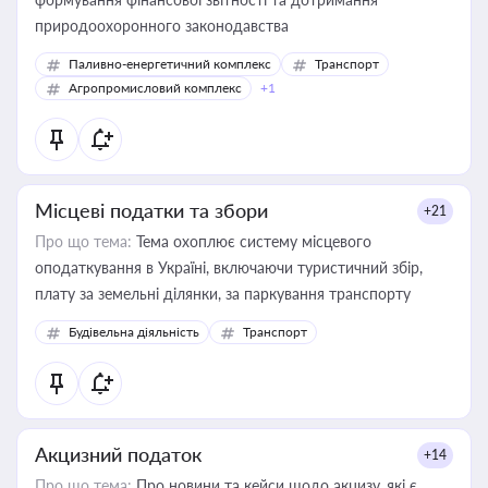
природоохоронного законодавства
Паливно-енергетичний комплекс
Транспорт
Агропромисловий комплекс
+1
Місцеві податки та збори
+21
Про що тема:
Тема охоплює систему місцевого
оподаткування в Україні, включаючи туристичний збір,
плату за земельні ділянки, за паркування транспорту
Будівельна діяльність
Транспорт
Акцизний податок
+14
Про що тема:
Про новини та кейси щодо акцизу, які є