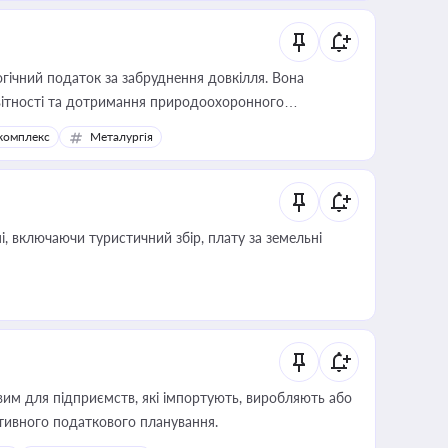
гічний податок за забруднення довкілля. Вона
звітності та дотримання природоохоронного
комплекс
Металургія
, включаючи туристичний збір, плату за земельні
вим для підприємств, які імпортують, виробляють або
тивного податкового планування.