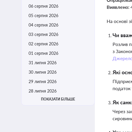
06 серпня 2026
Виявлено:
05 серпня 2026
На основі з
04 серпня 2026
03 серпня 2026
Чи вваж
02 серпня 2026
Розлив п
з Законо
01 серпня 2026
Джерел
31 липня 2026
Які осн
30 липня 2026
Підприєм
29 липня 2026
податок 
28 липня 2026
ПОКАЗАТИ БІЛЬШЕ
Як санк
Через за
сировини