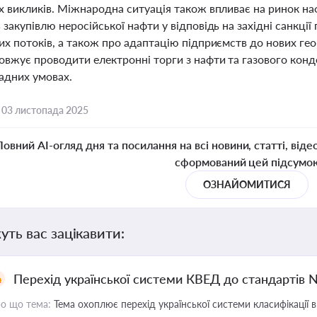
х викликів. Міжнародна ситуація також впливає на ринок на
закупівлю неросійської нафти у відповідь на західні санкції 
х потоків, а також про адаптацію підприємств до нових гео
овжує проводити електронні торги з нафти та газового конде
ладних умовах.
,
03 листопада 2025
Повний AI-огляд дня та посилання на всі новини, статті, віде
сформований цей підсумо
ОЗНАЙОМИТИСЯ
уть вас зацікавити:
Перехід української системи КВЕД до стандартів 
о що тема:
Тема охоплює перехід української системи класифікації в