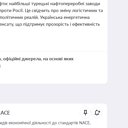
фти: найбільші турецькі нафтопереробні заводи
проти Росії. Це свідчить про зміну логістичних та
політичних реалій. Українська енергетична
нсату, що підтримує прозорість і ефективність
о, офіційні джерела, на основі яких
к
NACE
идів економічної діяльності до стандартів NACE,