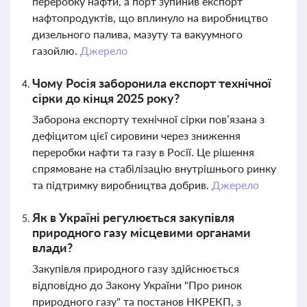
переробку нафти, а порт зупинив експорт
нафтопродуктів, що вплинуло на виробництво
дизельного палива, мазуту та вакуумного
газойлю.
Джерело
Чому Росія заборонила експорт технічної
сірки до кінця 2025 року?
Заборона експорту технічної сірки пов’язана з
дефіцитом цієї сировини через зниження
переробки нафти та газу в Росії. Це рішення
спрямоване на стабілізацію внутрішнього ринку
та підтримку виробництва добрив.
Джерело
Як в Україні регулюється закупівля
природного газу місцевими органами
влади?
Закупівля природного газу здійснюється
відповідно до Закону України "Про ринок
природного газу" та постанов НКРЕКП, з