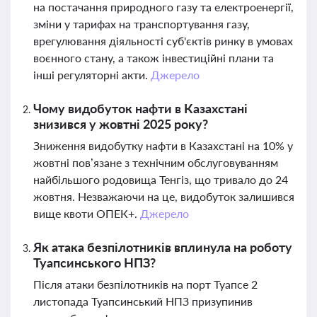
на постачання природного газу та електроенергії,
зміни у тарифах на транспортування газу,
врегулювання діяльності суб'єктів ринку в умовах
воєнного стану, а також інвестиційні плани та
інші регуляторні акти.
Джерело
Чому видобуток нафти в Казахстані
знизився у жовтні 2025 року?
Зниження видобутку нафти в Казахстані на 10% у
жовтні пов’язане з технічним обслуговуванням
найбільшого родовища Тенгіз, що тривало до 24
жовтня. Незважаючи на це, видобуток залишився
вище квоти ОПЕК+.
Джерело
Як атака безпілотників вплинула на роботу
Туапсинського НПЗ?
Після атаки безпілотників на порт Туапсе 2
листопада Туапсинський НПЗ призупинив