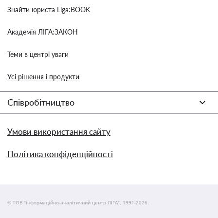
Знайти юриста Liga:BOOK
Академія ЛІГА:ЗАКОН
Теми в центрі уваги
Усі рішення і продукти
Співробітництво
Умови використання сайту
Політика конфіденційності
© ТОВ "інформаційно-аналітичний центр ЛІГА", 1991-2026.