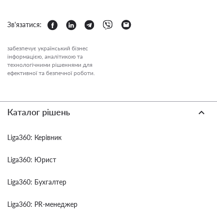
Зв'язатися:
забезпечує український бізнес
інформацією, аналітикою та
технологічними рішеннями для
ефективної та безпечної роботи.
Каталог рішень
Liga360: Керівник
Liga360: Юрист
Liga360: Бухгалтер
Liga360: PR-менеджер