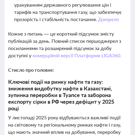
урахуванням державного регулювання цін і
тарифів на транспортування газу, що забезпечує
прозорість і стабільність постачання.
Джерело
Кожне з питань — це короткий підсумок змісту
публікацій за день. Повний список першоджерел з
посиланнями та розширений підсумок за добу
доступні у
комерційній версії Платформи LIGA360.
Стисло про головне:
Ключові події на ринку нафти та газу:
зниження видобутку нафти в Казахстані,
зупинка переробки в Туапсе та заборона
експорту сірки в РФ через дефіцит у 2025
році
У листопаді 2025 року відбуваються важливі події
на світовому та регіональному ринках нафти і газу,
що мають значний вплив на добування, переробку