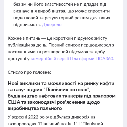
без зміни його властивостей не підпадає під
визначення виробництва, що може спростити
податковий та регуляторний режим для таких
підприємств.
Джерело
Кожне з питань — це короткий підсумок змісту
публікацій за день. Повний список першоджерел з
посиланнями та розширений підсумок за добу
доступні у
комерційній версії Платформи LIGA360.
Стисло про головне:
Нові виклики та можливості на ринку нафти
та газу: підрив "Північних потоків",
будівництво нафтових танкерів під прапором
США та законодавчі роз’яснення щодо
виробництва пального
У вересні 2022 року відбулася диверсія на
газопроводах "Північний потік-1" і "Північний