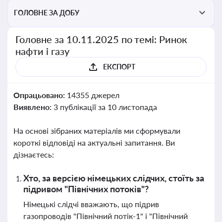
ГОЛОВНЕ ЗА ДОБУ
Головне за 10.11.2025 по темі: Ринок
нафти і газу
ЕКСПОРТ
Опрацьовано:
14355 джерел
Виявлено:
3 публікації за 10 листопада
На основі зібраних матеріалів ми сформували
короткі відповіді на актуальні запитання. Ви
дізнаєтесь:
Хто, за версією німецьких слідчих, стоїть за
підривом "Північних потоків"?
Німецькі слідчі вважають, що підрив
газопроводів "Північний потік-1" і "Північний