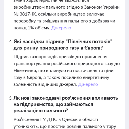
виробництвом пального згідно з Законом України
№ 3817-ІХ, оскільки виробництво включає
переробку та змішування пального з добавками
понад 1% об’єму.
Джерело
Які наслідки підриву "Північних потоків"
для ринку природного газу в Європі?
Підрив газопроводів призвів до припинення
транспортування російського природного газу до
Німеччини, що вплинуло на постачання та ціни
газу в Європі, а також посилило енергетичну
залежність від інших джерел.
Джерело
Як нові законодавчі роз’яснення впливають
на підприємства, що займаються
реалізацією пального?
Роз’яснення ГУ ДПС в Одеській області
уточнюють, що простий розлив пального у тару