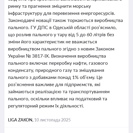
ринку та прагнення зміцнити морську
інфраструктуру для перевезення енергоресурсів.
Законодавчі новації також торкаються виробництва
пального. ГУ ДПС в Одеській області роз’яснило,
що розлив пального у тару від 5 до 60 літрів без
зміни його характеристик не вважається
виробництвом пального згідно з новим Законом
України № 3817-ІХ. Визначення виробництва
пального включає переробку нафти, газового
конденсату, природного газу та змішування
пального з добавками понад 1% об’єму. Це
роз’яснення важливе для підприємств, які
займаються реалізацією та транспортуванням
пального, оскільки впливає на податковий та
регуляторний режим їх діяльності.
LIGA ZAKON,
10 листопада 2025