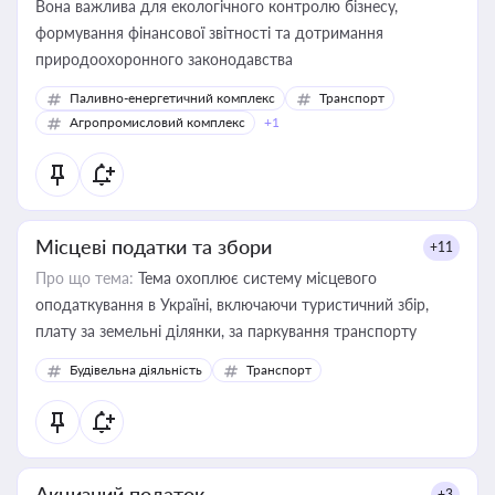
Вона важлива для екологічного контролю бізнесу,
формування фінансової звітності та дотримання
природоохоронного законодавства
Паливно-енергетичний комплекс
Транспорт
Агропромисловий комплекс
+1
Місцеві податки та збори
+11
Про що тема:
Тема охоплює систему місцевого
оподаткування в Україні, включаючи туристичний збір,
плату за земельні ділянки, за паркування транспорту
Будівельна діяльність
Транспорт
Акцизний податок
+3