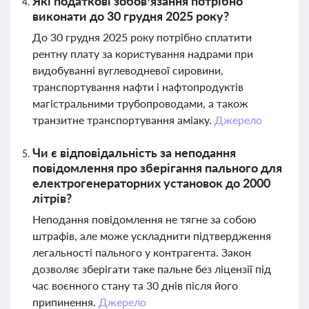
Які податкові зобов’язання потрібно
виконати до 30 грудня 2025 року?
До 30 грудня 2025 року потрібно сплатити
рентну плату за користування надрами при
видобуванні вуглеводневої сировини,
транспортування нафти і нафтопродуктів
магістральними трубопроводами, а також
транзитне транспортування аміаку.
Джерело
Чи є відповідальність за неподання
повідомлення про зберігання пального для
електрогенераторних установок до 2000
літрів?
Неподання повідомлення не тягне за собою
штрафів, але може ускладнити підтвердження
легальності пального у контрагента. Закон
дозволяє зберігати таке пальне без ліцензії під
час воєнного стану та 30 днів після його
припинення.
Джерело