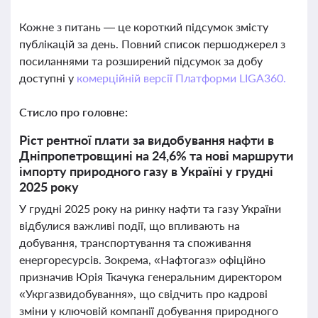
Кожне з питань — це короткий підсумок змісту
публікацій за день. Повний список першоджерел з
посиланнями та розширений підсумок за добу
доступні у
комерційній версії Платформи LIGA360.
Стисло про головне:
Ріст рентної плати за видобування нафти в
Дніпропетровщині на 24,6% та нові маршрути
імпорту природного газу в Україні у грудні
2025 року
У грудні 2025 року на ринку нафти та газу України
відбулися важливі події, що впливають на
добування, транспортування та споживання
енергоресурсів. Зокрема, «Нафтогаз» офіційно
призначив Юрія Ткачука генеральним директором
«Укргазвидобування», що свідчить про кадрові
зміни у ключовій компанії добування природного