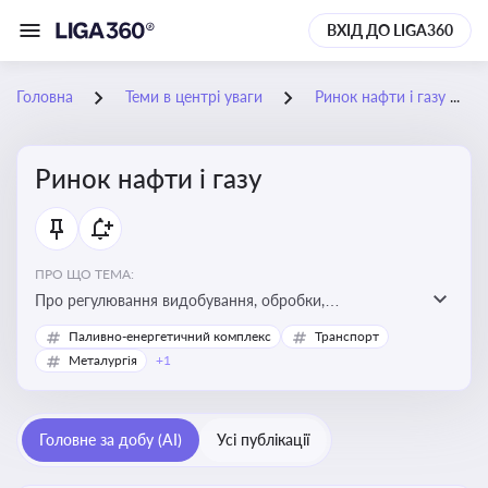
ВХІД ДО LIGA360
Головна
Теми в центрі уваги
Ринок нафти і газу
Ринок нафти і газу
ПРО ЩО ТЕМА:
Про регулювання видобування, обробки,
транспортування та реалізації нафти й природного
Паливно-енергетичний комплекс
Транспорт
газу, що критично важливо для енергетичної безпеки,
Металургія
+1
інвестицій у галузь та дотримання ліцензійних умов
діяльності
Головне за добу (AI)
Усі публікації