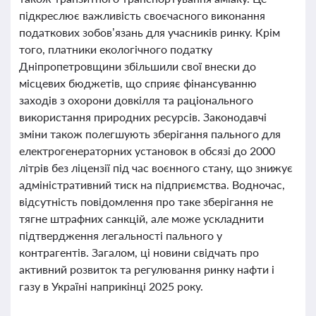
підкреслює важливість своєчасного виконання
податкових зобов’язань для учасників ринку. Крім
того, платники екологічного податку
Дніпропетровщини збільшили свої внески до
місцевих бюджетів, що сприяє фінансуванню
заходів з охорони довкілля та раціонального
використання природних ресурсів. Законодавчі
зміни також полегшують зберігання пального для
електрогенераторних установок в обсязі до 2000
літрів без ліцензії під час воєнного стану, що знижує
адміністративний тиск на підприємства. Водночас,
відсутність повідомлення про таке зберігання не
тягне штрафних санкцій, але може ускладнити
підтвердження легальності пального у
контрагентів. Загалом, ці новини свідчать про
активний розвиток та регулювання ринку нафти і
газу в Україні наприкінці 2025 року.