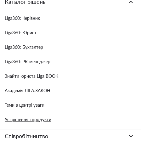
Каталог рішень
Liga360: Керівник
Liga360: Юрист
Liga360: Бухгалтер
Liga360: PR-менеджер
Знайти юриста Liga:BOOK
Академія ЛІГА:ЗАКОН
Теми в центрі уваги
Усі рішення і продукти
Співробітництво