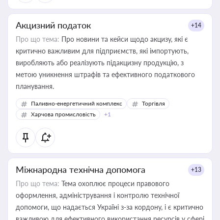
Акцизний податок
+14
Про що тема:
Про новини та кейси щодо акцизу, які є
критично важливим для підприємств, які імпортують,
виробляють або реалізують підакцизну продукцію, з
метою уникнення штрафів та ефективного податкового
планування.
Паливно-енергетичний комплекс
Торгівля
Харчова промисловість
+1
Міжнародна технічна допомога
+13
Про що тема:
Тема охоплює процеси правового
оформлення, адміністрування і контролю технічної
допомоги, що надається Україні з-за кордону, і є критично
важливою для ефективного використання ресурсів у сфері