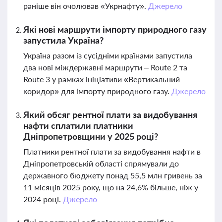
раніше він очолював «Укрнафту».
Джерело
Які нові маршрути імпорту природного газу
запустила Україна?
Україна разом із сусідніми країнами запустила
два нові міждержавні маршрути – Route 2 та
Route 3 у рамках ініціативи «Вертикальний
коридор» для імпорту природного газу.
Джерело
Який обсяг рентної плати за видобування
нафти сплатили платники
Дніпропетровщини у 2025 році?
Платники рентної плати за видобування нафти в
Дніпропетровській області спрямували до
державного бюджету понад 55,5 млн гривень за
11 місяців 2025 року, що на 24,6% більше, ніж у
2024 році.
Джерело