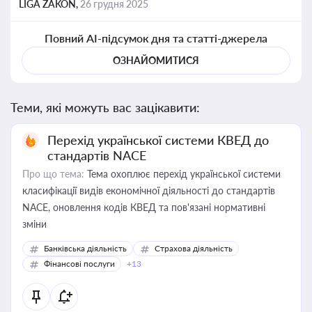
LIGA ZAKON,
26 грудня 2025
Повний AI-підсумок дня та статті-джерела
ОЗНАЙОМИТИСЯ
Теми, які можуть вас зацікавити:
Перехід української системи КВЕД до
стандартів NACE
Про що тема:
Тема охоплює перехід української системи
класифікації видів економічної діяльності до стандартів
NACE, оновлення кодів КВЕД та пов'язані нормативні
зміни
Банківська діяльність
Страхова діяльність
Фінансові послуги
+13