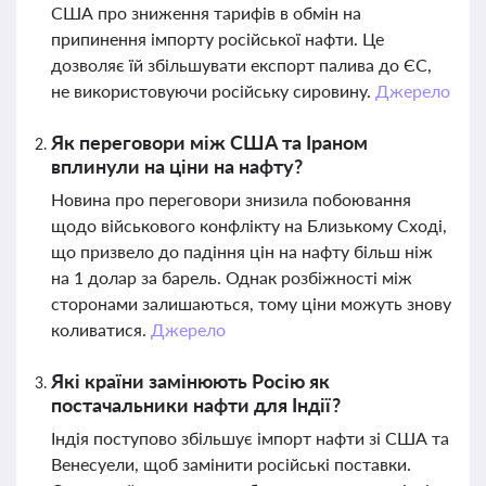
США про зниження тарифів в обмін на
припинення імпорту російської нафти. Це
дозволяє їй збільшувати експорт палива до ЄС,
не використовуючи російську сировину.
Джерело
Як переговори між США та Іраном
вплинули на ціни на нафту?
Новина про переговори знизила побоювання
щодо військового конфлікту на Близькому Сході,
що призвело до падіння цін на нафту більш ніж
на 1 долар за барель. Однак розбіжності між
сторонами залишаються, тому ціни можуть знову
коливатися.
Джерело
Які країни замінюють Росію як
постачальники нафти для Індії?
Індія поступово збільшує імпорт нафти зі США та
Венесуели, щоб замінити російські поставки.