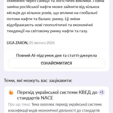
обмежені через санкції та логістичні виклики. Повна
заміна російської нафти може зайняти від кількох
місяців до кількох років, що вплине на глобальні
потоки нафти та баланс ринку. Ці зміни
відображають нові геополітичні та економічні
тенденції на світовому ринку нафти та газу.
LIGA ZAKON,
05 лютого 2026
Повний AI-підсумок дня та статті-джерела
ОЗНАЙОМИТИСЯ
Теми, які можуть вас зацікавити:
Перехід української системи КВЕД до
+1
стандартів NACE
Про що тема:
Тема охоплює перехід української системи
класифікації видів економічної діяльності до стандартів