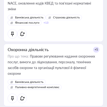
NACE, оновлення кодів КВЕД та пов'язані нормативні
зміни
Банківська діяльність
Страхова діяльність
Фінансові послуги
+13
Охоронна діяльність
+5
Про що тема:
Правове регулювання надання охоронних
послуг, вимоги до ліцензування, персоналу, технічних
засобів охорони та організації пультової й фізичної
охорони
Банківська діяльність
Паливно-енергетичний комплекс