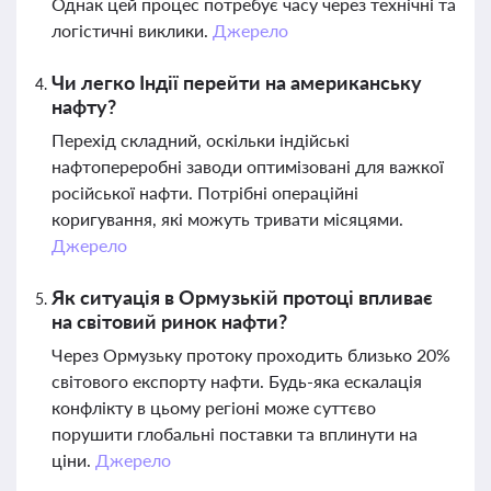
Однак цей процес потребує часу через технічні та
логістичні виклики.
Джерело
Чи легко Індії перейти на американську
нафту?
Перехід складний, оскільки індійські
нафтопереробні заводи оптимізовані для важкої
російської нафти. Потрібні операційні
коригування, які можуть тривати місяцями.
Джерело
Як ситуація в Ормузькій протоці впливає
на світовий ринок нафти?
Через Ормузьку протоку проходить близько 20%
світового експорту нафти. Будь-яка ескалація
конфлікту в цьому регіоні може суттєво
порушити глобальні поставки та вплинути на
ціни.
Джерело