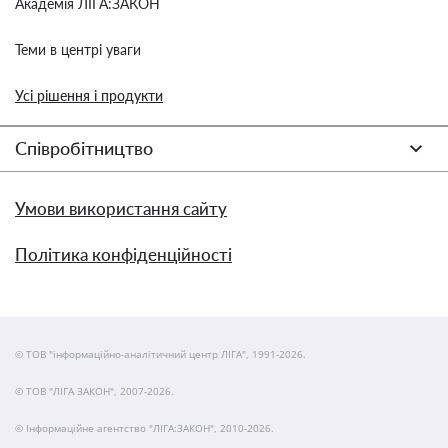
Академія ЛІГА:ЗАКОН
Теми в центрі уваги
Усі рішення і продукти
Співробітництво
Умови використання сайту
Політика конфіденційності
© ТОВ "інформаційно-аналітичний центр ЛІГА", 1991-2026.
© ТОВ "ЛІГА ЗАКОН", 2007-2026.
© Інформаційне агентство "ЛІГА:ЗАКОН", 2010-2026.