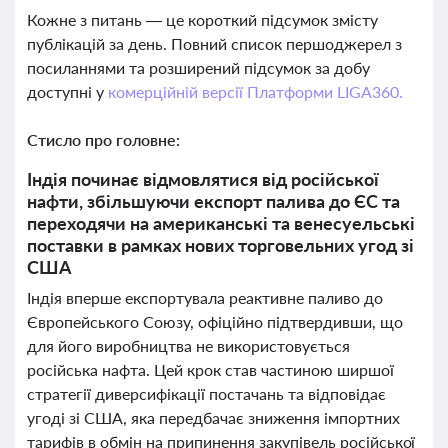
Кожне з питань — це короткий підсумок змісту
публікацій за день. Повний список першоджерел з
посиланнями та розширений підсумок за добу
доступні у
комерційній версії Платформи LIGA360.
Стисло про головне:
Індія починає відмовлятися від російської
нафти, збільшуючи експорт палива до ЄС та
переходячи на американські та венесуельські
поставки в рамках нових торговельних угод зі
США
Індія вперше експортувала реактивне паливо до
Європейського Союзу, офіційно підтвердивши, що
для його виробництва не використовується
російська нафта. Цей крок став частиною ширшої
стратегії диверсифікації постачань та відповідає
угоді зі США, яка передбачає зниження імпортних
тарифів в обмін на припинення закупівель російської