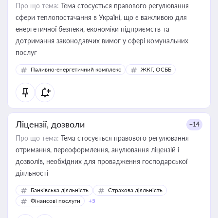
Про що тема:
Тема стосується правового регулювання
сфери теплопостачання в Україні, що є важливою для
енергетичної безпеки, економіки підприємств та
дотримання законодавчих вимог у сфері комунальних
послуг
Паливно-енергетичний комплекс
ЖКГ, ОСББ
Ліцензії, дозволи
+14
Про що тема:
Тема стосується правового регулювання
отримання, переоформлення, анулювання ліцензій і
дозволів, необхідних для провадження господарської
діяльності
Банківська діяльність
Страхова діяльність
Фінансові послуги
+5