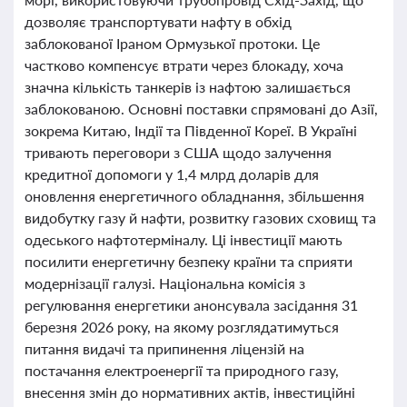
дозволяє транспортувати нафту в обхід
заблокованої Іраном Ормузької протоки. Це
частково компенсує втрати через блокаду, хоча
значна кількість танкерів із нафтою залишається
заблокованою. Основні поставки спрямовані до Азії,
зокрема Китаю, Індії та Південної Кореї. В Україні
тривають переговори з США щодо залучення
кредитної допомоги у 1,4 млрд доларів для
оновлення енергетичного обладнання, збільшення
видобутку газу й нафти, розвитку газових сховищ та
одеського нафтотерміналу. Ці інвестиції мають
посилити енергетичну безпеку країни та сприяти
модернізації галузі. Національна комісія з
регулювання енергетики анонсувала засідання 31
березня 2026 року, на якому розглядатимуться
питання видачі та припинення ліцензій на
постачання електроенергії та природного газу,
внесення змін до нормативних актів, інвестиційні