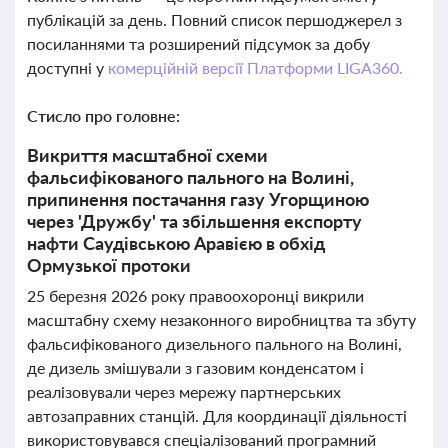
публікацій за день. Повний список першоджерел з
посиланнями та розширений підсумок за добу
доступні у
комерційній версії Платформи LIGA360.
Стисло про головне:
Викриття масштабної схеми
фальсифікованого пального на Волині,
припинення постачання газу Угорщиною
через 'Дружбу' та збільшення експорту
нафти Саудівською Аравією в обхід
Ормузької протоки
25 березня 2026 року правоохоронці викрили
масштабну схему незаконного виробництва та збуту
фальсифікованого дизельного пального на Волині,
де дизель змішували з газовим конденсатом і
реалізовували через мережу партнерських
автозаправних станцій. Для координації діяльності
використовувався спеціалізований програмний