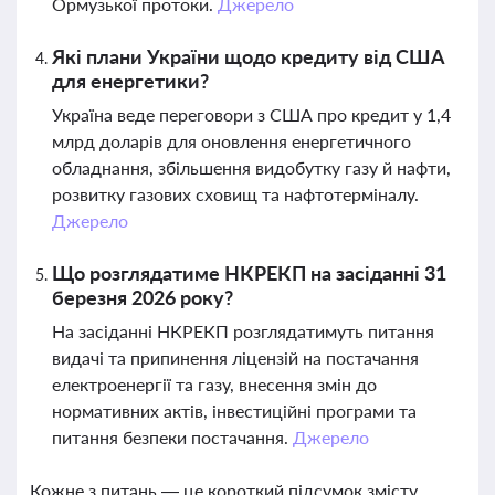
Ормузької протоки.
Джерело
Які плани України щодо кредиту від США
для енергетики?
Україна веде переговори з США про кредит у 1,4
млрд доларів для оновлення енергетичного
обладнання, збільшення видобутку газу й нафти,
розвитку газових сховищ та нафтотерміналу.
Джерело
Що розглядатиме НКРЕКП на засіданні 31
березня 2026 року?
На засіданні НКРЕКП розглядатимуть питання
видачі та припинення ліцензій на постачання
електроенергії та газу, внесення змін до
нормативних актів, інвестиційні програми та
питання безпеки постачання.
Джерело
Кожне з питань — це короткий підсумок змісту