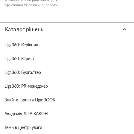
ефективної та безпечної роботи.
Каталог рішень
Liga360: Керівник
Liga360: Юрист
Liga360: Бухгалтер
Liga360: PR-менеджер
Знайти юриста Liga:BOOK
Академія ЛІГА:ЗАКОН
Теми в центрі уваги