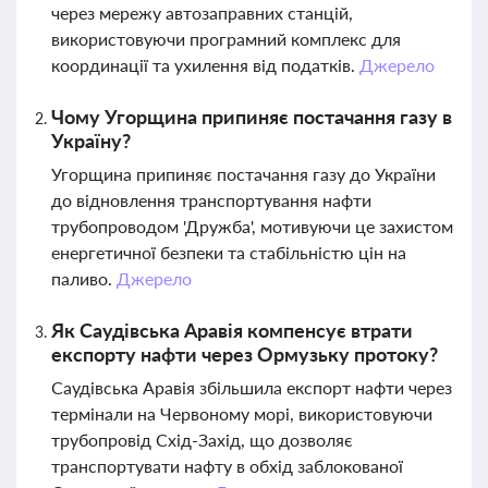
через мережу автозаправних станцій,
використовуючи програмний комплекс для
координації та ухилення від податків.
Джерело
Чому Угорщина припиняє постачання газу в
Україну?
Угорщина припиняє постачання газу до України
до відновлення транспортування нафти
трубопроводом 'Дружба', мотивуючи це захистом
енергетичної безпеки та стабільністю цін на
паливо.
Джерело
Як Саудівська Аравія компенсує втрати
експорту нафти через Ормузьку протоку?
Саудівська Аравія збільшила експорт нафти через
термінали на Червоному морі, використовуючи
трубопровід Схід-Захід, що дозволяє
транспортувати нафту в обхід заблокованої