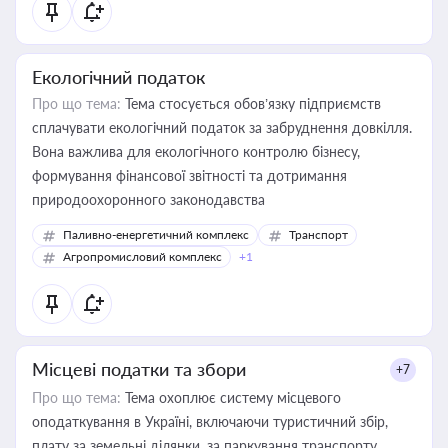
Екологічний податок
Про що тема:
Тема стосується обов’язку підприємств
сплачувати екологічний податок за забруднення довкілля.
Вона важлива для екологічного контролю бізнесу,
формування фінансової звітності та дотримання
природоохоронного законодавства
Паливно-енергетичний комплекс
Транспорт
Агропромисловий комплекс
+1
Місцеві податки та збори
+7
Про що тема:
Тема охоплює систему місцевого
оподаткування в Україні, включаючи туристичний збір,
плату за земельні ділянки, за паркування транспорту