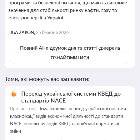
програми та безпекові питання, що мають важливе
значення для стабільності ринку нафти, газу та
електроенергії в Україні.
LIGA ZAKON,
25 березня 2026
Повний AI-підсумок дня та статті-джерела
ОЗНАЙОМИТИСЯ
Теми, які можуть вас зацікавити:
Перехід української системи КВЕД до
стандартів NACE
Про що тема:
Тема охоплює перехід української системи
класифікації видів економічної діяльності до стандартів
NACE, оновлення кодів КВЕД та пов'язані нормативні
зміни