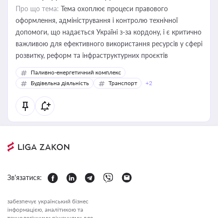
Про що тема:
Тема охоплює процеси правового
оформлення, адміністрування і контролю технічної
допомоги, що надається Україні з-за кордону, і є критично
важливою для ефективного використання ресурсів у сфері
розвитку, реформ та інфраструктурних проєктів
Паливно-енергетичний комплекс
Будівельна діяльність
Транспорт
+2
Зв'язатися:
забезпечує український бізнес
інформацією, аналітикою та
технологічними рішеннями для