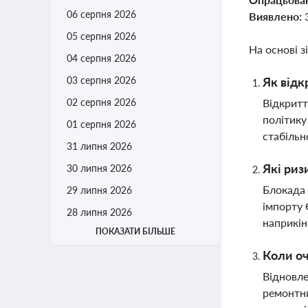
06 серпня 2026
Виявлено:
05 серпня 2026
На основі з
04 серпня 2026
03 серпня 2026
Як відк
02 серпня 2026
Відкритт
політику
01 серпня 2026
стабільн
31 липня 2026
Які риз
30 липня 2026
Блокада 
29 липня 2026
імпорту 
28 липня 2026
наприкін
ПОКАЗАТИ БІЛЬШЕ
Коли оч
Відновле
ремонтни