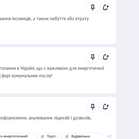
ання іноземців, а також набуття або втрату
ачання в Україні, що є важливою для енергетичної
 сфері комунальних послуг
оформлення, анулювання ліцензій і дозволів,
о-енергетичний
Торгівля
Будівельна
+2