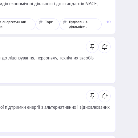
идів економічної діяльності до стандартів NACE,
о-енергетичний
Торгівля
Будівельна
+10
кс
діяльність
о ліцензування, персоналу, технічних засобів
 підтримки енергії з альтернативних і відновлюваних