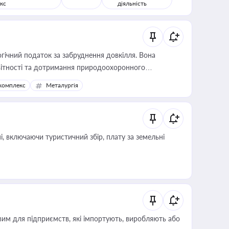
кс
діяльність
гічний податок за забруднення довкілля. Вона
звітності та дотримання природоохоронного
комплекс
Металургія
, включаючи туристичний збір, плату за земельні
вим для підприємств, які імпортують, виробляють або