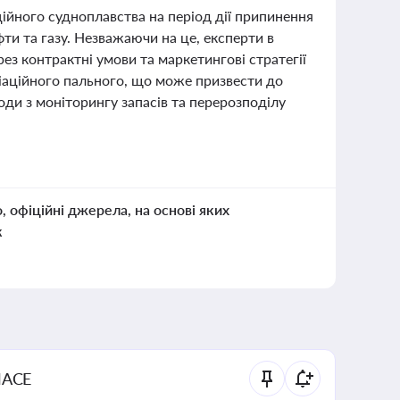
ційного судноплавства на період дії припинення
ти та газу. Незважаючи на це, експерти в
ез контрактні умови та маркетингові стратегії
іаційного пального, що може призвести до
оди з моніторингу запасів та перерозподілу
о, офіційні джерела, на основі яких
к
NACE