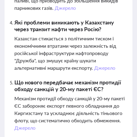
паливі, що призводить до збільшення викидів
парникових газів.
Джерело
Які проблеми виникають у Казахстану
через транзит нафти через Росію?
Казахстан стикається з політичним тиском і
економічними втратами через залежність від
російської інфраструктури нафтопроводу
"Дружба", що змушує країну шукати
альтернативні маршрути експорту.
Джерело
Що нового передбачає механізм протидії
обходу санкцій у 20-му пакеті ЄС?
Механізм протидії обходу санкцій у 20-му пакеті
ЄС забороняє експорт певного обладнання до
Киргизстану та ускладнює діяльність тіньового
флоту, що систематично обходить обмеження.
Джерело