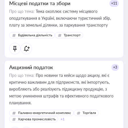
Місцеві податки та збори
+11
Про що тема:
Тема охоплює систему місцевого
оподаткування в Україні, включаючи туристичний збір,
плату за земельні ділянки, за паркування транспорту
Будівельна діяльність
Транспорт
Акцизний податок
+3
Про що тема:
Про новини та кейси щодо акцизу, які є
критично важливим для підприємств, які імпортують,
виробляють або реалізують підакцизну продукцію, з
метою уникнення штрафів та ефективного податкового
планування.
Паливно-енергетичний комплекс
Торгівля
Харчова промисловість
+1