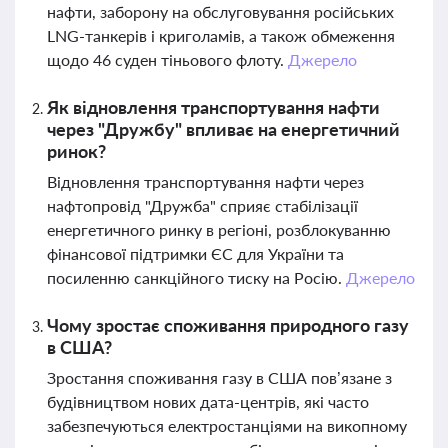
нафти, заборону на обслуговування російських
LNG-танкерів і криголамів, а також обмеження
щодо 46 суден тіньового флоту.
Джерело
Як відновлення транспортування нафти
через "Дружбу" впливає на енергетичний
ринок?
Відновлення транспортування нафти через
нафтопровід "Дружба" сприяє стабілізації
енергетичного ринку в регіоні, розблокуванню
фінансової підтримки ЄС для України та
посиленню санкційного тиску на Росію.
Джерело
Чому зростає споживання природного газу
в США?
Зростання споживання газу в США пов’язане з
будівництвом нових дата-центрів, які часто
забезпечуються електростанціями на викопному