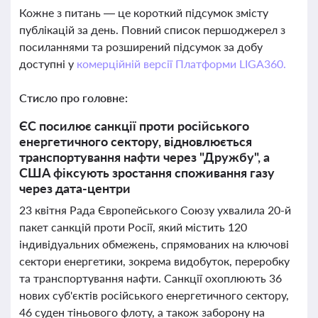
Кожне з питань — це короткий підсумок змісту
публікацій за день. Повний список першоджерел з
посиланнями та розширений підсумок за добу
доступні у
комерційній версії Платформи LIGA360.
Стисло про головне:
ЄС посилює санкції проти російського
енергетичного сектору, відновлюється
транспортування нафти через "Дружбу", а
США фіксують зростання споживання газу
через дата-центри
23 квітня Рада Європейського Союзу ухвалила 20-й
пакет санкцій проти Росії, який містить 120
індивідуальних обмежень, спрямованих на ключові
сектори енергетики, зокрема видобуток, переробку
та транспортування нафти. Санкції охоплюють 36
нових суб'єктів російського енергетичного сектору,
46 суден тіньового флоту, а також заборону на