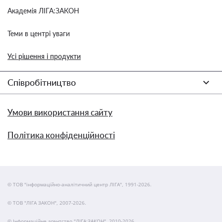
Академія ЛІГА:ЗАКОН
Теми в центрі уваги
Усі рішення і продукти
Співробітництво
Умови використання сайту
Політика конфіденційності
© ТОВ "інформаційно-аналітичний центр ЛІГА", 1991-2026.
© ТОВ "ЛІГА ЗАКОН", 2007-2026.
© Інформаційне агентство "ЛІГА:ЗАКОН", 2010-2026.