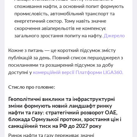
споживання нафти, а основний попит формують
промисловість, автомобільний транспорт та
енергетичний сектор. Тому навіть значне
скорочення авіаперельотів не компенсує
загального зростання попиту на нафту.
Джерело
Кожне з питань — це короткий підсумок змісту
публікацій за день. Повний список першоджерел з
посиланнями та розширений підсумок за добу
доступні у
комерційній версії Платформи LIGA360.
Стисло про головне:
Геополітичні виклики та інфраструктурні
зміни формують новий ландшафт ринку
нафти та газу: стратегічний розворот ОАЕ,
блокада Ормузької протоки, зростання цін і
санкційний тиск на РФ до 2027 року
Ринок нафти та газу переживає значні