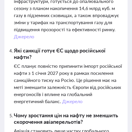
інфраструктури, готується до опалювального
сезону з планом накопичення 14,6 млрд куб. м
газу в підземних сховищах, а також впроваджує
зміни у тарифах на транспортування газу для
підвищення прозорості та ефективності ринку.
Джерело
Які санкції готує ЄС щодо російської
нафти?
ЄС планує повністю припинити імпорт російської
нафти з 1 січня 2027 року в рамках посилення
санкційного тиску на Росію. Це рішення має на
меті зменшити залежність Європи від російських
енергоносіїв і вплине на глобальний
енергетичний баланс.
Джерело
Чому зростання цін на нафту не зменшить
скорочення авіаперельотів?
Авіація становить лише частку глобального