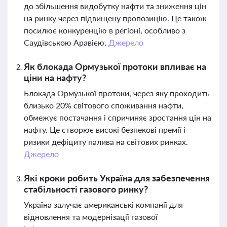
до збільшення видобутку нафти та зниження цін
на ринку через підвищену пропозицію. Це також
посилює конкуренцію в регіоні, особливо з
Саудівською Аравією.
Джерело
Як блокада Ормузької протоки впливає на
ціни на нафту?
Блокада Ормузької протоки, через яку проходить
близько 20% світового споживання нафти,
обмежує постачання і спричиняє зростання цін на
нафту. Це створює високі безпекові премії і
ризики дефіциту палива на світових ринках.
Джерело
Які кроки робить Україна для забезпечення
стабільності газового ринку?
Україна залучає американські компанії для
відновлення та модернізації газової