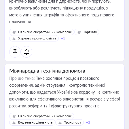
критично важливим для підприємств, які імпортують,
виробляють або реалізують підакцизну продукцію, з
метою уникнення штрафів та ефективного податкового
планування.
Паливно-енергетичний комплекс
Торгівля
Харчова промисловість
+1
Міжнародна технічна допомога
Про що тема:
Тема охоплює процеси правового
оформлення, адміністрування і контролю технічної
допомоги, що надається Україні з-за кордону, і є критично
важливою для ефективного використання ресурсів у сфері
розвитку, реформ та інфраструктурних проєктів
Паливно-енергетичний комплекс
Будівельна діяльність
Транспорт
+2