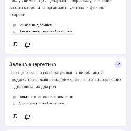
послуг, вимоги до ліцензування, персоналу, технічних
засобів охорони та організації пультової й фізичної
охорони
Банківська діяльність
Паливно-енергетичний комплекс
Зелена енергетика
+2
Про що тема:
Правове регулювання виробництва,
продажу та державної підтримки енергії з альтернативних
і відновлюваних джерел
Паливно-енергетичний комплекс
Агропромисловий комплекс