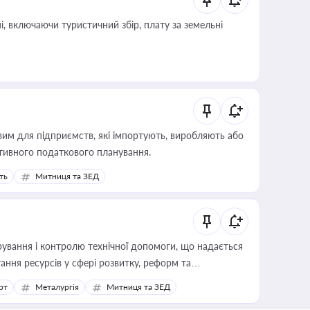
, включаючи туристичний збір, плату за земельні
вим для підприємств, які імпортують, виробляють або
тивного податкового планування.
ть
Митниця та ЗЕД
ування і контролю технічної допомоги, що надається
ання ресурсів у сфері розвитку, реформ та
рт
Металургія
Митниця та ЗЕД