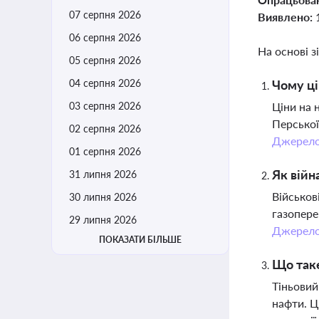
07 серпня 2026
Виявлено:
06 серпня 2026
На основі з
05 серпня 2026
04 серпня 2026
Чому ці
03 серпня 2026
Ціни на 
Перської
02 серпня 2026
Джерел
01 серпня 2026
Як війн
31 липня 2026
Військов
30 липня 2026
газопере
29 липня 2026
Джерел
ПОКАЗАТИ БІЛЬШЕ
Що таке
Тіньовий
нафти. Ц