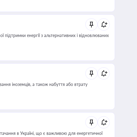
 підтримки енергії з альтернативних і відновлюваних
ання іноземців, а також набуття або втрату
ачання в Україні, що є важливою для енергетичної