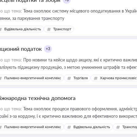
о що тема:
Тема охоплює систему місцевого оподаткування в Україні
ділянки, за паркування транспорту
Будівельна діяльність
Транспорт
кцизний податок
+3
о що тема:
Про новини та кейси щодо акцизу, які є критично важли
алізують підакцизну продукцію, з метою уникнення штрафів та ефек
Паливно-енергетичний комплекс
Торгівля
Харчова промисловіс
іжнародна технічна допомога
о що тема:
Тема охоплює процеси правового оформлення, адміністр
раїні з-за кордону, і є критично важливою для ефективного використ
фраструктурних проєктів
Паливно-енергетичний комплекс
Будівельна діяльність
Транспо