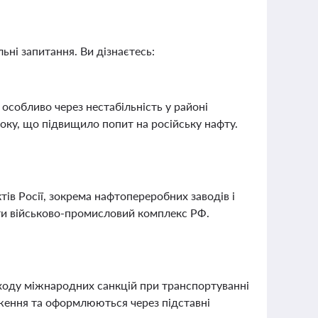
ьні запитання. Ви дізнаєтесь:
 особливо через нестабільність у районі
оку, що підвищило попит на російську нафту.
ктів Росії, зокрема нафтопереробних заводів і
ти військово-промисловий комплекс РФ.
бходу міжнародних санкцій при транспортуванні
ження та оформлюються через підставні