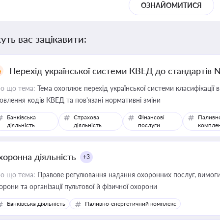
ОЗНАЙОМИТИСЯ
уть вас зацікавити:
Перехід української системи КВЕД до стандартів 
о що тема:
Тема охоплює перехід української системи класифікації в
овлення кодів КВЕД та пов'язані нормативні зміни
Банківська
Страхова
Фінансові
Паливн
діяльність
діяльність
послуги
компле
хоронна діяльність
+3
о що тема:
Правове регулювання надання охоронних послуг, вимоги д
орони та організації пультової й фізичної охорони
Банківська діяльність
Паливно-енергетичний комплекс