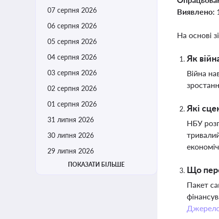
07 серпня 2026
Виявлено:
06 серпня 2026
На основі з
05 серпня 2026
04 серпня 2026
Як війн
03 серпня 2026
Війна на
зростанн
02 серпня 2026
01 серпня 2026
Які сце
31 липня 2026
НБУ розг
тривалий
30 липня 2026
економіч
29 липня 2026
ПОКАЗАТИ БІЛЬШЕ
Що пере
Пакет са
фінансув
Джерел