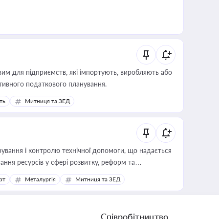
вим для підприємств, які імпортують, виробляють або
тивного податкового планування.
ть
Митниця та ЗЕД
ування і контролю технічної допомоги, що надається
ання ресурсів у сфері розвитку, реформ та
рт
Металургія
Митниця та ЗЕД
Співробітництво