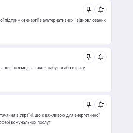
 підтримки енергії з альтернативних і відновлюваних
ання іноземців, а також набуття або втрату
ачання в Україні, що є важливою для енергетичної
 сфері комунальних послуг