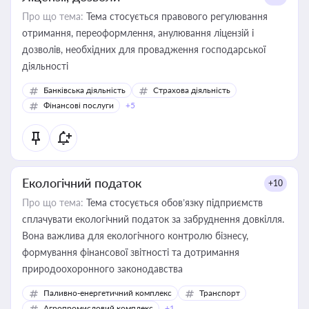
Про що тема:
Тема стосується правового регулювання
отримання, переоформлення, анулювання ліцензій і
дозволів, необхідних для провадження господарської
діяльності
Банківська діяльність
Страхова діяльність
Фінансові послуги
+5
Екологічний податок
+10
Про що тема:
Тема стосується обов’язку підприємств
сплачувати екологічний податок за забруднення довкілля.
Вона важлива для екологічного контролю бізнесу,
формування фінансової звітності та дотримання
природоохоронного законодавства
Паливно-енергетичний комплекс
Транспорт
Агропромисловий комплекс
+1