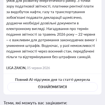
умов для розвитку енергетичного ринку. З точки
зору податкової звітності, платники рентної плати
за видобуток нафти, газу та транспортування
зобов'язані подавати декларації щомісячно,
додаючи необхідні дозвільні документи в
електронному вигляді. Нагадування про термін
подання звітності за травень 2026 року – 22 червня
– є важливим для дотримання законодавчих вимог і
уникнення штрафів. Водночас, у разі неможливості
подання звітності через воєнний стан, передбачені
пільги та відтермінування без штрафних санкцій.
LIGA ZAKON,
05 червня 2026
Повний AI-підсумок дня та статті-джерела
ОЗНАЙОМИТИСЯ
Теми, які можуть вас зацікавити: