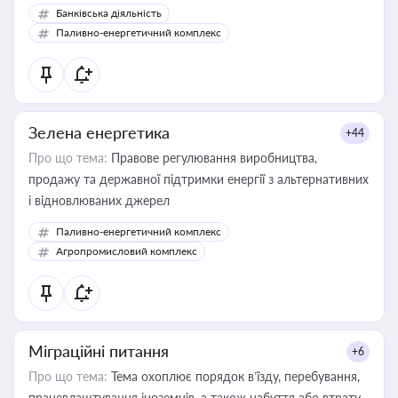
Банківська діяльність
Паливно-енергетичний комплекс
Зелена енергетика
+44
Про що тема:
Правове регулювання виробництва,
продажу та державної підтримки енергії з альтернативних
і відновлюваних джерел
Паливно-енергетичний комплекс
Агропромисловий комплекс
Міграційні питання
+6
Про що тема:
Тема охоплює порядок в’їзду, перебування,
працевлаштування іноземців, а також набуття або втрату