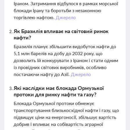
Іраном. Затримання відбулося в рамках морської
блокади Ірану та боротьби з незаконною
торгівлею нафтою.
Джерело
Як Бразилія впливає на світовий ринок
нафти?
Бразилія планує збільшити видобуток нафти до
5,1 млн барелів на добу до 2032 року, що
дозволить їй конкурувати з Іраном і стати одним
із провідних світових виробників, особливо
постачаючи нафту до Азії.
Джерело
Які наслідки має блокада Ормузької
протоки для ринку нафти та газу?
Блокада Ормузької протоки обмежує
транспортування близькосхідної нафти і газу, що
підвищує ціни на енергоносії, збільшує вартість
добрив і впливає на собівартість аграрної