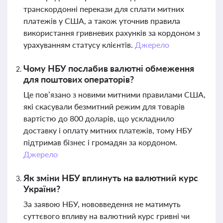
транскордонні перекази для сплати митних
платежів у США, а також уточнив правила
використання гривневих рахунків за кордоном з
урахуванням статусу клієнтів.
Джерело
Чому НБУ послабив валютні обмеження
для поштових операторів?
Це пов’язано з новими митними правилами США,
які скасували безмитний режим для товарів
вартістю до 800 доларів, що ускладнило
доставку і оплату митних платежів, тому НБУ
підтримав бізнес і громадян за кордоном.
Джерело
Як зміни НБУ вплинуть на валютний курс
України?
За заявою НБУ, нововведення не матимуть
суттєвого впливу на валютний курс гривні чи