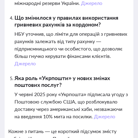
міжнародні резерви України.
Джерело
Що змінилося у правилах використання
гривневих рахунків за кордоном?
НБУ уточнив, що ліміти для операцій з гривневих
рахунків залежать від типу рахунку —
підприємницького чи особистого, що дозволяє
більш гнучко керувати фінансами клієнтів.
Джерело
Яка роль «Укрпошти» у нових змінах
поштових послуг?
У червні 2025 року «Укрпошта» підписала угоду з
Поштовою службою США, що розблокувало
доставку через американські хаби, незважаючи
на введення 10% мита на посилки.
Джерело
Кожне з питань — це короткий підсумок змісту