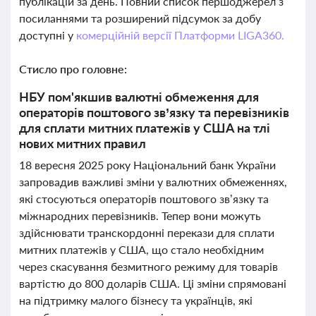
публікацій за день. Повний список першоджерел з
посиланнями та розширений підсумок за добу
доступні у
комерційній версії Платформи LIGA360.
Стисло про головне:
НБУ пом'якшив валютні обмеження для
операторів поштового зв’язку та перевізників
для сплати митних платежів у США на тлі
нових митних правил
18 вересня 2025 року Національний банк України
запровадив важливі зміни у валютних обмеженнях,
які стосуються операторів поштового зв’язку та
міжнародних перевізників. Тепер вони можуть
здійснювати транскордонні перекази для сплати
митних платежів у США, що стало необхідним
через скасування безмитного режиму для товарів
вартістю до 800 доларів США. Ці зміни спрямовані
на підтримку малого бізнесу та українців, які