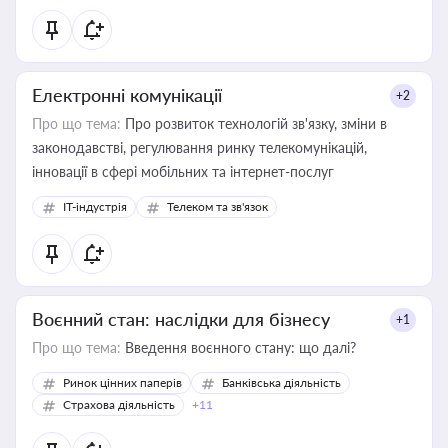
Електронні комунікації
+2
Про що тема:
Про розвиток технологій зв'язку, зміни в
законодавстві, регулювання ринку телекомунікацій,
інновації в сфері мобільних та інтернет-послуг
IT-індустрія
Телеком та зв'язок
Воєнний стан: наслідки для бізнесу
+1
Про що тема:
Введення воєнного стану: що далі?
Ринок цінних паперів
Банківська діяльність
Страхова діяльність
+11