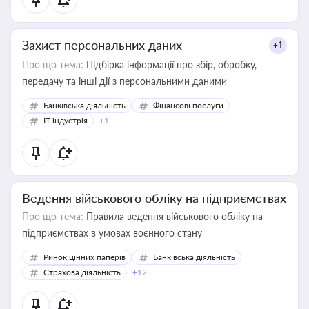
Захист персональних даних
+1
Про що тема:
Підбірка інформації про збір, обробку,
передачу та інші дії з персональними даними
Банківська діяльність
Фінансові послуги
IT-індустрія
+1
Ведення військового обліку на підприємствах
Про що тема:
Правила ведення військового обліку на
підприємствах в умовах воєнного стану
Ринок цінних паперів
Банківська діяльність
Страхова діяльність
+12