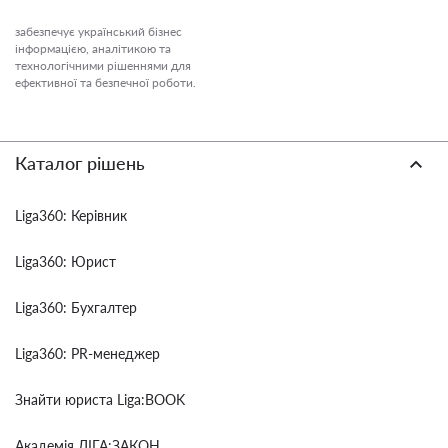
забезпечує український бізнес
інформацією, аналітикою та
технологічними рішеннями для
ефективної та безпечної роботи.
Каталог рішень
Liga360: Керівник
Liga360: Юрист
Liga360: Бухгалтер
Liga360: PR-менеджер
Знайти юриста Liga:BOOK
Академія ЛІГА:ЗАКОН