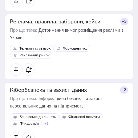
Реклама: правила, заборони, кейси
+3
Про що тема:
Дотримання вимог розміщення реклами в
Україні
Телеком та зв'язок
Фармацевтика
Рекламний ринок
Кібербезпека та захист даних
+3
Про що тема:
Інформаційна безпека та захист
персональних даних на підприємстві
Банківська діяльність
Фінансові послуги
IT-індустрія
+1