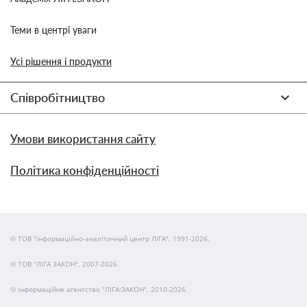
Теми в центрі уваги
Усі рішення і продукти
Співробітництво
Умови використання сайту
Політика конфіденційності
© ТОВ "інформаційно-аналітичний центр ЛІГА", 1991-2026.
© ТОВ "ЛІГА ЗАКОН", 2007-2026.
© Інформаційне агентство "ЛІГА:ЗАКОН", 2010-2026.