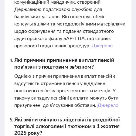
комунікаційний майданчик, створений
Державною податковою службою для
банківських установ. Він полегшує обмін
консультаціями та методологічними матеріалами
щодо формування та подання стандартного
аудиторського файлу SAF-T UA, що сприяє
прозорості податкових процедур.
Джерело
Які причини припинення виплат пенсій
пов’язані з поштовим зв’язком?
Однією з причин припинення виплат пенсій є
відсутність отримання пенсії у відділенні
поштового зв’язку протягом шести місяців. У
такому випадку пенсійні виплати можуть бути
призупинені до з’ясування обставин.
Джерело
Які зміни очікують ліцензіатів роздрібної
торгівлі алкоголем і тютюном з 1 жовтня
2025 року?