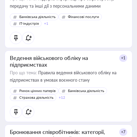
передачу та інші дії з персональними даними
Банківська діяльність
Фінансові послуги
IT-індустрія
+1
Ведення військового обліку на
+1
підприємствах
Про що тема:
Правила ведення військового обліку на
підприємствах в умовах воєнного стану
Ринок цінних паперів
Банківська діяльність
Страхова діяльність
+12
Бронювання співробітників: категорії,
+7