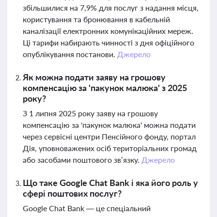
збільшилися на 7,9% для послуг з надання місця,
користування та бронювання в кабельній
каналізації електронних комунікаційних мереж.
Ці тарифи набирають чинності з дня офіційного
опублікування постанови.
Джерело
Як можна подати заяву на грошову
компенсацію за 'пакунок малюка' з 2025
року?
З 1 липня 2025 року заяву на грошову
компенсацію за 'пакунок малюка' можна подати
через сервісні центри Пенсійного фонду, портал
Дія, уповноважених осіб територіальних громад
або засобами поштового зв’язку.
Джерело
Що таке Google Chat Bank і яка його роль у
сфері поштових послуг?
Google Chat Bank — це спеціальний