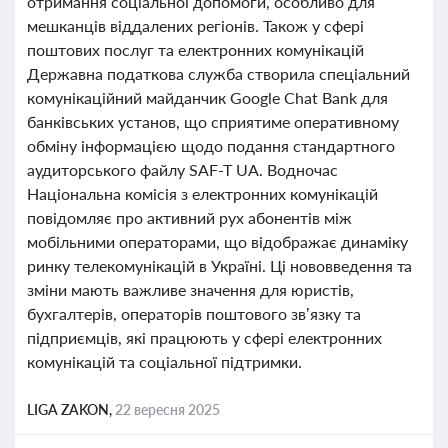
отримання соціальної допомоги, особливо для
мешканців віддалених регіонів. Також у сфері
поштових послуг та електронних комунікацій
Державна податкова служба створила спеціальний
комунікаційний майданчик Google Chat Bank для
банківських установ, що сприятиме оперативному
обміну інформацією щодо подання стандартного
аудиторського файлу SAF-T UA. Водночас
Національна комісія з електронних комунікацій
повідомляє про активний рух абонентів між
мобільними операторами, що відображає динаміку
ринку телекомунікацій в Україні. Ці нововведення та
зміни мають важливе значення для юристів,
бухгалтерів, операторів поштового зв’язку та
підприємців, які працюють у сфері електронних
комунікацій та соціальної підтримки.
LIGA ZAKON,
22 вересня 2025