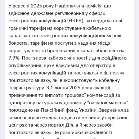
У вересні 2025 року Національна комісія, що
здійснює державне регулювання у сферах
електронних комунікацій (НКЕК), затвердила нові
граничні тарифи на користування кабельною
каналізацією електронних комунікаційних мереж.
Зокрема, тарифи на послуги з надання місця,
користування та бронювання в каналі збільшені на
7,9%. Постанова набирає чинності з дня офіційного
опублікування, що є важливим для операторів
електронних комунікацій та постачальників послуг
поштового зв’язку, які використовують кабельну
інфраструктуру. З 1 липня 2025 року функції
призначення та виплати грошової компенсації за
одноразову натуральну допомогу "пакунок малюка"
покладено на Пенсійний фонд України. Звернення за
компенсацією можна подавати не лише у сервісних
центрах та через портал Дія, а й через засоби
поштового зв’язку. Це розширює можливості