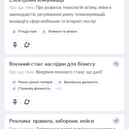
Про що тема:
Про розвиток технологій зв'язку, зміни в
законодавстві, регулювання ринку телекомунікацій,
інновації в сфері мобільних та інтернет-послуг
IT-індустрія
Телеком та зв'язок
Воєнний стан: наслідки для бізнесу
+1
Про що тема:
Введення воєнного стану: що далі?
Ринок цінних паперів
Банківська діяльність
Страхова діяльність
+11
Реклама: правила, заборони, кейси
+2
Про що тема:
Дотримання вимог розміщення реклами в