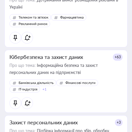
Україні
Телеком та зв'язок
Фармацевтика
Рекламний ринок
Кібербезпека та захист даних
+63
Про що тема:
Інформаційна безпека та захист
персональних даних на підприємстві
Банківська діяльність
Фінансові послуги
IT-індустрія
+1
Захист персональних даних
+3
Про що тема:
Підбірка інформації про збір, обробку,