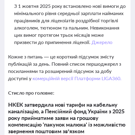
З 1 жовтня 2025 року встановлено нові вимоги до
мінімального рівня середньої зарплати найманих
працівників для ліцензіатів роздрібної торгівлі
алкоголем, тютюном та пальним. Невиконання
цих вимог протягом трьох місяців може
призвести до припинення ліцензії.
Джерело
Кожне з питань — це короткий підсумок змісту
публікацій за день. Повний список першоджерел з
посиланнями та розширений підсумок за добу
доступні у
комерційній версії Платформи LIGA360.
Стисло про головне:
НКЕК затвердила нові тарифи на кабельну
каналізацію, а Пенсійний фонд України з 2025
року прийматиме заяви на грошову
компенсацію 'пакунок малюка' із можливістю
звернення поштовим зв’язком