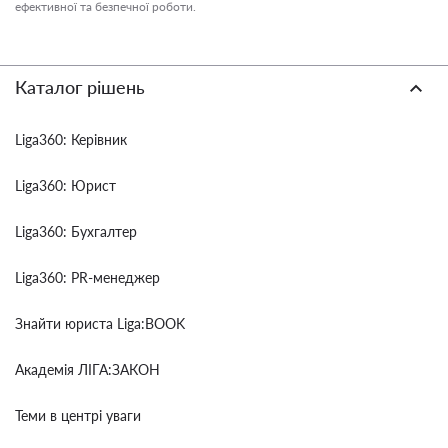
ефективної та безпечної роботи.
Каталог рішень
Liga360: Керівник
Liga360: Юрист
Liga360: Бухгалтер
Liga360: PR-менеджер
Знайти юриста Liga:BOOK
Академія ЛІГА:ЗАКОН
Теми в центрі уваги