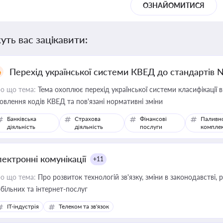
ОЗНАЙОМИТИСЯ
уть вас зацікавити:
Перехід української системи КВЕД до стандартів 
о що тема:
Тема охоплює перехід української системи класифікації в
овлення кодів КВЕД та пов'язані нормативні зміни
Банківська
Страхова
Фінансові
Паливн
діяльність
діяльність
послуги
компле
лектронні комунікації
+11
о що тема:
Про розвиток технологій зв'язку, зміни в законодавстві, 
більних та інтернет-послуг
IT-індустрія
Телеком та зв'язок