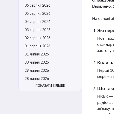
06 серпня 2026
Виявлено:
05 серпня 2026
На основі з
04 серпня 2026
03 серпня 2026
Які пер
02 серпня 2026
Нові пош
стандарт
01 серпня 2026
застосун
31 липня 2026
Коли пл
30 липня 2026
Перші 10
29 липня 2026
мережа п
28 липня 2026
ПОКАЗАТИ БІЛЬШЕ
Що таке
НКЕК — ц
радіочас
зв’язку,