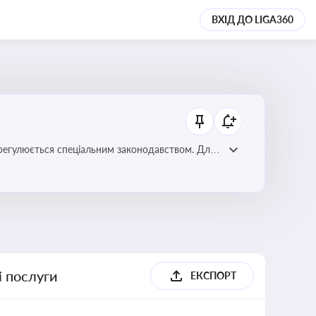
ВХІД ДО LIGA360
регулюється спеціальним законодавством. Для
забезпечення прав споживачів.
і послуги
ЕКСПОРТ