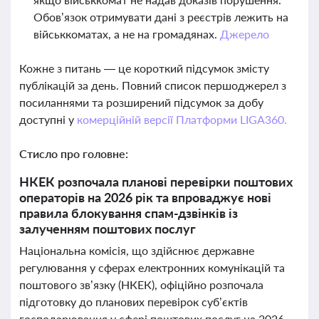
Обов’язок отримувати дані з реєстрів лежить на
військкоматах, а не на громадянах.
Джерело
Кожне з питань — це короткий підсумок змісту
публікацій за день. Повний список першоджерел з
посиланнями та розширений підсумок за добу
доступні у
комерційній версії Платформи LIGA360.
Стисло про головне:
НКЕК розпочала планові перевірки поштових
операторів на 2026 рік та впроваджує нові
правила блокування спам-дзвінків із
залученням поштових послуг
Національна комісія, що здійснює державне
регулювання у сферах електронних комунікацій та
поштового зв’язку (НКЕК), офіційно розпочала
підготовку до планових перевірок суб’єктів
господарювання у сфері поштових послуг на 2026