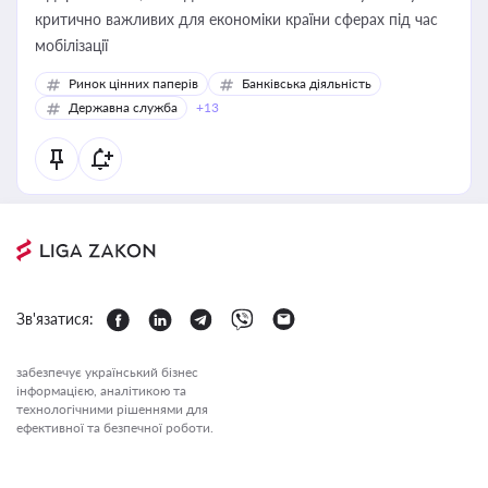
критично важливих для економіки країни сферах під час
мобілізації
Ринок цінних паперів
Банківська діяльність
Державна служба
+13
Зв'язатися:
забезпечує український бізнес
інформацією, аналітикою та
технологічними рішеннями для
ефективної та безпечної роботи.