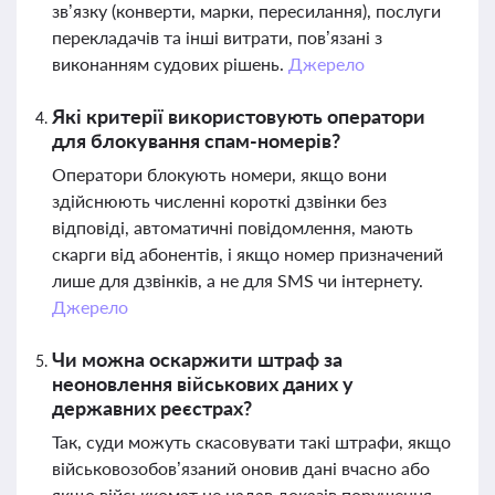
зв’язку (конверти, марки, пересилання), послуги
перекладачів та інші витрати, пов’язані з
виконанням судових рішень.
Джерело
Які критерії використовують оператори
для блокування спам-номерів?
Оператори блокують номери, якщо вони
здійснюють численні короткі дзвінки без
відповіді, автоматичні повідомлення, мають
скарги від абонентів, і якщо номер призначений
лише для дзвінків, а не для SMS чи інтернету.
Джерело
Чи можна оскаржити штраф за
неоновлення військових даних у
державних реєстрах?
Так, суди можуть скасовувати такі штрафи, якщо
військовозобов’язаний оновив дані вчасно або
якщо військкомат не надав доказів порушення.