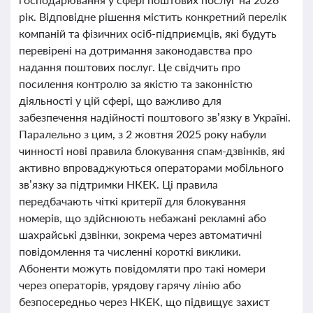
рік. Відповідне рішення містить конкретний перелік
компаній та фізичних осіб-підприємців, які будуть
перевірені на дотримання законодавства про
надання поштових послуг. Це свідчить про
посилення контролю за якістю та законністю
діяльності у цій сфері, що важливо для
забезпечення надійності поштового зв’язку в Україні.
Паралельно з цим, з 2 жовтня 2025 року набули
чинності нові правила блокування спам-дзвінків, які
активно впроваджуються операторами мобільного
зв’язку за підтримки НКЕК. Ці правила
передбачають чіткі критерії для блокування
номерів, що здійснюють небажані рекламні або
шахрайські дзвінки, зокрема через автоматичні
повідомлення та численні короткі виклики.
Абоненти можуть повідомляти про такі номери
через операторів, урядову гарячу лінію або
безпосередньо через НКЕК, що підвищує захист