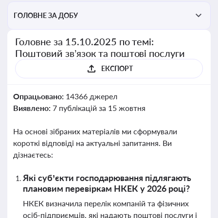
ГОЛОВНЕ ЗА ДОБУ
Головне за 15.10.2025 по темі:
Поштовий зв’язок та поштові послуги
ЕКСПОРТ
Опрацьовано:
14366 джерел
Виявлено:
7 публікацій за 15 жовтня
На основі зібраних матеріалів ми сформували
короткі відповіді на актуальні запитання. Ви
дізнаєтесь:
Які суб’єкти господарювання підлягають
плановим перевіркам НКЕК у 2026 році?
НКЕК визначила перелік компаній та фізичних
осіб-підприємців, які надають поштові послуги і