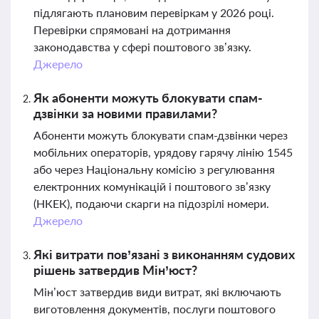
підлягають плановим перевіркам у 2026 році.
Перевірки спрямовані на дотримання
законодавства у сфері поштового зв’язку.
Джерело
Як абоненти можуть блокувати спам-
дзвінки за новими правилами?
Абоненти можуть блокувати спам-дзвінки через
мобільних операторів, урядову гарячу лінію 1545
або через Національну комісію з регулювання
електронних комунікацій і поштового зв’язку
(НКЕК), подаючи скарги на підозрілі номери.
Джерело
Які витрати пов’язані з виконанням судових
рішень затвердив Мін’юст?
Мін’юст затвердив види витрат, які включають
виготовлення документів, послуги поштового