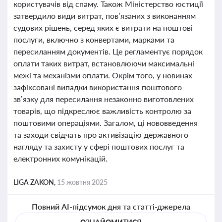
користувачів від спаму. Також Міністерство юстиції
затвердило види витрат, пов’язаних з виконанням
судових рішень, серед яких є витрати на поштові
послуги, включно з конвертами, марками та
пересиланням документів. Це регламентує порядок
оплати таких витрат, встановлюючи максимальні
межі та механізми оплати. Окрім того, у новинах
зафіксовані випадки використання поштового
зв’язку для пересилання незаконно виготовлених
товарів, що підкреслює важливість контролю за
поштовими операціями. Загалом, ці нововведення
та заходи свідчать про активізацію державного
нагляду та захисту у сфері поштових послуг та
електронних комунікацій.
LIGA ZAKON,
15 жовтня 2025
Повний AI-підсумок дня та статті-джерела