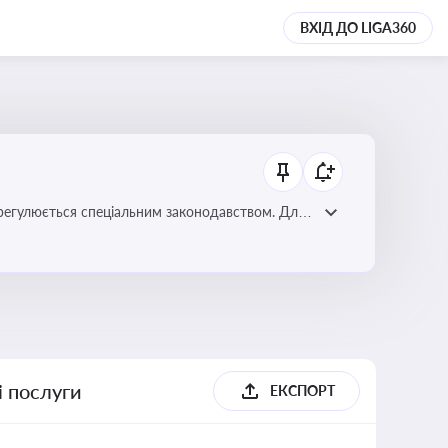
ВХІД ДО LIGA360
регулюється спеціальним законодавством. Для
забезпечення прав споживачів.
і послуги
ЕКСПОРТ