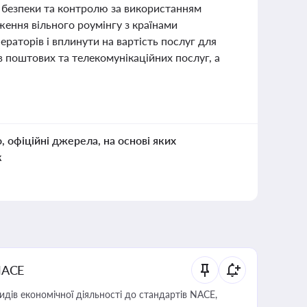
 безпеки та контролю за використанням
ження вільного роумінгу з країнами
раторів і вплинути на вартість послуг для
в поштових та телекомунікаційних послуг, а
о, офіційні джерела, на основі яких
к
NACE
идів економічної діяльності до стандартів NACE,