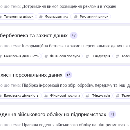
о що тема:
Дотримання вимог розміщення реклами в Україні
Телеком та зв'язок
Фармацевтика
Рекламний ринок
ібербезпека та захист даних
+7
о що тема:
Інформаційна безпека та захист персональних даних на 
Банківська діяльність
Фінансові послуги
IT-індустрія
Телек
ахист персональних даних
+3
о що тема:
Підбірка інформації про збір, обробку, передачу та інші
Банківська діяльність
Фінансові послуги
IT-індустрія
Телек
едення військового обліку на підприємствах
+1
о що тема:
Правила ведення військового обліку на підприємствах в