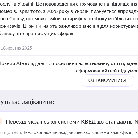
ослуг в Україні. Це нововведення спрямоване на підвищення
омерів. Крім того, з 2026 року в Україні планується впровад
ого Союзу, що може змінити тарифну політику мобільних опе
оживачів. Ці зміни мають важливе значення для користувачі
ізнесу, що працює у цих сферах.
,
18 жовтня 2025
Повний AI-огляд дня та посилання на всі новини, статті, віде
сформований цей підсумо
ОЗНАЙОМИТИСЯ
уть вас зацікавити:
Перехід української системи КВЕД до стандартів 
о що тема:
Тема охоплює перехід української системи класифікації в