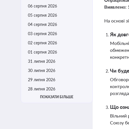
06 серпня 2026
Виявлено:
05 серпня 2026
На основі з
04 серпня 2026
03 серпня 2026
Як довг
02 серпня 2026
Мобільні
обмежено
01 серпня 2026
конкретн
31 липня 2026
Чи буде
30 липня 2026
Обговорю
29 липня 2026
контролю
28 липня 2026
розгляда
ПОКАЗАТИ БІЛЬШЕ
Що озна
Вільний 
Союзу бе