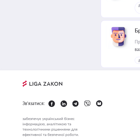
Б
Пр
ва
Зв'язатися:
забезпечує український бізнес
інформацією, аналітикою та
технологічними рішеннями для
ефективної та безпечної роботи.