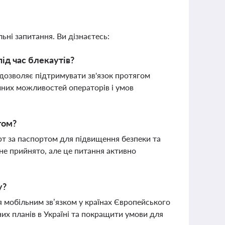
ьні запитання. Ви дізнаєтесь:
ід час блекаутів?
дозволяє підтримувати зв'язок протягом
ічних можливостей операторів і умов
том?
рт за паспортом для підвищення безпеки та
не прийнято, але це питання активно
у?
я мобільним зв’язком у країнах Європейського
их планів в Україні та покращити умови для