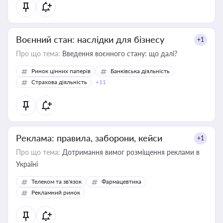
Воєнний стан: наслідки для бізнесу
+1
Про що тема:
Введення воєнного стану: що далі?
Ринок цінних паперів
Банківська діяльність
Страхова діяльність
+11
Реклама: правила, заборони, кейси
+1
Про що тема:
Дотримання вимог розміщення реклами в
Україні
Телеком та зв'язок
Фармацевтика
Рекламний ринок