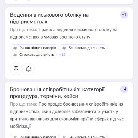
Ведення військового обліку на
+1
підприємствах
Про що тема:
Правила ведення військового обліку на
підприємствах в умовах воєнного стану
Ринок цінних паперів
Банківська діяльність
Страхова діяльність
+12
Бронювання співробітників: категорії,
+4
процедура, терміни, кейси
Про що тема:
Про процес бронювання співробітників на
підприємствах, який дозволяє забезпечити їх участь у
критично важливих для економіки країни сферах під час
мобілізації
Ринок цінних паперів
Банківська діяльність