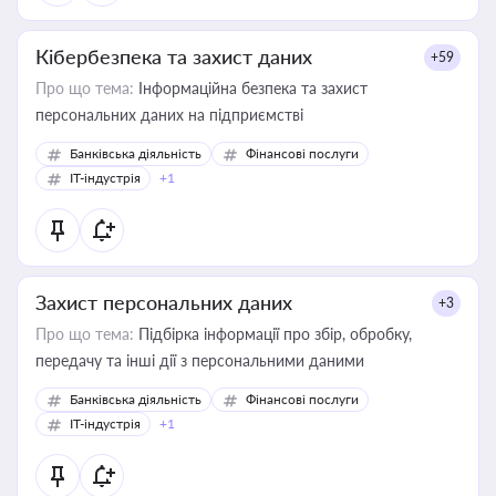
Кібербезпека та захист даних
+59
Про що тема:
Інформаційна безпека та захист
персональних даних на підприємстві
Банківська діяльність
Фінансові послуги
IT-індустрія
+1
Захист персональних даних
+3
Про що тема:
Підбірка інформації про збір, обробку,
передачу та інші дії з персональними даними
Банківська діяльність
Фінансові послуги
IT-індустрія
+1