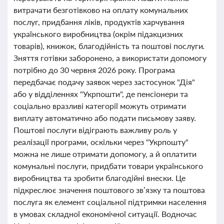
витрачати безготівково на оплату комунальних
послуг, придбання ліків, продуктів харчування
українського виробництва (окрім підакцизних
товарів), книжок, благодійність та поштові послуги.
Зняття готівки заборонено, а використати допомогу
потрібно до 30 червня 2026 року. Програма
передбачає подачу заявок через застосунок "Дія"
або у відділеннях "Укрпошти", де пенсіонери та
соціально вразливі категорії можуть отримати
виплату автоматично або подати письмову заяву.
Поштові послуги відіграють важливу роль у
реалізації програми, оскільки через "Укрпошту"
можна не лише отримати допомогу, а й оплатити
комунальні послуги, придбати товари українського
виробництва та зробити благодійні внески. Це
підкреслює значення поштового зв’язку та поштова
послуга як елемент соціальної підтримки населення
в умовах складної економічної ситуації. Водночас