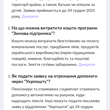
території країни, а також батьки чи опікуни за
дітей. Заявки приймаються до 24 грудня 2025
року.
Джерело
На що можна витратити кошти програми
"Зимова підтримка"?
Кошти можна витрачати безготівково на оплату
комунальних послуг, придбання ліків, продуктів
українського виробництва (окрім підакцизних
товарів), книжок, благодійність та поштові
послуги. Зняття готівки заборонено.
Джерело
Як подати заявку на отримання допомоги
через "Укрпошту"?
Пенсіонери та отримувачі соцвиплат отримують
допомогу автоматично на рахунок, куди
надходить пенсія. Інші можуть подати письмову
заяву у відділеннях "Укрпошти" до 24 грудня