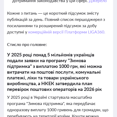
дотримання законодавства у цій сфері.
Джерело
Кожне з питань — це короткий підсумок змісту
публікацій за день. Повний список першоджерел з
посиланнями та розширений підсумок за добу
доступні у
комерційній версії Платформи LIGA360.
Стисло про головне:
У 2025 році понад 5 мільйонів українців
подали заявки на програму "Зимова
підтримка" з виплатою 1000 грн, які можна
витрачати на поштові послуги, комунальні
платежі, ліки та товари українського
виробництва, а НКЕК затвердила план
перевірок поштових операторів на 2026 рік
У 2025 році в Україні стартувала масштабна
програма "Зимова підтримка", яка передбачає
одноразову виплату 1000 гривень для громадян, що
перебувають на території країни. Кошти можна