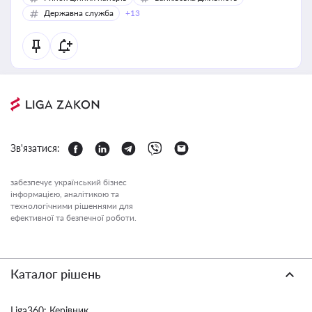
Державна служба
+13
Зв'язатися:
забезпечує український бізнес
інформацією, аналітикою та
технологічними рішеннями для
ефективної та безпечної роботи.
Каталог рішень
Liga360: Керівник