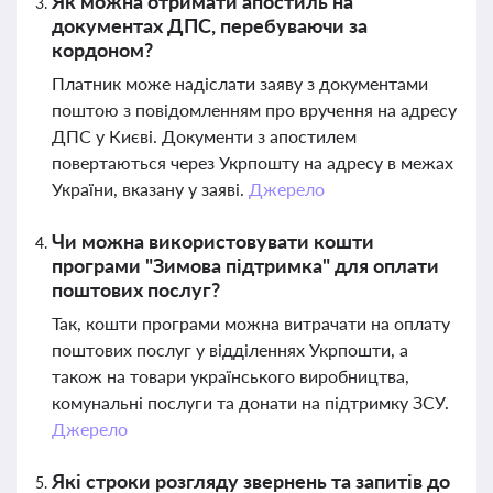
Як можна отримати апостиль на
документах ДПС, перебуваючи за
кордоном?
Платник може надіслати заяву з документами
поштою з повідомленням про вручення на адресу
ДПС у Києві. Документи з апостилем
повертаються через Укрпошту на адресу в межах
України, вказану у заяві.
Джерело
Чи можна використовувати кошти
програми "Зимова підтримка" для оплати
поштових послуг?
Так, кошти програми можна витрачати на оплату
поштових послуг у відділеннях Укрпошти, а
також на товари українського виробництва,
комунальні послуги та донати на підтримку ЗСУ.
Джерело
Які строки розгляду звернень та запитів до