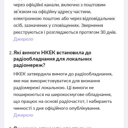
через офіційні канали, включно з поштовим
зв’язком на офіційну адресу частини,
електронною поштою або через відповідальних
осіб, зазначених у сповіщеннях. Звернення
реєструються і розглядаються протягом 30 днів.
Джерело
Які вимоги НКЕК встановила до
радіообладнання для локальних
радіомереж?
НКЕК затвердила вимоги до радіообладнання,
яке має використовуватися для визнання
радіомережі локальною. Ці вимоги не
поширюються на широкосмугове обладнання,
що працює на основі радіочастот, і набирають
чинності з дня офіційного опублікування.
Джерело