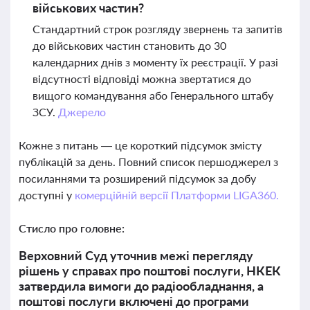
військових частин?
Стандартний строк розгляду звернень та запитів
до військових частин становить до 30
календарних днів з моменту їх реєстрації. У разі
відсутності відповіді можна звертатися до
вищого командування або Генерального штабу
ЗСУ.
Джерело
Кожне з питань — це короткий підсумок змісту
публікацій за день. Повний список першоджерел з
посиланнями та розширений підсумок за добу
доступні у
комерційній версії Платформи LIGA360.
Стисло про головне:
Верховний Суд уточнив межі перегляду
рішень у справах про поштові послуги, НКЕК
затвердила вимоги до радіообладнання, а
поштові послуги включені до програми