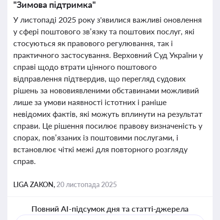
"Зимова підтримка"
У листопаді 2025 року з'явилися важливі оновлення
у сфері поштового зв’язку та поштових послуг, які
стосуються як правового регулювання, так і
практичного застосування. Верховний Суд України у
справі щодо втрати цінного поштового
відправлення підтвердив, що перегляд судових
рішень за нововиявленими обставинами можливий
лише за умови наявності істотних і раніше
невідомих фактів, які можуть вплинути на результат
справи. Це рішення посилює правову визначеність у
спорах, пов’язаних із поштовими послугами, і
встановлює чіткі межі для повторного розгляду
справ.
LIGA ZAKON,
20 листопада 2025
Повний AI-підсумок дня та статті-джерела