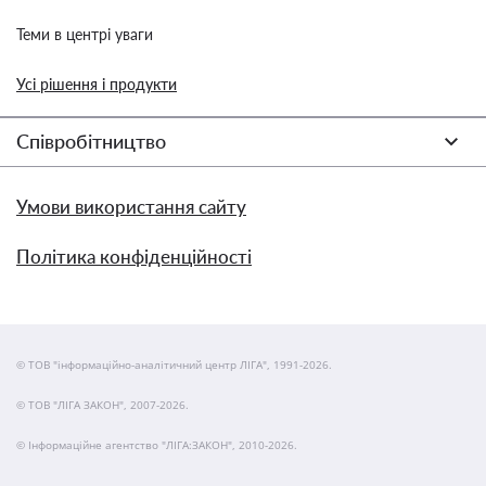
Теми в центрі уваги
Усі рішення і продукти
Співробітництво
Умови використання сайту
Політика конфіденційності
© ТОВ "інформаційно-аналітичний центр ЛІГА", 1991-2026.
© ТОВ "ЛІГА ЗАКОН", 2007-2026.
© Інформаційне агентство "ЛІГА:ЗАКОН", 2010-2026.