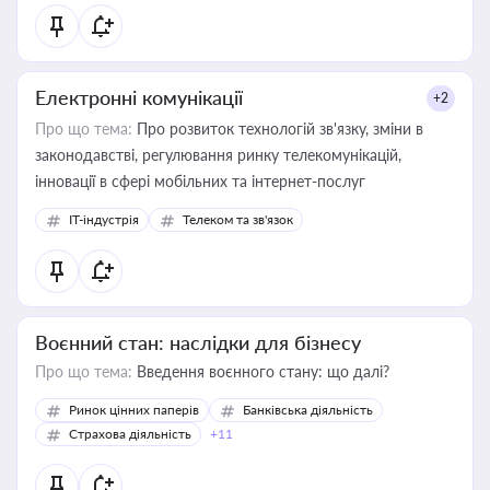
Електронні комунікації
+2
Про що тема:
Про розвиток технологій зв'язку, зміни в
законодавстві, регулювання ринку телекомунікацій,
інновації в сфері мобільних та інтернет-послуг
IT-індустрія
Телеком та зв'язок
Воєнний стан: наслідки для бізнесу
Про що тема:
Введення воєнного стану: що далі?
Ринок цінних паперів
Банківська діяльність
Страхова діяльність
+11