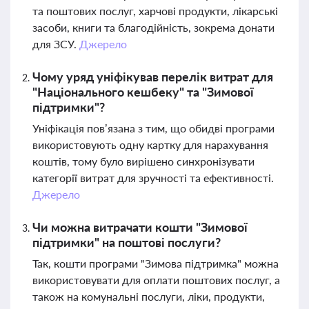
та поштових послуг, харчові продукти, лікарські
засоби, книги та благодійність, зокрема донати
для ЗСУ.
Джерело
Чому уряд уніфікував перелік витрат для
"Національного кешбеку" та "Зимової
підтримки"?
Уніфікація пов’язана з тим, що обидві програми
використовують одну картку для нарахування
коштів, тому було вирішено синхронізувати
категорії витрат для зручності та ефективності.
Джерело
Чи можна витрачати кошти "Зимової
підтримки" на поштові послуги?
Так, кошти програми "Зимова підтримка" можна
використовувати для оплати поштових послуг, а
також на комунальні послуги, ліки, продукти,