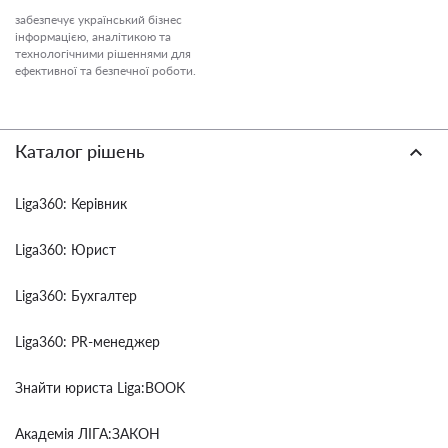
забезпечує український бізнес
інформацією, аналітикою та
технологічними рішеннями для
ефективної та безпечної роботи.
Каталог рішень
Liga360: Керівник
Liga360: Юрист
Liga360: Бухгалтер
Liga360: PR-менеджер
Знайти юриста Liga:BOOK
Академія ЛІГА:ЗАКОН