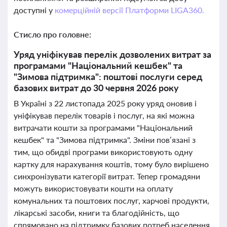
доступні у
комерційній версії Платформи LIGA360.
Стисло про головне:
Уряд уніфікував перелік дозволених витрат за
програмами "Національний кешбек" та
"Зимова підтримка": поштові послуги серед
базових витрат до 30 червня 2026 року
В Україні з 22 листопада 2025 року уряд оновив і
уніфікував перелік товарів і послуг, на які можна
витрачати кошти за програмами "Національний
кешбек" та "Зимова підтримка". Зміни пов’язані з
тим, що обидві програми використовують одну
картку для нарахування коштів, тому було вирішено
синхронізувати категорії витрат. Тепер громадяни
можуть використовувати кошти на оплату
комунальних та поштових послуг, харчові продукти,
лікарські засоби, книги та благодійність, що
спрямовано на підтримку базових потреб населення