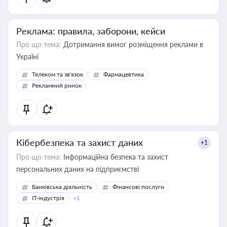
Реклама: правила, заборони, кейси
Про що тема:
Дотримання вимог розміщення реклами в
Україні
Телеком та зв'язок
Фармацевтика
Рекламний ринок
Кібербезпека та захист даних
+1
Про що тема:
Інформаційна безпека та захист
персональних даних на підприємстві
Банківська діяльність
Фінансові послуги
IT-індустрія
+1