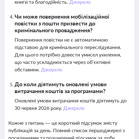
книги та благодійність.
Джерело
Чи може повернення мобілізаційної
повістки з пошти призвести до
кримінального провадження?
Повернення повістки не є автоматичною
підставою для кримінального переслідування.
Для цього потрібно довести умисел ухилення,
що часто ускладнюється через об’єктивні
обставини.
Джерело
До коли діятимуть оновлені умови
витрачання коштів за програмами?
Оновлені умови витрачання коштів діятимуть до
30 червня 2026 року.
Джерело
Кожне з питань — це короткий підсумок змісту
публікацій за день. Повний список першоджерел з
посиланнями та розширений підсумок за добу