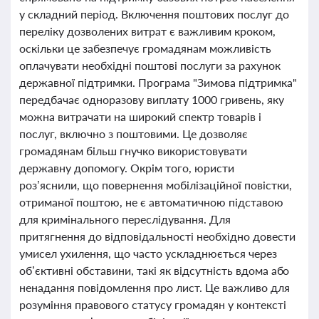
у складний період. Включення поштових послуг до
переліку дозволених витрат є важливим кроком,
оскільки це забезпечує громадянам можливість
оплачувати необхідні поштові послуги за рахунок
державної підтримки. Програма "Зимова підтримка"
передбачає одноразову виплату 1000 гривень, яку
можна витрачати на широкий спектр товарів і
послуг, включно з поштовими. Це дозволяє
громадянам більш гнучко використовувати
державну допомогу. Окрім того, юристи
роз’яснили, що повернення мобілізаційної повістки,
отриманої поштою, не є автоматичною підставою
для кримінального переслідування. Для
притягнення до відповідальності необхідно довести
умисел ухилення, що часто ускладнюється через
об’єктивні обставини, такі як відсутність вдома або
ненадання повідомлення про лист. Це важливо для
розуміння правового статусу громадян у контексті