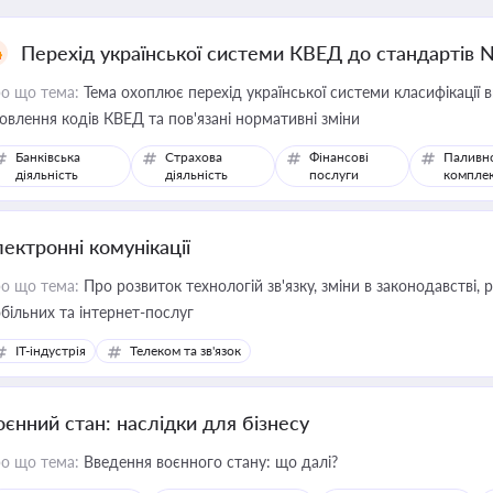
Перехід української системи КВЕД до стандартів 
о що тема:
Тема охоплює перехід української системи класифікації в
овлення кодів КВЕД та пов'язані нормативні зміни
Банківська
Страхова
Фінансові
Паливн
діяльність
діяльність
послуги
компле
лектронні комунікації
о що тема:
Про розвиток технологій зв'язку, зміни в законодавстві, 
більних та інтернет-послуг
IT-індустрія
Телеком та зв'язок
оєнний стан: наслідки для бізнесу
о що тема:
Введення воєнного стану: що далі?