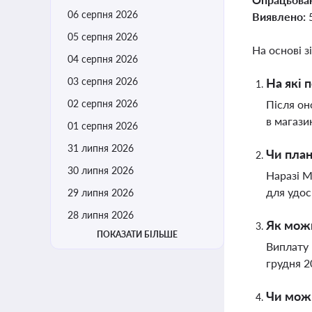
06 серпня 2026
Виявлено:
05 серпня 2026
На основі з
04 серпня 2026
03 серпня 2026
На які 
02 серпня 2026
Після он
в магази
01 серпня 2026
31 липня 2026
Чи план
30 липня 2026
Наразі М
для удос
29 липня 2026
28 липня 2026
Як мож
ПОКАЗАТИ БІЛЬШЕ
Виплату 
грудня 2
Чи можн