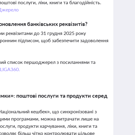
штові послуги, ліки, книги та благодійність.
Джерело
новлення банківських реквізитів?
ми реквізитами до 31 грудня 2025 року
тронним підписом, щоб забезпечити задоволення
вний список першоджерел з посиланнями та
 LIGA360.
мки»: поштові послуги та продукти серед
 «Національний кешбек», що синхронізовані з
цими програмами, можна витрачати лише на
ослуги, продукти харчування, ліки, книги та
дозволяє більш чітко контролювати цільове