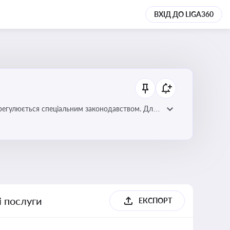
ВХІД ДО LIGA360
регулюється спеціальним законодавством. Для
забезпечення прав споживачів.
і послуги
ЕКСПОРТ