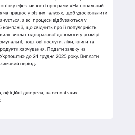
 оцінку ефективності програми «Національний
рама працює у різних галузях, щоб удосконалити
нується, а всі процеси відбуваються у
 компаній, що свідчить про її популярність.
виля виплат одноразової допомоги у розмірі
мунальні, поштові послуги, ліки, книги та
родукти харчування. Подати заявку на
«Укрпошти» до 24 грудня 2025 року. Виплати
 зимовий період.
о, офіційні джерела, на основі яких
к