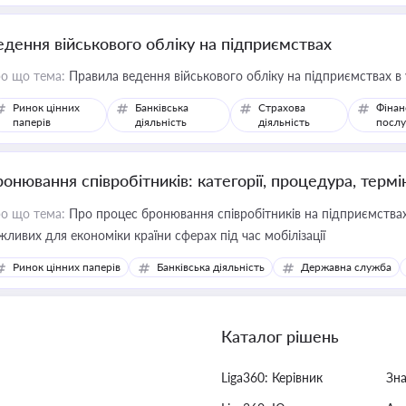
едення військового обліку на підприємствах
о що тема:
Правила ведення військового обліку на підприємствах в
Ринок цінних
Банківська
Страхова
Фінан
паперів
діяльність
діяльність
послу
ронювання співробітників: категорії, процедура, термі
о що тема:
Про процес бронювання співробітників на підприємствах,
жливих для економіки країни сферах під час мобілізації
Ринок цінних паперів
Банківська діяльність
Державна служба
Каталог рішень
Liga360: Керівник
Зн