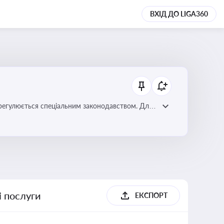
ВХІД ДО LIGA360
регулюється спеціальним законодавством. Для
забезпечення прав споживачів.
і послуги
ЕКСПОРТ