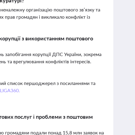
куратурі?
неналежну організацію поштового зв’язку та
 прав громадян і викликало конфлікт із
 корупції з використанням поштового
ь запобігання корупції ДПС України, зокрема
нь та врегулювання конфліктів інтересів.
вний список першоджерел з посиланнями та
 LIGA360.
штових послуг і проблеми з поштовим
кою громадяни подали понад 15,8 млн заявок на