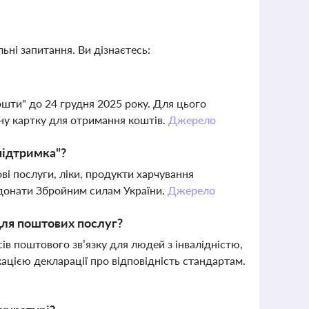
ьні запитання. Ви дізнаєтесь:
ошти" до 24 грудня 2025 року. Для цього
ну картку для отримання коштів.
Джерело
підтримка"?
і послуги, ліки, продукти харчування
а донати Збройним силам України.
Джерело
для поштових послуг?
сів поштового зв’язку для людей з інвалідністю,
кацією декларації про відповідність стандартам.