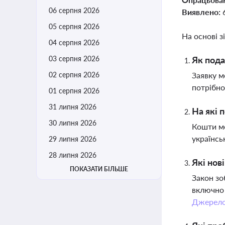
06 серпня 2026
Виявлено:
05 серпня 2026
На основі з
04 серпня 2026
03 серпня 2026
Як пода
02 серпня 2026
Заявку м
потрібно
01 серпня 2026
31 липня 2026
На які 
30 липня 2026
Кошти мо
українсь
29 липня 2026
28 липня 2026
Які нов
ПОКАЗАТИ БІЛЬШЕ
Закон зо
включно 
Джерел