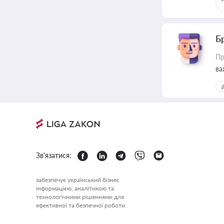
Б
Пр
ва
Зв'язатися:
забезпечує український бізнес
інформацією, аналітикою та
технологічними рішеннями для
ефективної та безпечної роботи.