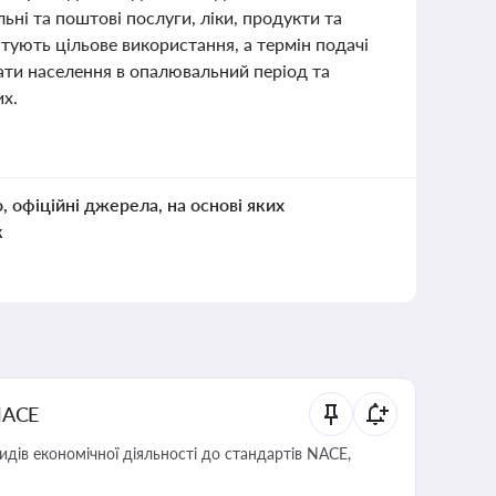
ні та поштові послуги, ліки, продукти та
нтують цільове використання, а термін подачі
мати населення в опалювальний період та
их.
о, офіційні джерела, на основі яких
к
NACE
идів економічної діяльності до стандартів NACE,