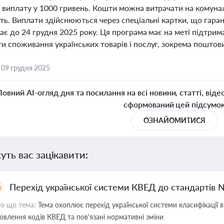
виплату у 1000 гривень. Кошти можна витрачати на комуналь
ть. Виплати здійснюються через спеціальні картки, що гара
ає до 24 грудня 2025 року. Ця програма має на меті підтри
и споживання українських товарів і послуг, зокрема поштов
,
09 грудня 2025
Повний AI-огляд дня та посилання на всі новини, статті, віде
сформований цей підсумо
ОЗНАЙОМИТИСЯ
уть вас зацікавити:
Перехід української системи КВЕД до стандартів 
о що тема:
Тема охоплює перехід української системи класифікації в
овлення кодів КВЕД та пов'язані нормативні зміни