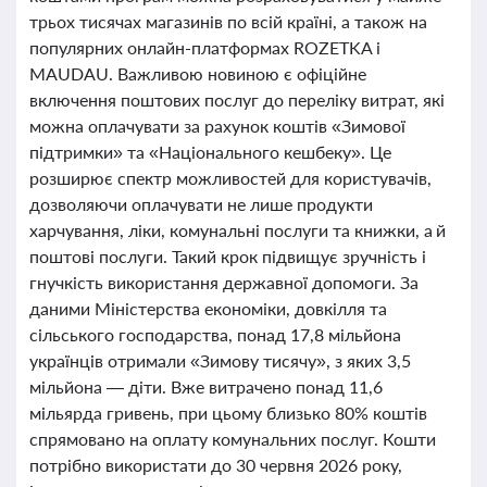
трьох тисячах магазинів по всій країні, а також на
популярних онлайн-платформах ROZETKA і
MAUDAU. Важливою новиною є офіційне
включення поштових послуг до переліку витрат, які
можна оплачувати за рахунок коштів «Зимової
підтримки» та «Національного кешбеку». Це
розширює спектр можливостей для користувачів,
дозволяючи оплачувати не лише продукти
харчування, ліки, комунальні послуги та книжки, а й
поштові послуги. Такий крок підвищує зручність і
гнучкість використання державної допомоги. За
даними Міністерства економіки, довкілля та
сільського господарства, понад 17,8 мільйона
українців отримали «Зимову тисячу», з яких 3,5
мільйона — діти. Вже витрачено понад 11,6
мільярда гривень, при цьому близько 80% коштів
спрямовано на оплату комунальних послуг. Кошти
потрібно використати до 30 червня 2026 року,