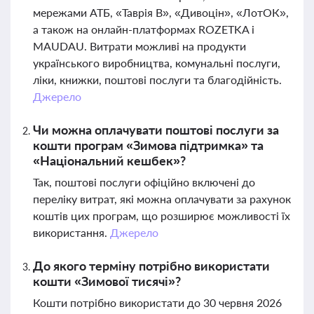
мережами АТБ, «Таврія В», «Дивоцін», «ЛотОК»,
а також на онлайн-платформах ROZETKA і
MAUDAU. Витрати можливі на продукти
українського виробництва, комунальні послуги,
ліки, книжки, поштові послуги та благодійність.
Джерело
Чи можна оплачувати поштові послуги за
кошти програм «Зимова підтримка» та
«Національний кешбек»?
Так, поштові послуги офіційно включені до
переліку витрат, які можна оплачувати за рахунок
коштів цих програм, що розширює можливості їх
використання.
Джерело
До якого терміну потрібно використати
кошти «Зимової тисячі»?
Кошти потрібно використати до 30 червня 2026