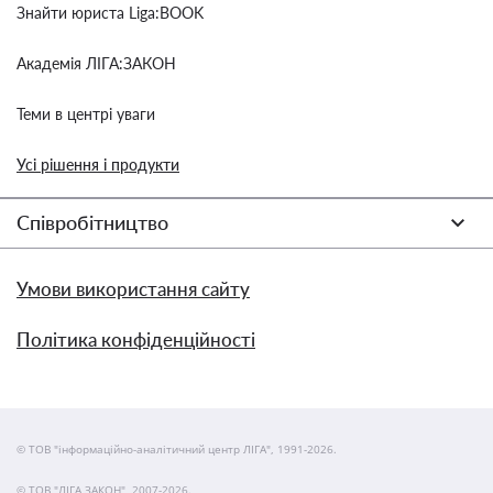
Знайти юриста Liga:BOOK
Академія ЛІГА:ЗАКОН
Теми в центрі уваги
Усі рішення і продукти
Співробітництво
Умови використання сайту
Політика конфіденційності
© ТОВ "інформаційно-аналітичний центр ЛІГА", 1991-2026.
© ТОВ "ЛІГА ЗАКОН", 2007-2026.