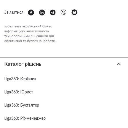
Зв'язатися:
забезпечує український бізнес
інформацією, аналітикою та
технологічними рішеннями для
ефективної та безпечної роботи.
Каталог рішень
Liga360: Керівник
Liga360: Юрист
Liga360: Бухгалтер
Liga360: PR-менеджер