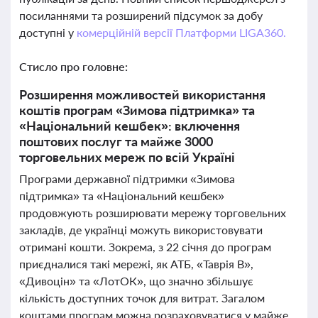
посиланнями та розширений підсумок за добу
доступні у
комерційній версії Платформи LIGA360.
Стисло про головне:
Розширення можливостей використання
коштів програм «Зимова підтримка» та
«Національний кешбек»: включення
поштових послуг та майже 3000
торговельних мереж по всій Україні
Програми державної підтримки «Зимова
підтримка» та «Національний кешбек»
продовжують розширювати мережу торговельних
закладів, де українці можуть використовувати
отримані кошти. Зокрема, з 22 січня до програм
приєдналися такі мережі, як АТБ, «Таврія В»,
«Дивоцін» та «ЛотОК», що значно збільшує
кількість доступних точок для витрат. Загалом
коштами програм можна розраховуватися у майже