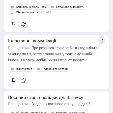
Банківська діяльність
Страхова діяльність
Фінансові послуги
+13
Електронні комунікації
+2
Про що тема:
Про розвиток технологій зв'язку, зміни в
законодавстві, регулювання ринку телекомунікацій,
інновації в сфері мобільних та інтернет-послуг
IT-індустрія
Телеком та зв'язок
Воєнний стан: наслідки для бізнесу
Про що тема:
Введення воєнного стану: що далі?
Ринок цінних паперів
Банківська діяльність