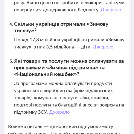
року. Якщо цього не зробити, невикористані суми
повернуться до державного бюджету.
Джерело
Скільки українців отримали «Зимову
тисячу»?
Понад 17,8 мільйона українців отримали «Зимову
тисячу», з них 3,5 мільйона — діти.
Джерело
Які товари та послуги можна оплачувати за
програмами «Зимова підтримка» та
«Національний кешбек»?
За програмами можна оплачувати продукти
українського виробництва (крім підакцизних
товарів), комунальні послуги, ліки, книжки,
поштові послуги та благодійні внески, зокрема на
підтримку ЗСУ.
Джерело
Кожне з питань — це короткий підсумок змісту
публікацій за день. Повний список першоджерел з