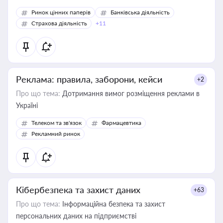
Ринок цінних паперів
Банківська діяльність
Страхова діяльність
+11
Реклама: правила, заборони, кейси
+2
Про що тема:
Дотримання вимог розміщення реклами в
Україні
Телеком та зв'язок
Фармацевтика
Рекламний ринок
Кібербезпека та захист даних
+63
Про що тема:
Інформаційна безпека та захист
персональних даних на підприємстві