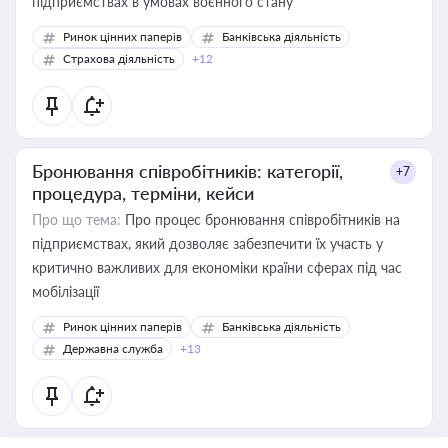
підприємствах в умовах воєнного стану
Ринок цінних паперів
Банківська діяльність
Страхова діяльність
+12
Бронювання співробітників: категорії,
+7
процедура, терміни, кейси
Про що тема:
Про процес бронювання співробітників на
підприємствах, який дозволяє забезпечити їх участь у
критично важливих для економіки країни сферах під час
мобілізації
Ринок цінних паперів
Банківська діяльність
Державна служба
+13