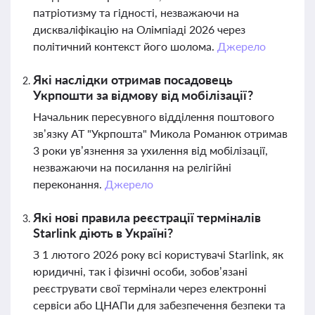
патріотизму та гідності, незважаючи на
дискваліфікацію на Олімпіаді 2026 через
політичний контекст його шолома.
Джерело
Які наслідки отримав посадовець
Укрпошти за відмову від мобілізації?
Начальник пересувного відділення поштового
зв’язку АТ "Укрпошта" Микола Романюк отримав
3 роки ув’язнення за ухилення від мобілізації,
незважаючи на посилання на релігійні
переконання.
Джерело
Які нові правила реєстрації терміналів
Starlink діють в Україні?
З 1 лютого 2026 року всі користувачі Starlink, як
юридичні, так і фізичні особи, зобов’язані
реєструвати свої термінали через електронні
сервіси або ЦНАПи для забезпечення безпеки та