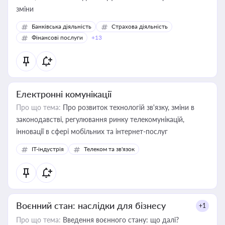
зміни
Банківська діяльність
Страхова діяльність
Фінансові послуги
+13
Електронні комунікації
Про що тема:
Про розвиток технологій зв'язку, зміни в
законодавстві, регулювання ринку телекомунікацій,
інновації в сфері мобільних та інтернет-послуг
IT-індустрія
Телеком та зв'язок
Воєнний стан: наслідки для бізнесу
+1
Про що тема:
Введення воєнного стану: що далі?