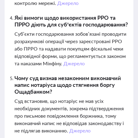
контролю мережі.
Джерело
Які вимоги щодо використання РРО та
ПРРО діють для суб’єктів господарювання?
Суб’єкти господарювання зобов’язані проводити
розрахункові операції через зареєстровані РРО
або ПРРО та надавати покупцям фіскальні чеки
відповідної форми, що регламентується законом
та наказами Мінфіну.
Джерело
Чому суд визнав незаконним виконавчий
напис нотаріуса щодо стягнення боргу
Ощадбанком?
Суд встановив, що нотаріус не мав усіх
необхідних документів, зокрема підтвердження
про письмове повідомлення боржника, тому
виконавчий напис не відповідав законодавству і
не підлягав виконанню.
Джерело