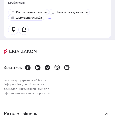
мобілізації
Ринок цінних паперів
Банківська діяльність
Державна служба
+13
Зв'язатися:
забезпечує український бізнес
інформацією, аналітикою та
технологічними рішеннями для
ефективної та безпечної роботи.
Каталог рішень