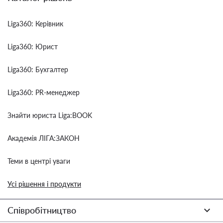
Liga360: Керівник
Liga360: Юрист
Liga360: Бухгалтер
Liga360: PR-менеджер
Знайти юриста Liga:BOOK
Академія ЛІГА:ЗАКОН
Теми в центрі уваги
Усі рішення і продукти
Співробітництво