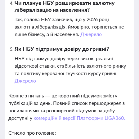
Чи планує НБУ розширювати валютну
лібералізацію на населення?
Так, голова НБУ зазначив, що у 2026 році
валютна лібералізація, ймовірно, торкнеться не
лише бізнесу, а й населення.
Джерело
Як НБУ підтримує довіру до гривні?
НБУ підтримує довіру через високі реальні
відсоткові ставки, стабільність валютного ринку
та політику керованої гнучкості курсу гривні.
Джерело
Кожне з питань — це короткий підсумок змісту
публікацій за день. Повний список першоджерел з
посиланнями та розширений підсумок за добу
доступні у
комерційній версії Платформи LIGA360.
Стисло про головне: