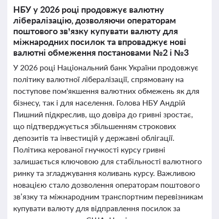
НБУ у 2026 році продовжує валютну
лібералізацію, дозволяючи операторам
поштового зв’язку купувати валюту для
міжнародних посилок та впроваджує нові
валютні обмеження постановами №2 і №3
У 2026 році Національний банк України продовжує
політику валютної лібералізації, спрямовану на
поступове пом'якшення валютних обмежень як для
бізнесу, так і для населення. Голова НБУ Андрій
Пишний підкреслив, що довіра до гривні зростає,
що підтверджується збільшенням строкових
депозитів та інвестицій у державні облігації.
Політика керованої гнучкості курсу гривні
залишається ключовою для стабільності валютного
ринку та згладжування коливань курсу. Важливою
новацією стало дозволення операторам поштового
зв’язку та міжнародним транспортним перевізникам
купувати валюту для відправлення посилок за