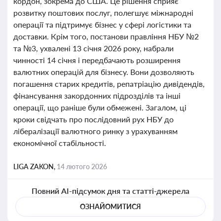
кордон, зокрема до США. Це рішення сприяє
розвитку поштових послуг, полегшує міжнародні
операції та підтримує бізнес у сфері логістики та
доставки. Крім того, постанови правління НБУ №2
та №3, ухвалені 13 січня 2026 року, набрали
чинності 14 січня і передбачають розширення
валютних операцій для бізнесу. Вони дозволяють
погашення старих кредитів, репатріацію дивідендів,
фінансування закордонних підрозділів та інші
операції, що раніше були обмежені. Загалом, ці
кроки свідчать про послідовний рух НБУ до
лібералізації валютного ринку з урахуванням
економічної стабільності.
LIGA ZAKON,
14 лютого 2026
Повний AI-підсумок дня та статті-джерела
ОЗНАЙОМИТИСЯ