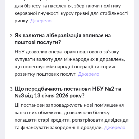
для бізнесу та населення, зберігаючи політику
керованої гнучкості курсу гривні для стабільності
ринку.
Джерело
Як валютна лібералізація впливає на
поштові послуги?
НБУ дозволив операторам поштового зв’язку
купувати валюту для міжнародних відправлень,
що полегшує міжнародні операції та сприяє
розвитку поштових послуг.
Джерело
Що передбачають постанови НБУ №2 та
№3 від 13 січня 2026 року?
Ці постанови запроваджують нові пом'якшення
валютних обмежень, дозволяючи бізнесу
погашати старі кредити, репатріювати дивіденди
та фінансувати закордонні підрозділи.
Джерело