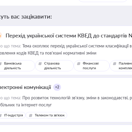
уть вас зацікавити:
Перехід української системи КВЕД до стандартів 
о що тема:
Тема охоплює перехід української системи класифікації в
овлення кодів КВЕД та пов'язані нормативні зміни
Банківська
Страхова
Фінансові
Паливн
діяльність
діяльність
послуги
компле
лектронні комунікації
+2
о що тема:
Про розвиток технологій зв'язку, зміни в законодавстві, 
більних та інтернет-послуг
IT-індустрія
Телеком та зв'язок