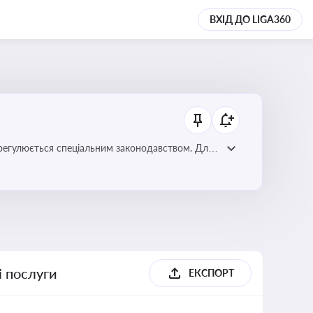
ВХІД ДО LIGA360
регулюється спеціальним законодавством. Для
забезпечення прав споживачів.
і послуги
ЕКСПОРТ