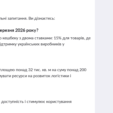
ьні запитання. Ви дізнаєтесь:
березня 2026 року?
о кешбеку з двома ставками: 15% для товарів, де
ідтримку українських виробників у
площею понад 32 тис. кв. м на суму понад 200
увати ресурси на розвиток логістики і
 доступність і стимулює користування