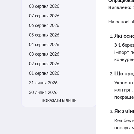
08 серпня 2026
Виявлено:
07 серпня 2026
На основі з
06 серпня 2026
05 серпня 2026
Які осн
04 серпня 2026
З 1 бере
імпорт п
03 серпня 2026
конкурен
02 серпня 2026
Що прод
01 серпня 2026
Укрпошта
31 липня 2026
млн грн.
30 липня 2026
покраще
ПОКАЗАТИ БІЛЬШЕ
Як змін
Кешбек м
послугам