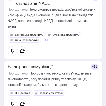
стандартів NACE
Про що тема:
Тема охоплює перехід української системи
класифікації видів економічної діяльності до стандартів
NACE, оновлення кодів КВЕД та пов'язані нормативні
зміни
Банківська діяльність
Страхова діяльність
Фінансові послуги
+13
Електронні комунікації
+11
Про що тема:
Про розвиток технологій зв'язку, зміни в
законодавстві, регулювання ринку телекомунікацій,
інновації в сфері мобільних та інтернет-послуг
IT-індустрія
Телеком та зв'язок