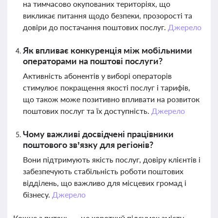
на тимчасово окупованих територіях, що
викликає питання щодо безпеки, прозорості та
довіри до постачання поштових послуг.
Джерело
Як впливає конкуренція між мобільними
операторами на поштові послуги?
Активність абонентів у виборі операторів
стимулює покращення якості послуг і тарифів,
що також може позитивно впливати на розвиток
поштових послуг та їх доступність.
Джерело
Чому важливі досвідчені працівники
поштового зв’язку для регіонів?
Вони підтримують якість послуг, довіру клієнтів і
забезпечують стабільність роботи поштових
відділень, що важливо для місцевих громад і
бізнесу.
Джерело
Кожне з питань — це короткий підсумок змісту