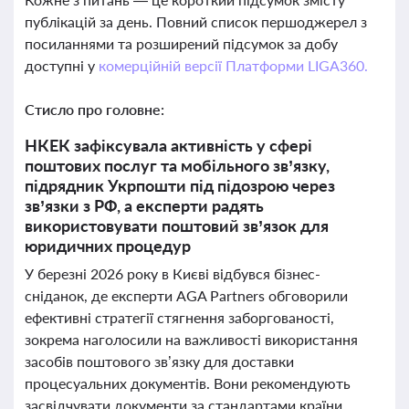
публікацій за день. Повний список першоджерел з
посиланнями та розширений підсумок за добу
доступні у
комерційній версії Платформи LIGA360.
Стисло про головне:
НКЕК зафіксувала активність у сфері
поштових послуг та мобільного зв’язку,
підрядник Укрпошти під підозрою через
зв’язки з РФ, а експерти радять
використовувати поштовий зв’язок для
юридичних процедур
У березні 2026 року в Києві відбувся бізнес-
сніданок, де експерти AGA Partners обговорили
ефективні стратегії стягнення заборгованості,
зокрема наголосили на важливості використання
засобів поштового зв’язку для доставки
процесуальних документів. Вони рекомендують
засвідчувати документи за стандартами країни