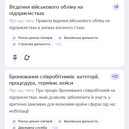
Ведення військового обліку на
+8
підприємствах
Про що тема:
Правила ведення військового обліку на
підприємствах в умовах воєнного стану
Ринок цінних паперів
Банківська діяльність
Страхова діяльність
+12
Бронювання співробітників: категорії,
+11
процедура, терміни, кейси
Про що тема:
Про процес бронювання співробітників на
підприємствах, який дозволяє забезпечити їх участь у
критично важливих для економіки країни сферах під час
мобілізації
Ринок цінних паперів
Банківська діяльність
Державна служба
+13