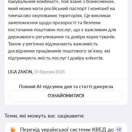
пакувальний комбінат», пов’язане з бізнесменом,
який може мати російський паспорт і компанії на
тимчасово окупованих територіях. Це викликає
занепокоєння щодо прозорості та безпеки
постачання поштових послуг, що є важливим для
державного регулювання та довіри користувачів.
Також у регіонах відзначають важливість
досвідчених працівників поштового зв’язку, які
підтримують якість послуг і довіру клієнтів.
LIGA ZAKON,
10 березня 2026
Повний AI-підсумок дня та статті-джерела
ОЗНАЙОМИТИСЯ
Теми, які можуть вас зацікавити:
Перехід української системи КВЕД до
+2