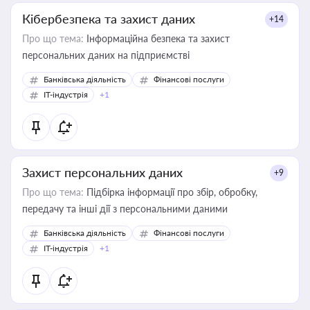
Кібербезпека та захист даних
+14
Про що тема:
Інформаційна безпека та захист
персональних даних на підприємстві
Банківська діяльність
Фінансові послуги
IT-індустрія
+1
Захист персональних даних
+9
Про що тема:
Підбірка інформації про збір, обробку,
передачу та інші дії з персональними даними
Банківська діяльність
Фінансові послуги
IT-індустрія
+1