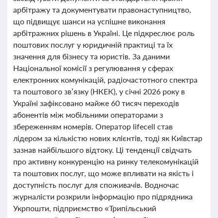
арбітражу та документувати правонаступництво,
що підвищує шанси на успішне виконання
арбітражних рішень в Україні. Це підкреслює роль
поштових послуг у юридичній практиці та їх
значення для бізнесу та юристів. За даними
Національної комісії з регулювання у сферах
електронних комунікацій, радіочастотного спектра
та поштового зв’язку (НКЕК), у січні 2026 року в
Україні зафіксовано майже 60 тисяч переходів
абонентів між мобільними операторами з
збереженням номерів. Оператор lifecell став
лідером за кількістю нових клієнтів, тоді як Київстар
зазнав найбільшого відтоку. Ці тенденції свідчать
про активну конкуренцію на ринку телекомунікацій
та поштових послуг, що може впливати на якість і
доступність послуг для споживачів. Водночас
журналісти розкрили інформацію про підрядника
Укрпошти, підприємство «Трипільський