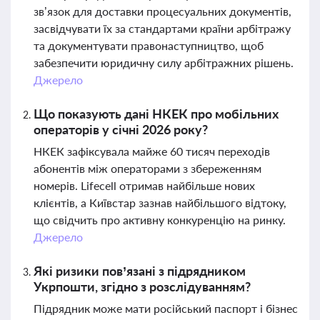
зв’язок для доставки процесуальних документів,
засвідчувати їх за стандартами країни арбітражу
та документувати правонаступництво, щоб
забезпечити юридичну силу арбітражних рішень.
Джерело
Що показують дані НКЕК про мобільних
операторів у січні 2026 року?
НКЕК зафіксувала майже 60 тисяч переходів
абонентів між операторами з збереженням
номерів. Lifecell отримав найбільше нових
клієнтів, а Київстар зазнав найбільшого відтоку,
що свідчить про активну конкуренцію на ринку.
Джерело
Які ризики пов’язані з підрядником
Укрпошти, згідно з розслідуванням?
Підрядник може мати російський паспорт і бізнес