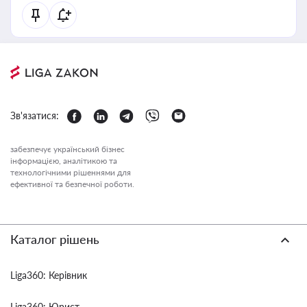
Зв'язатися:
забезпечує український бізнес
інформацією, аналітикою та
технологічними рішеннями для
ефективної та безпечної роботи.
Каталог рішень
Liga360: Керівник
Liga360: Юрист