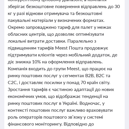
зберігає безкоштовне повернення відправлень до 30
кг у разі відмови отримувача та безкоштовні
пакувальні матеріали у визначених форматах.
Окремо запроваджено тариф для палет у межах
обласних центрів, що дозволяє оптимізувати
локальні витрати доставки. Паралельно з
підвищенням тарифів Meest Пошта продовжує
підтримувати клієнтів через мобільний додаток, де
діє знижка 10% на оформлення відправлень.
Компанія входить до групи Meest, що працює на
ринку поштових послуг у сегментах B2B, B2C та
C2C, і доставляє посилки у понад 70 країн світу.
Зростання тарифів є частиною адаптації до нових
економічних умов, що відображає тенденції на
ринку поштових послуг в Україні. Водночас, у
контексті поштових послуг важливо враховувати
роль операторів поштового зв’язку у системі
фінансового моніторингу. Відповідно до