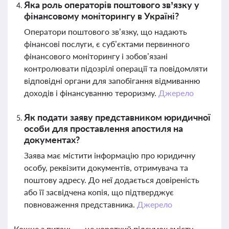
Яка роль операторів поштового зв’язку у
фінансовому моніторингу в Україні?
Оператори поштового зв’язку, що надають
фінансові послуги, є суб’єктами первинного
фінансового моніторингу і зобов’язані
контролювати підозрілі операції та повідомляти
відповідні органи для запобігання відмиванню
доходів і фінансуванню тероризму.
Джерело
Як подати заяву представником юридичної
особи для проставлення апостиля на
документах?
Заява має містити інформацію про юридичну
особу, реквізити документів, отримувача та
поштову адресу. До неї додається довіреність
або її засвідчена копія, що підтверджує
повноваження представника.
Джерело
Кожне з питань — це короткий підсумок змісту