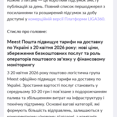
публікацій за день. Повний список першоджерел з
посиланнями та розширений підсумок за добу
доступні у
комерційній версії Платформи LIGA360.
Стисло про головне:
Meest Пошта підвищує тарифи на доставку
по Україні з 20 квітня 2026 року: нові ціни,
збереження безкоштовних послуг та роль
операторів поштового зв’язку у фінансовому
моніторингу
З 20 квітня 2026 року поштово-логістична група
Meest офіційно підвищує тарифи на доставку по
Україні. Зростання вартості послуг становить у
середньому 10-20 грн і пов’язане з подорожчанням
палива та збільшенням витрат на інфраструктуру і
технічну підтримку. Основні вагові категорії, які
формують більшість відправлень, залишаються у
конкурентному ціновому діапазоні, а компанія