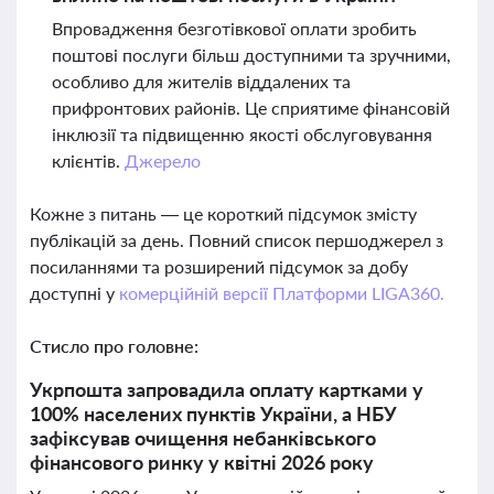
Впровадження безготівкової оплати зробить
поштові послуги більш доступними та зручними,
особливо для жителів віддалених та
прифронтових районів. Це сприятиме фінансовій
інклюзії та підвищенню якості обслуговування
клієнтів.
Джерело
Кожне з питань — це короткий підсумок змісту
публікацій за день. Повний список першоджерел з
посиланнями та розширений підсумок за добу
доступні у
комерційній версії Платформи LIGA360.
Стисло про головне:
Укрпошта запровадила оплату картками у
100% населених пунктів України, а НБУ
зафіксував очищення небанківського
фінансового ринку у квітні 2026 року