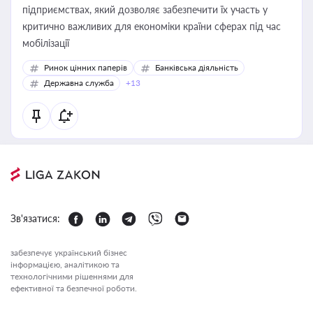
підприємствах, який дозволяє забезпечити їх участь у
критично важливих для економіки країни сферах під час
мобілізації
Ринок цінних паперів
Банківська діяльність
Державна служба
+13
Зв'язатися:
забезпечує український бізнес
інформацією, аналітикою та
технологічними рішеннями для
ефективної та безпечної роботи.