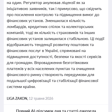
на один. Регулятор анулював ліцензії як за
ініціативою заявників, так і примусово, що свідчить
про посилення контролю та підвищення вимог до
фінансових установ. Зменшилася кількість
ломбардів, кредитних спілок та колекторських
компаній, тоді як кількість страховиків та інших
фінансових установ залишилася стабільною. Ці події
відображають тенденції розвитку поштових та
фінансових послуг в Україні, спрямовані на
підвищення доступності, безпеки та якості сервісів
для громадян. Впровадження безготівкових
платежів у всіх населених пунктах та очищення
фінансового ринку створюють передумови для
подальшої цифровізації та стабілізації фінансової
системи країни.
LIGA ZAKON,
12 травня 2026
Повний AI-підсумок дня та статті-джерела