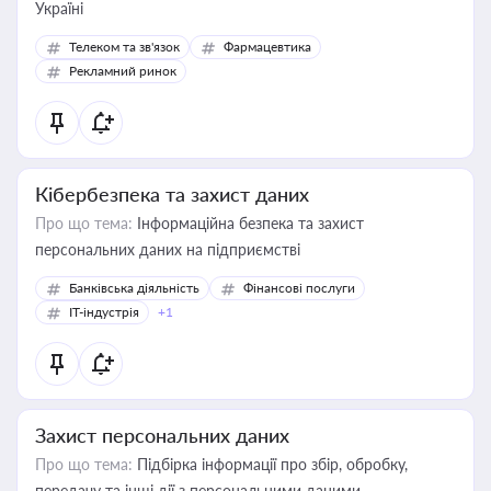
Україні
Телеком та зв'язок
Фармацевтика
Рекламний ринок
Кібербезпека та захист даних
Про що тема:
Інформаційна безпека та захист
персональних даних на підприємстві
Банківська діяльність
Фінансові послуги
IT-індустрія
+1
Захист персональних даних
Про що тема:
Підбірка інформації про збір, обробку,
передачу та інші дії з персональними даними