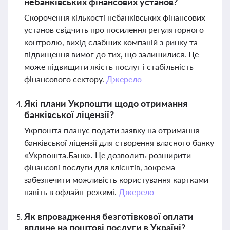
небанківських фінансових установ?
Скорочення кількості небанківських фінансових
установ свідчить про посилення регуляторного
контролю, вихід слабших компаній з ринку та
підвищення вимог до тих, що залишилися. Це
може підвищити якість послуг і стабільність
фінансового сектору.
Джерело
Які плани Укрпошти щодо отримання
банківської ліцензії?
Укрпошта планує подати заявку на отримання
банківської ліцензії для створення власного банку
«Укрпошта.Банк». Це дозволить розширити
фінансові послуги для клієнтів, зокрема
забезпечити можливість користування картками
навіть в офлайн-режимі.
Джерело
Як впровадження безготівкової оплати
вплине на поштові послуги в Україні?