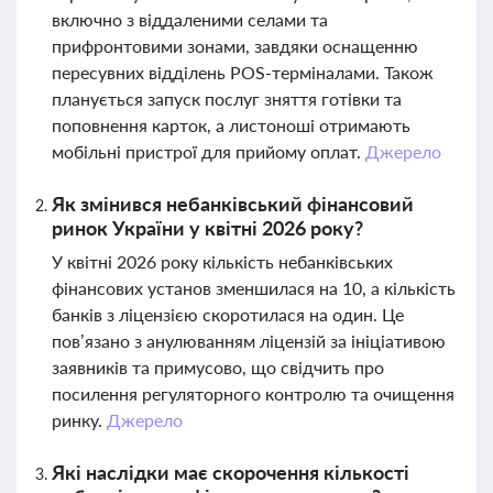
включно з віддаленими селами та
прифронтовими зонами, завдяки оснащенню
пересувних відділень POS-терміналами. Також
планується запуск послуг зняття готівки та
поповнення карток, а листоноші отримають
мобільні пристрої для прийому оплат.
Джерело
Як змінився небанківський фінансовий
ринок України у квітні 2026 року?
У квітні 2026 року кількість небанківських
фінансових установ зменшилася на 10, а кількість
банків з ліцензією скоротилася на один. Це
пов’язано з анулюванням ліцензій за ініціативою
заявників та примусово, що свідчить про
посилення регуляторного контролю та очищення
ринку.
Джерело
Які наслідки має скорочення кількості