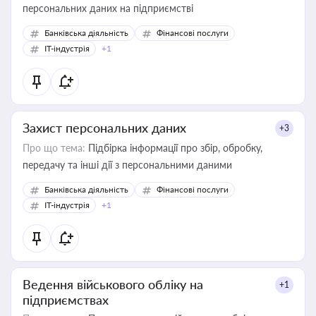
персональних даних на підприємстві
Банківська діяльність
Фінансові послуги
IT-індустрія
+1
Захист персональних даних
+3
Про що тема:
Підбірка інформації про збір, обробку,
передачу та інші дії з персональними даними
Банківська діяльність
Фінансові послуги
IT-індустрія
+1
Ведення військового обліку на
+1
підприємствах