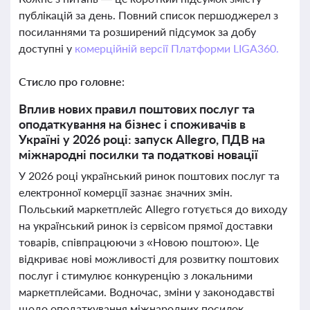
публікацій за день. Повний список першоджерел з
посиланнями та розширений підсумок за добу
доступні у
комерційній версії Платформи LIGA360.
Стисло про головне:
Вплив нових правил поштових послуг та
оподаткування на бізнес і споживачів в
Україні у 2026 році: запуск Allegro, ПДВ на
міжнародні посилки та податкові новації
У 2026 році український ринок поштових послуг та
електронної комерції зазнає значних змін.
Польський маркетплейс Allegro готується до виходу
на український ринок із сервісом прямої доставки
товарів, співпрацюючи з «Новою поштою». Це
відкриває нові можливості для розвитку поштових
послуг і стимулює конкуренцію з локальними
маркетплейсами. Водночас, зміни у законодавстві
щодо оподаткування міжнародних посилок,