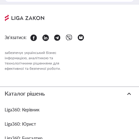
Зв'язатися:
забезпечує український бізнес
інформацією, аналітикою та
технологічними рішеннями для
ефективної та безпечної роботи.
Каталог рішень
Liga360: Керівник
Liga360: Юрист
Liga360: Бухгалтер