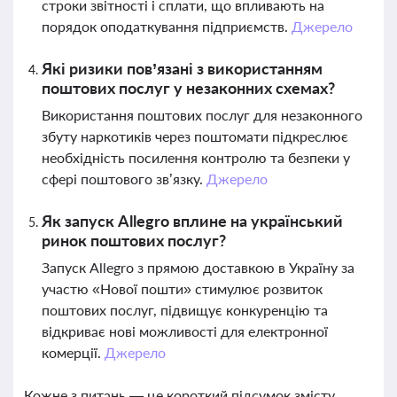
строки звітності і сплати, що впливають на
порядок оподаткування підприємств.
Джерело
Які ризики пов’язані з використанням
поштових послуг у незаконних схемах?
Використання поштових послуг для незаконного
збуту наркотиків через поштомати підкреслює
необхідність посилення контролю та безпеки у
сфері поштового зв’язку.
Джерело
Як запуск Allegro вплине на український
ринок поштових послуг?
Запуск Allegro з прямою доставкою в Україну за
участю «Нової пошти» стимулює розвиток
поштових послуг, підвищує конкуренцію та
відкриває нові можливості для електронної
комерції.
Джерело
Кожне з питань — це короткий підсумок змісту