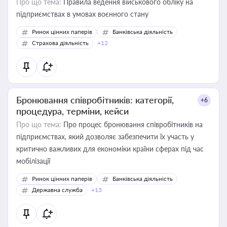
Про що тема:
Правила ведення військового обліку на
підприємствах в умовах воєнного стану
Ринок цінних паперів
Банківська діяльність
Страхова діяльність
+12
Бронювання співробітників: категорії,
+6
процедура, терміни, кейси
Про що тема:
Про процес бронювання співробітників на
підприємствах, який дозволяє забезпечити їх участь у
критично важливих для економіки країни сферах під час
мобілізації
Ринок цінних паперів
Банківська діяльність
Державна служба
+13