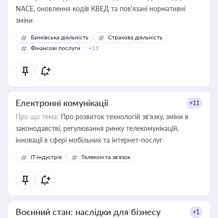
NACE, оновлення кодів КВЕД та пов'язані нормативні
зміни
Банківська діяльність
Страхова діяльність
Фінансові послуги
+13
Електронні комунікації
+11
Про що тема:
Про розвиток технологій зв'язку, зміни в
законодавстві, регулювання ринку телекомунікацій,
інновації в сфері мобільних та інтернет-послуг
IT-індустрія
Телеком та зв'язок
Воєнний стан: наслідки для бізнесу
+1