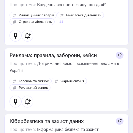
Про що тема:
Введення воєнного стану: що далі?
Ринок цінних паперів
Банківська діяльність
Страхова діяльність
+11
Реклама: правила, заборони, кейси
+9
Про що тема:
Дотримання вимог розміщення реклами в
Україні
Телеком та зв'язок
Фармацевтика
Рекламний ринок
Кібербезпека та захист даних
+7
Про що тема:
Інформаційна безпека та захист