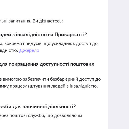
ьні запитання. Ви дізнаєтесь:
дей з інвалідністю на Прикарпатті?
а, зокрема пандусів, що ускладнює доступ до
лідністю.
Джерело
 для покращення доступності поштових
 з вимогою забезпечити безбар'єрний доступ до
римку працевлаштування людей з інвалідністю.
ужби для злочинної діяльності?
ерез поштові служби, що дозволяло їм