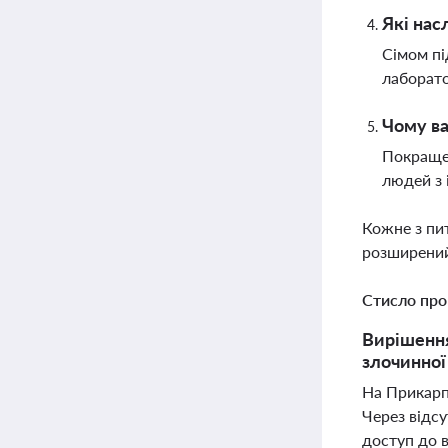
Які нас
Сімом пі
лаборато
Чому ва
Покращен
людей з 
Кожне з пи
розширений
Стисло про
Вирішення
злочинної
На Прикарп
Через відс
доступ до 