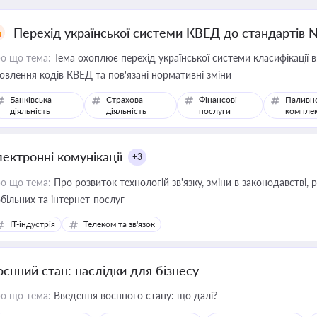
Перехід української системи КВЕД до стандартів 
о що тема:
Тема охоплює перехід української системи класифікації в
овлення кодів КВЕД та пов'язані нормативні зміни
Банківська
Страхова
Фінансові
Паливн
діяльність
діяльність
послуги
компле
лектронні комунікації
+3
о що тема:
Про розвиток технологій зв'язку, зміни в законодавстві, 
більних та інтернет-послуг
IT-індустрія
Телеком та зв'язок
оєнний стан: наслідки для бізнесу
о що тема:
Введення воєнного стану: що далі?