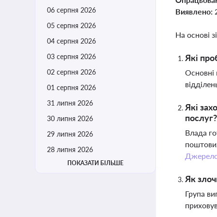
06 серпня 2026
Виявлено:
05 серпня 2026
На основі з
04 серпня 2026
03 серпня 2026
Які про
02 серпня 2026
Основні 
відділен
01 серпня 2026
31 липня 2026
Які зах
послуг?
30 липня 2026
Влада го
29 липня 2026
поштових
28 липня 2026
Джерел
ПОКАЗАТИ БІЛЬШЕ
Як злоч
Група ви
приховув