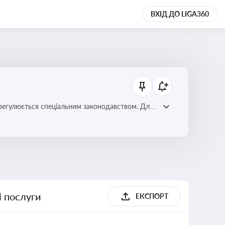
ВХІД ДО LIGA360
регулюється спеціальним законодавством. Для
забезпечення прав споживачів.
і послуги
ЕКСПОРТ