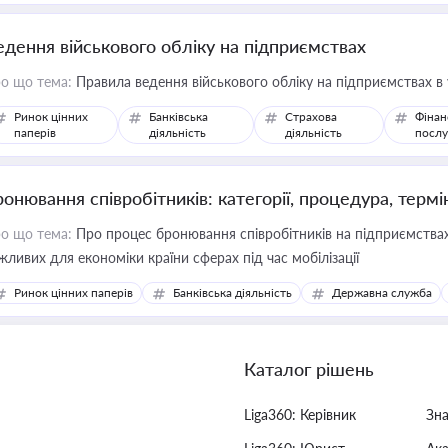
едення військового обліку на підприємствах
о що тема:
Правила ведення військового обліку на підприємствах в
Ринок цінних
Банківська
Страхова
Фінан
паперів
діяльність
діяльність
послу
ронювання співробітників: категорії, процедура, термі
о що тема:
Про процес бронювання співробітників на підприємствах,
жливих для економіки країни сферах під час мобілізації
Ринок цінних паперів
Банківська діяльність
Державна служба
Каталог рішень
Liga360: Керівник
Зн