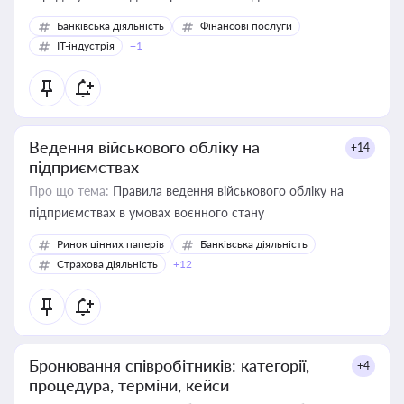
Банківська діяльність
Фінансові послуги
IT-індустрія
+1
Ведення військового обліку на
+14
підприємствах
Про що тема:
Правила ведення військового обліку на
підприємствах в умовах воєнного стану
Ринок цінних паперів
Банківська діяльність
Страхова діяльність
+12
Бронювання співробітників: категорії,
+4
процедура, терміни, кейси