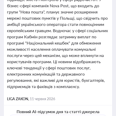
бізнес-сфері компанія Nova Post, що входить до
групи "Нова пошта", планує значне розширення
мережі поштових пунктів у Польщі, що свідчить про
амбіції українського оператора стати повноцінним
європейським гравцем. Водночас у сфері соціальних
програм Кабмін розглядає затримку виплат по
програмі "Національний кешбек" для обмеження
можливості населення оплачувати комунальні
послуги через цей механізм, що може вплинути на
користувачів програми. Ці новини відображають
ключові тенденції у сфері поштових послуг,
електронних комунікацій та державного
регулювання, які важливі для юристів, бухгалтерів,
підприємців та фахівців з комплаєнсу.
LIGA ZAKON,
11 червня 2026
Повний AI-підсумок дня та статті-джерела