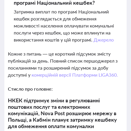
програмі Національний кешбек?
Затримка виплат по програмі Національний
кешбек розглядається для обмеження
можливості населення оплачувати комунальні
послуги через кешбек, що може вплинути на
використання коштів у цій програмі.
Джерело
Кожне з питань — це короткий підсумок змісту
публікацій за день. Повний список першоджерел з
посиланнями та розширений підсумок за добу
доступні у
комерційній версії Платформи LIGA360.
Стисло про головне:
НКЕК підтримує зміни в регулюванні
поштових послуг та електронних
комунікацій, Nova Post розширює мережу в
Польщі, а Кабмін планує затримку кешбеку
для обмеження оплати комуналки