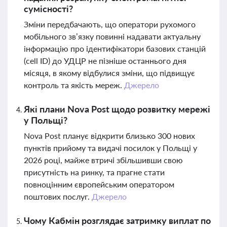
сумісності?
Зміни передбачають, що оператори рухомого
мобільного зв’язку повинні надавати актуальну
інформацію про ідентифікатори базових станцій
(cell ID) до УДЦР не пізніше останнього дня
місяця, в якому відбулися зміни, що підвищує
контроль та якість мереж.
Джерело
Які плани Nova Post щодо розвитку мережі
у Польщі?
Nova Post планує відкрити близько 300 нових
пунктів прийому та видачі посилок у Польщі у
2026 році, майже втричі збільшивши свою
присутність на ринку, та прагне стати
повноцінним європейським оператором
поштових послуг.
Джерело
Чому Кабмін розглядає затримку виплат по