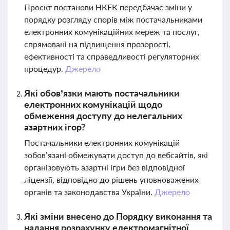
Проєкт постанови НКЕК передбачає зміни у
порядку розгляду спорів між постачальниками
електронних комунікаційних мереж та послуг,
спрямовані на підвищення прозорості,
ефективності та справедливості регуляторних
процедур.
Джерело
Які обов’язки мають постачальники
електронних комунікацій щодо
обмеження доступу до нелегальних
азартних ігор?
Постачальники електронних комунікацій
зобов’язані обмежувати доступ до вебсайтів, які
організовують азартні ігри без відповідної
ліцензії, відповідно до рішень уповноважених
органів та законодавства України.
Джерело
Які зміни внесено до Порядку виконання та
надання розрахунку електромагнітної