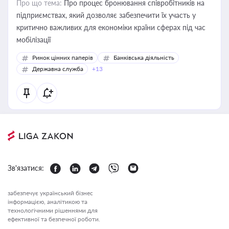
Про що тема:
Про процес бронювання співробітників на
підприємствах, який дозволяє забезпечити їх участь у
критично важливих для економіки країни сферах під час
мобілізації
Ринок цінних паперів
Банківська діяльність
Державна служба
+13
Зв'язатися:
забезпечує український бізнес
інформацією, аналітикою та
технологічними рішеннями для
ефективної та безпечної роботи.