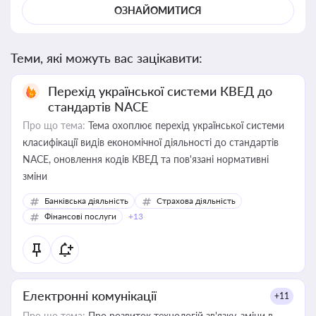
ОЗНАЙОМИТИСЯ
Теми, які можуть вас зацікавити:
Перехід української системи КВЕД до
стандартів NACE
Про що тема:
Тема охоплює перехід української системи
класифікації видів економічної діяльності до стандартів
NACE, оновлення кодів КВЕД та пов'язані нормативні
зміни
Банківська діяльність
Страхова діяльність
Фінансові послуги
+13
Електронні комунікації
+11
Про що тема:
Про розвиток технологій зв'язку, зміни в