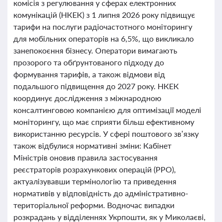
комісія з регулювання у сферах електронних
комунікацій (НКЕК) з 1 липня 2026 року підвищує
тарифи на послуги радіочастотного моніторингу
для мобільних операторів на 6,5%, що викликало
занепокоєння бізнесу. Оператори вимагають
прозорого та обґрунтованого підходу до
формування тарифів, а також відмови від
подальшого підвищення до 2027 року. НКЕК
координує дослідження з міжнародною
консалтинговою компанією для оптимізації моделі
моніторингу, що має сприяти більш ефективному
використанню ресурсів. У сфері поштового зв’язку
також відбулися нормативні зміни: Кабінет
Міністрів оновив правила застосування
реєстраторів розрахункових операцій (РРО),
актуалізувавши термінологію та приведення
нормативів у відповідність до адміністративно-
територіальної реформи. Водночас випадки
розкрадань у відділеннях Укрпошти, як у Миколаєві,