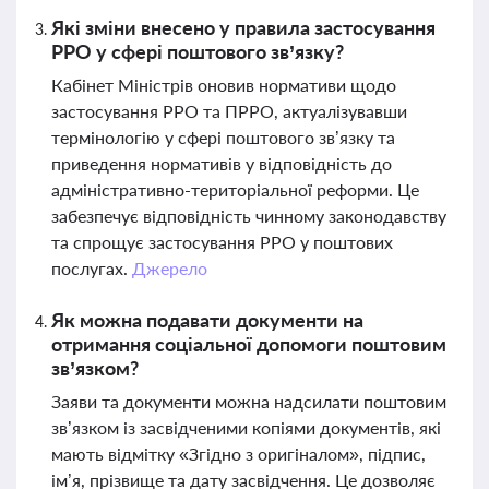
Які зміни внесено у правила застосування
РРО у сфері поштового зв’язку?
Кабінет Міністрів оновив нормативи щодо
застосування РРО та ПРРО, актуалізувавши
термінологію у сфері поштового зв’язку та
приведення нормативів у відповідність до
адміністративно-територіальної реформи. Це
забезпечує відповідність чинному законодавству
та спрощує застосування РРО у поштових
послугах.
Джерело
Як можна подавати документи на
отримання соціальної допомоги поштовим
зв’язком?
Заяви та документи можна надсилати поштовим
зв’язком із засвідченими копіями документів, які
мають відмітку «Згідно з оригіналом», підпис,
ім’я, прізвище та дату засвідчення. Це дозволяє