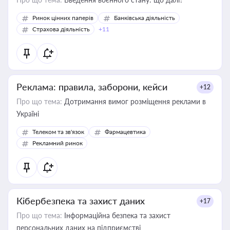
Ринок цінних паперів
Банківська діяльність
Страхова діяльність
+11
Реклама: правила, заборони, кейси
+12
Про що тема:
Дотримання вимог розміщення реклами в
Україні
Телеком та зв'язок
Фармацевтика
Рекламний ринок
Кібербезпека та захист даних
+17
Про що тема:
Інформаційна безпека та захист
персональних даних на підприємстві