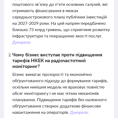
поштового зв’язку до п’яти основних галузей, які
отримають фінансування в межах
середньострокового плану публічних інвестицій
на 2027-2029 роки. На цей напрям передбачено
близько 73 млрд гривень, що сприятиме розвитку
інфраструктури та покращенню якості послуг.
Джерело
Чому бізнес виступає проти підвищення
тарифів НКЕК на радіочастотний
моніторинг?
Бізнес вимагає прозорості та економічно
обґрунтованого підходу до формування тарифів,
оскільки нинішня модель не враховує повністю
обсяг моніторингу і не має чітких механізмів
планування. Підвищення тарифів без належного
обґрунтування створює додаткове фінансове
навантаження на операторів.
Джерело