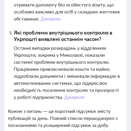
отримати допомогу без особистого візиту, що
особливо важливо для осіб у складних життєвих
обставинах.
Джерело
Які проблеми внутрішнього контролю в
Укрпошті виявлені останнім часом?
Останні випадки розкрадань у відділеннях
Укрпошти, зокрема у Миколаєві, показали
системні проблеми внутрішнього контролю.
Працівники привласнювали кошти та майно,
підробляли документи і змінювали інформацію в
автоматизованих системах, що підкреслює
необхідність посилення контролю та прозорості
у роботі підприємства.
Джерело
Кожне з питань — це короткий підсумок змісту
публікацій за день. Повний список першоджерел з
посиланнями та розширений підсумок за добу