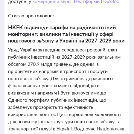
доступні у
комерційній версії Платформи LIGA360.
Стисло про головне:
НКЕК підвищує тарифи на радіочастотний
моніторинг: виклики та інвестиції у сфері
поштового зв’язку в Україні на 2027-2029 роки
Уряд України затвердив середньостроковий план
публічних інвестицій на 2027-2029 роки загальним
обсягом 270,9 млрд гривень, де одним із
пріоритетних напрямів є транспорт і послуги
поштового зв’язку. Для отримання державного
фінансування проекти мають відповідати
визначеним напрямам і бути включеними до
Єдиного портфеля публічних інвестицій, що
забезпечує прозорість та ефективність
використання коштів. Це створює нові можливості
для розвитку інфраструктури поштового зв’язку та
транспортної галузі в Україні. Водночас Національна